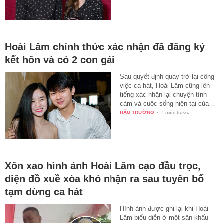
Hoài Lâm chính thức xác nhận đã đăng ký
kết hôn và có 2 con gái
Sau quyết định quay trở lại công
việc ca hát, Hoài Lâm cũng lên
tiếng xác nhận lại chuyện tình
cảm và cuộc sống hiện tại của…
HẬU TRƯỜNG
-
7 năm trước
Xôn xao hình ảnh Hoài Lâm cạo đầu trọc,
diện đồ xuề xòa khó nhận ra sau tuyên bố
tạm dừng ca hát
Hình ảnh được ghi lại khi Hoài
Lâm biểu diễn ở một sân khấu