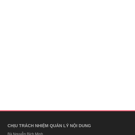
CHỊU TRÁCH NHIỆM QUẢN LÝ NỘI DUNG
Bà Nguyễn Bích Minh