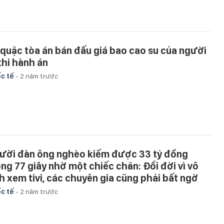
 quặc tòa án bán đấu giá bao cao su của người
 thi hành án
c tế
-
2 năm trước
ười đàn ông nghèo kiếm được 33 tỷ đồng
ong 77 giây nhờ một chiếc chăn: Đổi đời vì vô
nh xem tivi, các chuyên gia cũng phải bất ngờ
c tế
-
2 năm trước