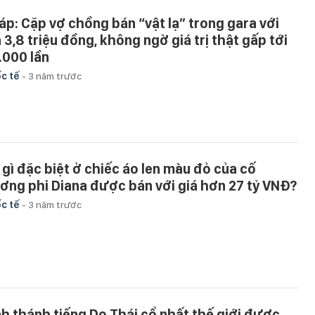
áp: Cặp vợ chồng bán “vật lạ” trong gara với
á 3,8 triệu đồng, không ngờ giá trị thật gấp tới
.000 lần
c tế
-
3 năm trước
 gì đặc biệt ở chiếc áo len màu đỏ của cố
ơng phi Diana được bán với giá hơn 27 tỷ VNĐ?
c tế
-
3 năm trước
nh thánh tiếng Do Thái cổ nhất thế giới được