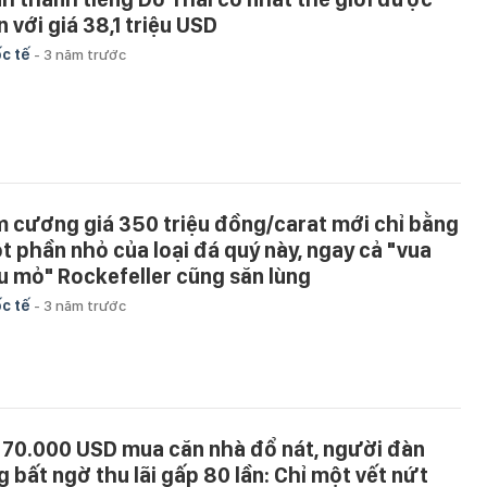
n với giá 38,1 triệu USD
c tế
-
3 năm trước
m cương giá 350 triệu đồng/carat mới chỉ bằng
t phần nhỏ của loại đá quý này, ngay cả "vua
u mỏ" Rockefeller cũng săn lùng
c tế
-
3 năm trước
 70.000 USD mua căn nhà đổ nát, người đàn
g bất ngờ thu lãi gấp 80 lần: Chỉ một vết nứt