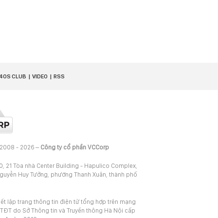
40S CLUB
VIDEO
RSS
 2008 - 2026 –
Công ty cổ phần VCCorp
20, 21 Tòa nhà Center Building - Hapulico Complex,
Nguyễn Huy Tưởng, phường Thanh Xuân, thành phố
iết lập trang thông tin điện tử tổng hợp trên mạng
TĐT do Sở Thông tin và Truyền thông Hà Nội cấp