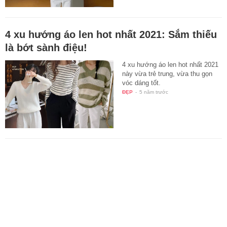
4 xu hướng áo len hot nhất 2021: Sắm thiếu
là bớt sành điệu!
4 xu hướng áo len hot nhất 2021
này vừa trẻ trung, vừa thu gọn
vóc dáng tốt.
ĐẸP
-
5 năm trước