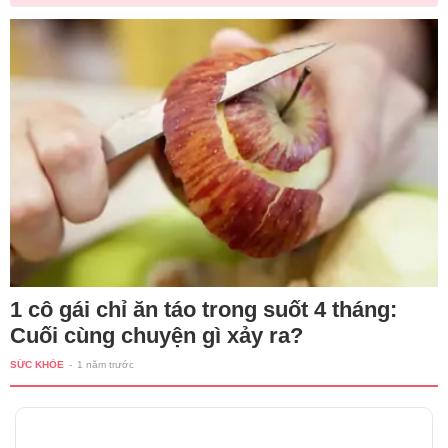
1 cô gái chỉ ăn táo trong suốt 4 tháng:
Cuối cùng chuyện gì xảy ra?
SỨC KHỎE
-
1 năm trước