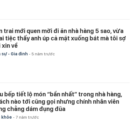
n trai mới quen mời đi ăn nhà hàng 5 sao, vừa
ai tiệc thấy anh úp cả mặt xuống bát mà tôi sợ
 xin về
 sự - Gia đình
-
5 năm trước
u bếp tiết lộ món “bẩn nhất” trong nhà hàng,
ách nào tới cũng gọi nhưng chính nhân viên
ng chẳng dám đụng đũa
 khỏe
-
7 năm trước