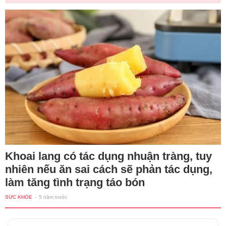
Khoai lang có tác dụng nhuận tràng, tuy
nhiên nếu ăn sai cách sẽ phản tác dụng,
làm tăng tình trạng táo bón
SỨC KHỎE
-
5 năm trước