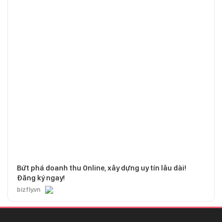
Bứt phá doanh thu Online, xây dựng uy tín lâu dài!
Đăng ký ngay!
bizfly.vn