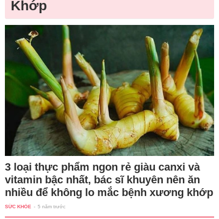
Khớp
3 loại thực phẩm ngon rẻ giàu canxi và
vitamin bậc nhất, bác sĩ khuyên nên ăn
nhiều để không lo mắc bệnh xương khớp
SỨC KHỎE
-
5 năm trước