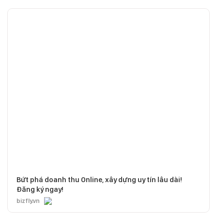
Bứt phá doanh thu Online, xây dựng uy tín lâu dài!
Đăng ký ngay!
bizfly.vn