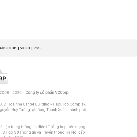
40S CLUB
VIDEO
RSS
 2008 - 2026 –
Công ty cổ phần VCCorp
20, 21 Tòa nhà Center Building - Hapulico Complex,
Nguyễn Huy Tưởng, phường Thanh Xuân, thành phố
iết lập trang thông tin điện tử tổng hợp trên mạng
TĐT do Sở Thông tin và Truyền thông Hà Nội cấp