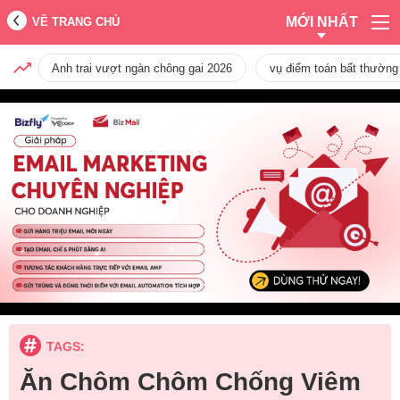
MỚI NHẤT
VỀ TRANG CHỦ
Anh trai vượt ngàn chông gai 2026
vụ điểm toán bất thường
TAGS:
Ăn Chôm Chôm Chống Viêm