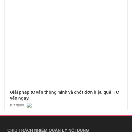
Giải pháp tư vấn thông minh và chốt đơn hiệu quả! Tư
vấn ngay!
bizfly.vn
CHỊU TRÁCH NHIỆM QUẢN LÝ NỘI DUNG