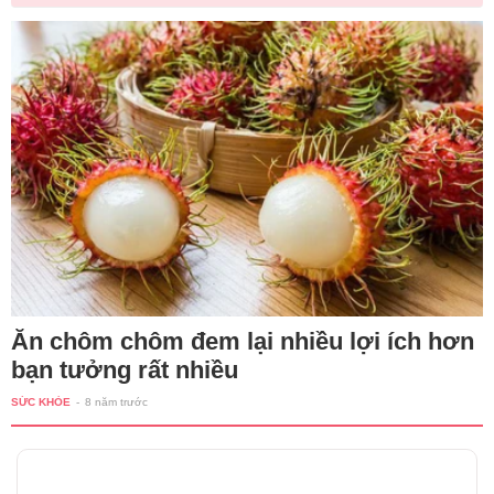
Ăn chôm chôm đem lại nhiều lợi ích hơn
bạn tưởng rất nhiều
SỨC KHỎE
-
8 năm trước