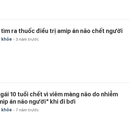
 tìm ra thuốc điều trị amip ăn não chết người
 khỏe
-
3 năm trước
 gái 10 tuổi chết vì viêm màng não do nhiễm
mip ăn não người" khi đi bơi
 khỏe
-
7 năm trước