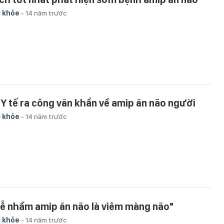
 khỏe
-
14 năm trước
 Y tế ra công văn khẩn về amip ăn não người
 khỏe
-
14 năm trước
Dễ nhầm amip ăn não là viêm màng não"
 khỏe
-
14 năm trước