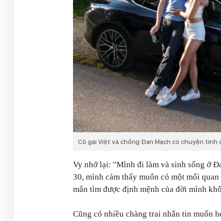
Cô gái Việt và chồng Đan Mạch có chuyện tình 
Vy nhớ lại:
"Mình đi làm và sinh sống ở Đ
30, mình cảm thấy muốn có một mối quan 
mắn tìm được định mệnh của đời mình kh
Cũng có nhiều chàng trai nhắn tin muốn h