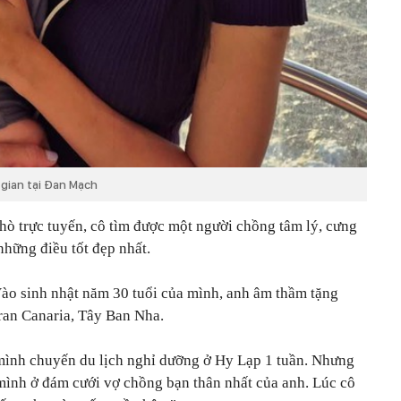
 gian tại Đan Mạch
ò trực tuyến, cô tìm được một người chồng tâm lý, cưng
những điều tốt đẹp nhất.
ào sinh nhật năm 30 tuổi của mình, anh âm thầm tặng
ran Canaria, Tây Ban Nha.
mình chuyến du lịch nghỉ dưỡng ở Hy Lạp 1 tuần. Nhưng
 mình ở đám cưới vợ chồng bạn thân nhất của anh. Lúc cô