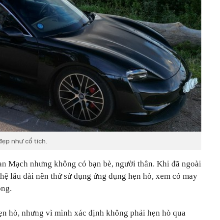
đẹp như cổ tích.
an Mạch nhưng không có bạn bè, người thân. Khi đã ngoài
hệ lâu dài nên thử sử dụng ứng dụng hẹn hò, xem có may
ông.
ẹn hò, nhưng vì mình xác định không phải hẹn hò qua