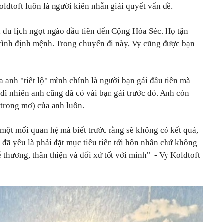
ldtoft luôn là người kiên nhẫn giải quyết vấn đề.
 du lịch ngọt ngào đầu tiên đến Cộng Hòa Séc. Họ tận
tình định mệnh. Trong chuyến đi này, Vy cũng được bạn
 anh "tiết lộ" mình chính là người bạn gái đầu tiên mà
 dĩ nhiên anh cũng đã có vài bạn gái trước đó. Anh còn
 trong mơ) của anh luôn.
một mối quan hệ mà biết trước rằng sẽ không có kết quả,
đã yêu là phải đặt mục tiêu tiến tới hôn nhân chứ không
 thương, thân thiện và đối xử tốt với mình" -
Vy Koldtoft