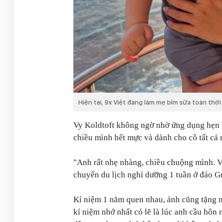
Hiện tại, 9x Việt đang làm mẹ bỉm sữa toàn thời
Vy Koldtoft không ngờ nhờ ứng dụng hẹn h
chiều mình hết mực và dành cho cô tất cả 
"Anh rất nhẹ nhàng, chiều chuộng mình. V
chuyến du lịch nghỉ dưỡng 1 tuần ở đảo G
Kỉ niệm 1 năm quen nhau, ảnh cũng tặng 
kỉ niệm nhớ nhất có lẽ là lúc anh cầu hôn