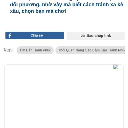
đối phương, nhờ vậy mà biết cách tránh xa kẻ
xấu, chọn bạn mà chơi
Chia sẻ
Sao chép link
Tags:
Tìm Đến Hạnh Phúc
Thói Quen Nâng Cao Cảm Giác Hạnh Phúc