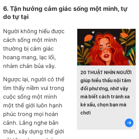
6. Tận hưởng cảm giác sống một mình, tự
do tự tại
Người không hiểu được
cách sống một mình
thường bị cảm giác
hoang mang, lạc lối,
nhàm chán bủa vây.
20 THUẬT NHÌN NGƯỜI
Ngược lại, người có thể
giúp hiểu thấu nội tâm
tìm thấy niềm vui trong
đối phương, nhờ vậy
cuộc sống một mình
mà biết cách tránh xa
kẻ xấu, chọn bạn mà
một thế giới luôn hạnh
chơi
phúc trong mọi hoàn
cảnh. Lắng nghe bản
thân, xây dựng thế giới