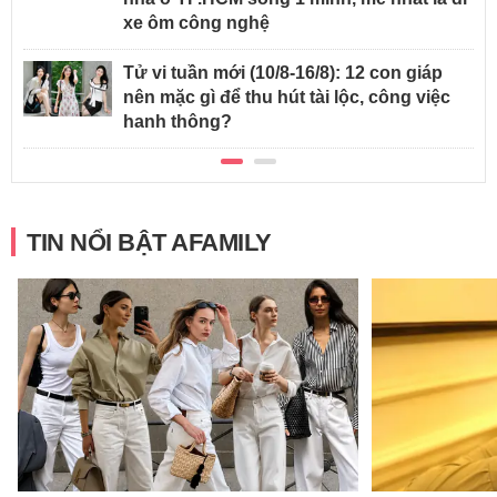
xe ôm công nghệ
Tử vi tuần mới (10/8-16/8): 12 con giáp
nên mặc gì để thu hút tài lộc, công việc
hanh thông?
TIN NỔI BẬT AFAMILY