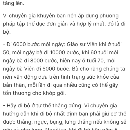
tăng lên.
Vị chuyên gia khuyên bạn nên áp dụng phương
pháp tập thể dục đơn giản và hợp lý nhất, đó là đi
bộ.
- Đi 6000 bước mỗi ngày: Giáo sư Viên khi ở tuổi
50, mỗi ngày bà đi 10000 bước, khi 60 tuổi mỗi
ngày bà đi 8000 bước, hiện nay ở tuổi 70, mỗi
ngày bà Viên đi 6000 bước. Bà cho rằng chúng ta
nên vận động dựa trên tình trạng sức khỏe của
bản thân, mỗi lần đi qua nhiều cũng có thể gây
tổn thương cho khớp gối.
- Hãy đi bộ ở tư thế thẳng đứng: Vị chuyên gia
hướng dẫn khi đi bộ nhất định bạn phải giữ cơ thể
được thẳng, ngực, bụng, lưng thẳng nếu không sẽ
gây gù cho lưng. Ngoài ra, khi đi bộ hãy nắm 5