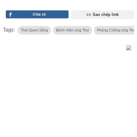
Chia sẻ
Sao chép link
Tags:
Thói Quen Sống
Bệnh Viện Ung Thư
Phòng Chống Ung Thư