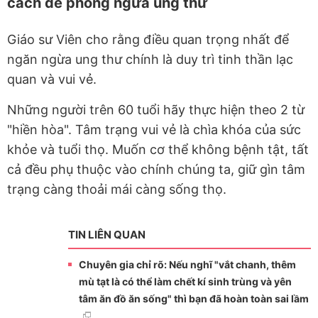
cách để phòng ngừa ung thư
Giáo sư Viên cho rằng điều quan trọng nhất để
ngăn ngừa ung thư chính là duy trì tinh thần lạc
quan và vui vẻ.
Những người trên 60 tuổi hãy thực hiện theo 2 từ
"hiền hòa". Tâm trạng vui vẻ là chìa khóa của sức
khỏe và tuổi thọ. Muốn cơ thể không bệnh tật, tất
cả đều phụ thuộc vào chính chúng ta, giữ gìn tâm
trạng càng thoải mái càng sống thọ.
TIN LIÊN QUAN
Chuyên gia chỉ rõ: Nếu nghĩ "vắt chanh, thêm
mù tạt là có thể làm chết kí sinh trùng và yên
tâm ăn đồ ăn sống" thì bạn đã hoàn toàn sai lầm