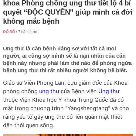
khoa Phòng chống ung thư tiết lộ 4 bí
quyết “ĐỘC QUYỀN” giúp mình cả đời
không mắc bệnh
ĐỖ ĐỖ
7 năm trước
Ung thư là căn bệnh đáng sợ với tất cả mọi
người, ai cũng sợ mình sẽ là nạn nhân của căn
bệnh này nhưng phải làm thế nào để phòng ngừa
bệnh ung thư thì rất nhiều người không hề biết.
Giáo sư Viên Phong Lan, cựu giám đốc của Khoa
phòng chống
ung thư
của Bệnh viện
Ung thư
thuộc Viện Khoa học Y khoa Trung Quốc đã có
mặt trong chương trình "Yangshengtang" và cho
rằng yếu tố gây ung thư có liên quan mật thiết
đến thói quen sống.