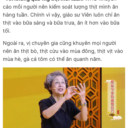
cáo mỗi người nên kiểm soát lượng thịt mình ăn
hàng tuần. Chính vì vậy, giáo sư Viên luôn chỉ ăn
thịt vào bữa sáng và bữa trưa, ăn ít hơn vào bữa
tối.
Ngoài ra, vị chuyên gia cũng khuyên mọi người
nên ăn thịt bò, thịt cừu vào mùa đông, thịt vịt vào
mùa hè, gà cá tôm có thể ăn quanh năm.