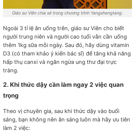
Giáo sư Viên chia sẻ trong chương trình Yangshengtang.
Ngoài 3 tỉ lệ ăn uống trên, giáo sư Viên cho biết
người trung niên và người cao tuổi vẫn cần uống
thêm 1kg sữa mỗi ngày. Sau đó, hãy dùng vitamin
D3 (có tham khảo ý kiến bác sĩ) để tăng khả năng
hấp thụ canxi và ngăn ngừa ung thư đại trực
tràng.
2. Khi thức dậy cần làm ngay 2 việc quan
trọng
Theo vị chuyên gia, sau khi thức dậy vào buổi
sáng, bạn không nên ăn sáng luôn mà hãy ưu tiên
làm 2 việc: