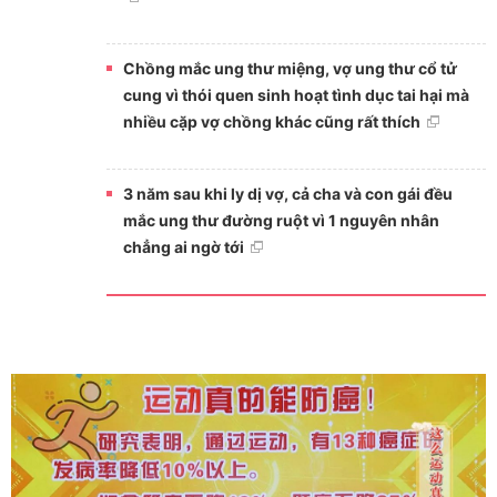
Chồng mắc ung thư miệng, vợ ung thư cổ tử
cung vì thói quen sinh hoạt tình dục tai hại mà
nhiều cặp vợ chồng khác cũng rất thích
3 năm sau khi ly dị vợ, cả cha và con gái đều
mắc ung thư đường ruột vì 1 nguyên nhân
chẳng ai ngờ tới