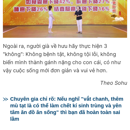
Ngoài ra, người già về hưu hãy thực hiện 3
"không": Không bệnh tật, không tội lỗi, không
biến mình thành gánh nặng cho con cái, có như
vậy cuộc sống mới đơn giản và vui vẻ hơn.
Theo Sohu
Chuyên gia chỉ rõ: Nếu nghĩ "vắt chanh, thêm
mù tạt là có thể làm chết kí sinh trùng và yên
tâm ăn đồ ăn sống" thì bạn đã hoàn toàn sai
lầm