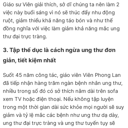
Giáo sư Viên giải thích, sở dĩ chúng ta nên làm 2
việc này buổi sáng vì nó sẽ thúc đẩy nhu động
ruột, giảm thiểu khả năng táo bón và như thế
đồng nghĩa với việc làm giảm khả năng mắc ung
thư đại trực tràng.
3. Tập thể dục là cách ngừa ung thư đơn
giản, tiết kiệm nhất
Suốt 45 năm công tác, giáo viên Viên Phong Lan
đã tiếp nhận hàng trăm ngàn bệnh nhân ung thư,
nhiều trong số đó có sở thích nằm dài trên sofa
xem TV hoặc điện thoại. Nếu không tập luyện
trong một thời gian dài sức khỏe mọi người sẽ suy
giảm và tỷ lệ mắc các bệnh như ung thư dạ dày,
ung thư đại trực tràng và ung thư tuyến tụy sẽ