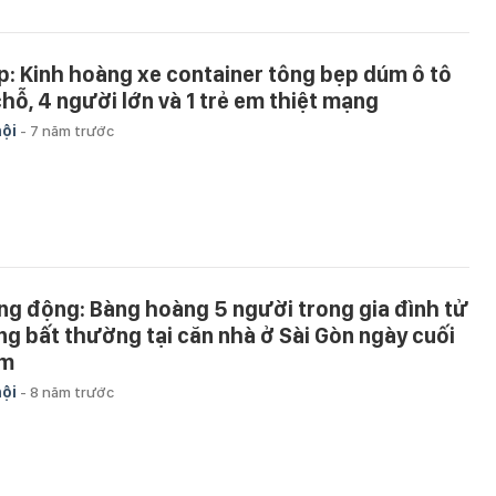
ip: Kinh hoàng xe container tông bẹp dúm ô tô
chỗ, 4 người lớn và 1 trẻ em thiệt mạng
hội
-
7 năm trước
ng động: Bàng hoàng 5 người trong gia đình tử
ng bất thường tại căn nhà ở Sài Gòn ngày cuối
m
hội
-
8 năm trước