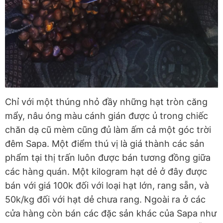
Chỉ với một thúng nhỏ đầy những hạt tròn căng
mẩy, nâu óng màu cánh gián được ủ trong chiếc
chăn dạ cũ mèm cũng đủ làm ấm cả một góc trời
đêm Sapa. Một điểm thú vị là giá thành các sản
phẩm tại thị trấn luôn được bán tương đồng giữa
các hàng quán. Một kilogram hạt dẻ ở đây được
bán với giá 100k đối với loại hạt lớn, rang sẵn, và
50k/kg đối với hạt dẻ chưa rang. Ngoài ra ở các
cửa hàng còn bán các đặc sản khác của Sapa như