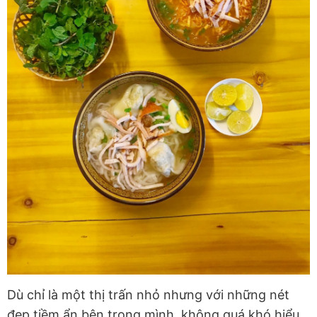
Dù chỉ là một thị trấn nhỏ nhưng với những nét
đẹp tiềm ẩn bên trong mình, không quá khó hiểu