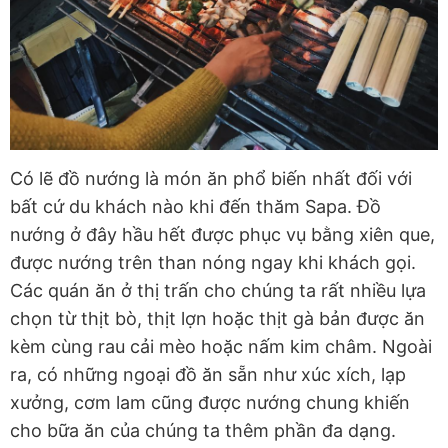
Có lẽ đồ nướng là món ăn phổ biến nhất đối với
bất cứ du khách nào khi đến thăm Sapa. Đồ
nướng ở đây hầu hết được phục vụ bằng xiên que,
được nướng trên than nóng ngay khi khách gọi.
Các quán ăn ở thị trấn cho chúng ta rất nhiều lựa
chọn từ thịt bò, thịt lợn hoặc thịt gà bản được ăn
kèm cùng rau cải mèo hoặc nấm kim châm. Ngoài
ra, có những ngoại đồ ăn sẵn như xúc xích, lạp
xưởng, cơm lam cũng được nướng chung khiến
cho bữa ăn của chúng ta thêm phần đa dạng.