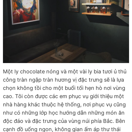
Một ly chocolate nóng và một vài ly bia tươi ủ thủ
công tràn ngập tràn hương vị đặc trưng sẽ là lựa
chọn không tồi cho một buổi tối hẹn hò nơi vùng
cao. Tôi còn được các em phục vụ giới thiệu một
nhà hàng khác thuộc hệ thống, nơi phục vụ cũng
như có những lớp học hướng dẫn những món ăn
độc đáo và đặc trưng của vùng núi phía Bắc. Bên
cạnh đồ uống ngon, không gian ấm áp thư thái