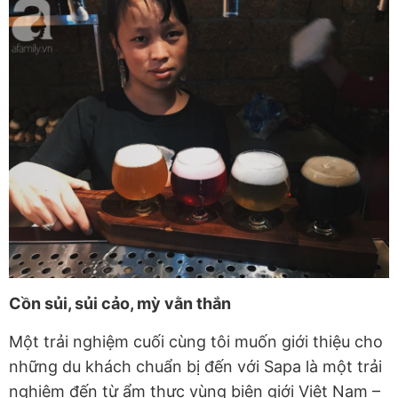
Cồn sủi, sủi cảo, mỳ vằn thắn
Một trải nghiệm cuối cùng tôi muốn giới thiệu cho
những du khách chuẩn bị đến với Sapa là một trải
nghiệm đến từ ẩm thực vùng biên giới Việt Nam –