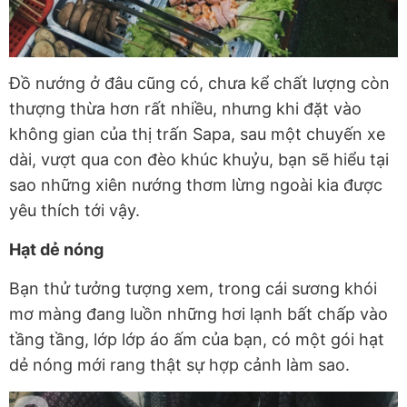
Đồ nướng ở đâu cũng có, chưa kể chất lượng còn
thượng thừa hơn rất nhiều, nhưng khi đặt vào
không gian của thị trấn Sapa, sau một chuyến xe
dài, vượt qua con đèo khúc khuỷu, bạn sẽ hiểu tại
sao những xiên nướng thơm lừng ngoài kia được
yêu thích tới vậy.
Hạt dẻ nóng
Bạn thử tưởng tượng xem, trong cái sương khói
mơ màng đang luồn những hơi lạnh bất chấp vào
tầng tầng, lớp lớp áo ấm của bạn, có một gói hạt
dẻ nóng mới rang thật sự hợp cảnh làm sao.