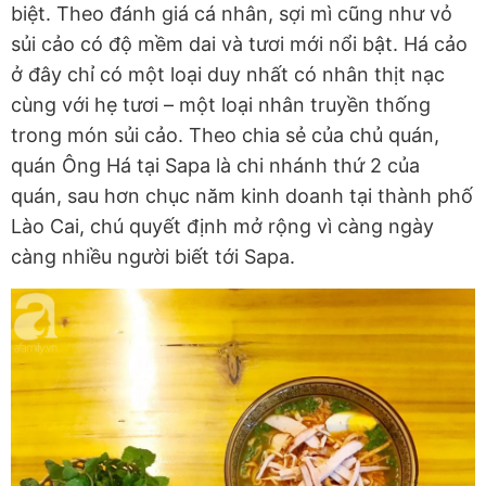
biệt. Theo đánh giá cá nhân, sợi mì cũng như vỏ
sủi cảo có độ mềm dai và tươi mới nổi bật. Há cảo
ở đây chỉ có một loại duy nhất có nhân thịt nạc
cùng với hẹ tươi – một loại nhân truyền thống
trong món sủi cảo. Theo chia sẻ của chủ quán,
quán Ông Há tại Sapa là chi nhánh thứ 2 của
quán, sau hơn chục năm kinh doanh tại thành phố
Lào Cai, chú quyết định mở rộng vì càng ngày
càng nhiều người biết tới Sapa.