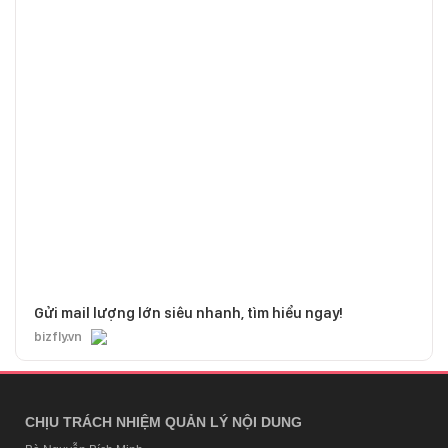
Gửi mail lượng lớn siêu nhanh, tìm hiểu ngay!
bizfly.vn
CHỊU TRÁCH NHIỆM QUẢN LÝ NỘI DUNG