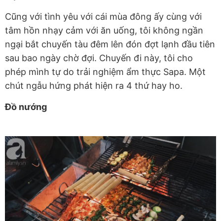
Cũng với tình yêu với cái mùa đông ấy cùng với
tâm hồn nhạy cảm với ăn uống, tôi không ngần
ngại bắt chuyến tàu đêm lên đón đợt lạnh đầu tiên
sau bao ngày chờ đợi. Chuyến đi này, tôi cho
phép mình tự do trải nghiệm ẩm thực Sapa. Một
chút ngẫu hứng phát hiện ra 4 thứ hay ho.
Đồ nướng