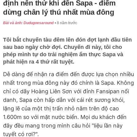
định nên thử khi đến Sapa - điểm
dừng chân lý thú nhất mùa đông
Bài và ảnh: Dudugoesaround
8 năm trước
Tôi bắt chuyến tàu đêm lên đón đợt lạnh đầu tiên
sau bao ngày chờ đợi. Chuyến đi này, tôi cho
phép mình tự do trải nghiệm ẩm thực Sapa và
phát hiện ra 4 thứ rất tuyệt.
Dễ dàng để nhận ra điểm đến được lựa chọn nhiều
nhất trong mùa đông này đó chính là Sapa. Không
chỉ có dãy Hoàng Liên Sơn với đỉnh Fansipan nổi
danh, Sapa còn hấp dẫn với cái rét sương khói,
lặng lẽ của một thị trấn nhỏ nằm trên độ cao
1.600m so với mặt nước biển. Mọi du khách đến
đây đều mang trong mình câu hỏi "liệu lần này
tuyết có rơi?".