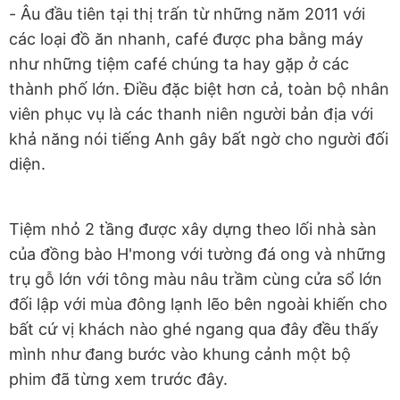
- Âu đầu tiên tại thị trấn từ những năm 2011 với
các loại đồ ăn nhanh, café được pha bằng máy
như những tiệm café chúng ta hay gặp ở các
thành phố lớn. Điều đặc biệt hơn cả, toàn bộ nhân
viên phục vụ là các thanh niên người bản địa với
khả năng nói tiếng Anh gây bất ngờ cho người đối
diện.
Tiệm nhỏ 2 tầng được xây dựng theo lối nhà sàn
của đồng bào H'mong với tường đá ong và những
trụ gỗ lớn với tông màu nâu trầm cùng cửa sổ lớn
đối lập với mùa đông lạnh lẽo bên ngoài khiến cho
bất cứ vị khách nào ghé ngang qua đây đều thấy
mình như đang bước vào khung cảnh một bộ
phim đã từng xem trước đây.