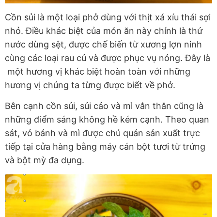
Cồn sủi là một loại phở dùng với thịt xá xíu thái sợi
nhỏ. Điều khác biệt của món ăn này chính là thứ
nước dùng sệt, được chế biến từ xương lợn ninh
cùng các loại rau củ và được phục vụ nóng. Đây là
một hương vị khác biệt hoàn toàn với những
hương vị chúng ta từng được biết về phở.
Bên cạnh cồn sủi, sủi cảo và mì vằn thắn cũng là
những điểm sáng không hề kém cạnh. Theo quan
sát, vỏ bánh và mì được chủ quán sản xuất trực
tiếp tại cửa hàng bằng máy cán bột tươi từ trứng
và bột mỳ đa dụng.