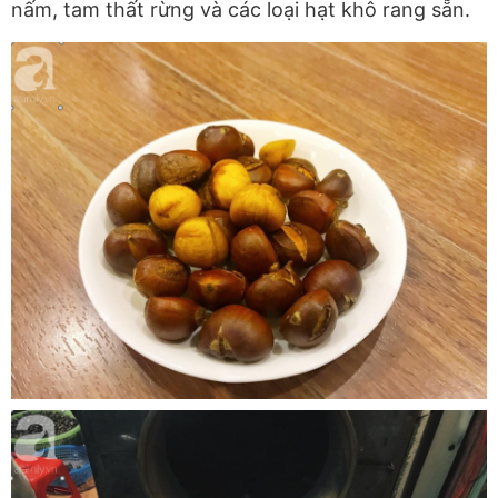
nấm, tam thất rừng và các loại hạt khô rang sẵn.