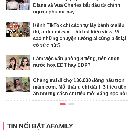
Diana và Vua Charles bắt đầu từ chính
người phụ nữ này
Kênh TikTok chỉ cách tự lấy bánh ở siêu
thị, order mì cay… hút cả triệu view: Vì
sao những chuyện tưởng ai cũng biết lại
có sức hút?
Làm việc văn phòng 8 tiếng, nên chọn
nước hoa EDT hay EDP?
Chàng trai đi chợ 136.000 đồng nấu trọn
mâm cơm: Mỗi tháng chỉ dành 3 triệu tiền
ăn nhưng cách chi tiêu mới đáng học hỏi
TIN NỔI BẬT AFAMILY