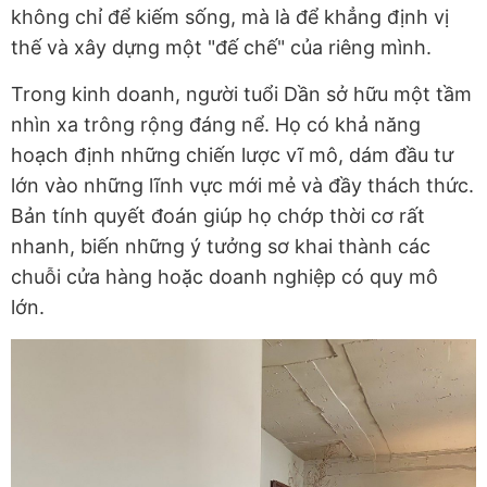
không chỉ để kiếm sống, mà là để khẳng định vị
thế và xây dựng một "đế chế" của riêng mình.
Trong kinh doanh, người tuổi Dần sở hữu một tầm
nhìn xa trông rộng đáng nể. Họ có khả năng
hoạch định những chiến lược vĩ mô, dám đầu tư
lớn vào những lĩnh vực mới mẻ và đầy thách thức.
Bản tính quyết đoán giúp họ chớp thời cơ rất
nhanh, biến những ý tưởng sơ khai thành các
chuỗi cửa hàng hoặc doanh nghiệp có quy mô
lớn.