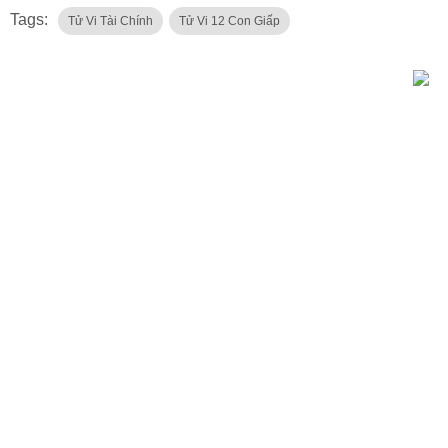
Tags:
Tử Vi Tài Chính
Tử Vi 12 Con Giấp