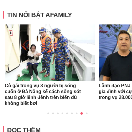
TIN NỔI BẬT AFAMILY
Cô gái trong vụ 3 người bị sóng
Lãnh đạo PNJ n
cuốn ở Đà Nẵng kể cách sống sót
gia đình với c
sau 8 giờ lênh đênh trên biển dù
trong vụ 28.00
không biết bơi
ĐỌC THÊM