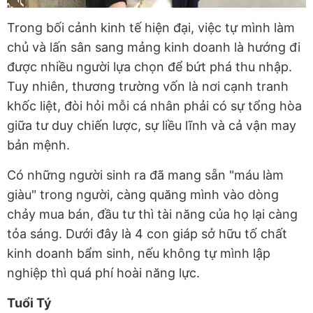
Trong bối cảnh kinh tế hiện đại, việc tự mình làm
chủ và lấn sân sang mảng kinh doanh là hướng đi
được nhiều người lựa chọn để bứt phá thu nhập.
Tuy nhiên, thương trường vốn là nơi cạnh tranh
khốc liệt, đòi hỏi mỗi cá nhân phải có sự tổng hòa
giữa tư duy chiến lược, sự liều lĩnh và cả vận may
bản mệnh.
Có những người sinh ra đã mang sẵn "máu làm
giàu" trong người, càng quăng mình vào dòng
chảy mua bán, đầu tư thì tài năng của họ lại càng
tỏa sáng. Dưới đây là 4 con giáp sở hữu tố chất
kinh doanh bẩm sinh, nếu không tự mình lập
nghiệp thì quá phí hoài năng lực.
Tuổi Tý