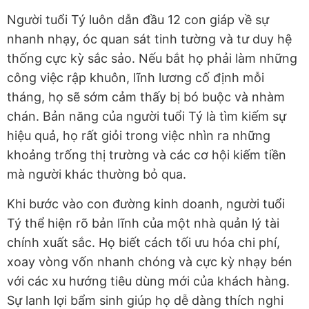
Người tuổi Tý luôn dẫn đầu 12 con giáp về sự
nhanh nhạy, óc quan sát tinh tường và tư duy hệ
thống cực kỳ sắc sảo. Nếu bắt họ phải làm những
công việc rập khuôn, lĩnh lương cố định mỗi
tháng, họ sẽ sớm cảm thấy bị bó buộc và nhàm
chán. Bản năng của người tuổi Tý là tìm kiếm sự
hiệu quả, họ rất giỏi trong việc nhìn ra những
khoảng trống thị trường và các cơ hội kiếm tiền
mà người khác thường bỏ qua.
Khi bước vào con đường kinh doanh, người tuổi
Tý thể hiện rõ bản lĩnh của một nhà quản lý tài
chính xuất sắc. Họ biết cách tối ưu hóa chi phí,
xoay vòng vốn nhanh chóng và cực kỳ nhạy bén
với các xu hướng tiêu dùng mới của khách hàng.
Sự lanh lợi bẩm sinh giúp họ dễ dàng thích nghi