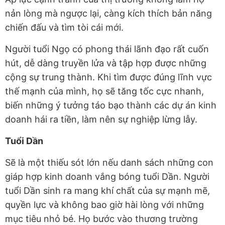
nản lòng mà ngược lại, càng kích thích bản năng
chiến đấu và tìm tòi cái mới.
Người tuổi Ngọ có phong thái lãnh đạo rất cuốn
hút, dễ dàng truyền lửa và tập hợp được những
cộng sự trung thành. Khi tìm được đúng lĩnh vực
thế mạnh của mình, họ sẽ tăng tốc cực nhanh,
biến những ý tưởng táo bạo thành các dự án kinh
doanh hái ra tiền, làm nên sự nghiệp lừng lẫy.
Tuổi Dần
Sẽ là một thiếu sót lớn nếu danh sách những con
giáp hợp kinh doanh vắng bóng tuổi Dần. Người
tuổi Dần sinh ra mang khí chất của sự mạnh mẽ,
quyền lực và không bao giờ hài lòng với những
mục tiêu nhỏ bé. Họ bước vào thương trường