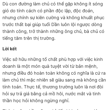
Dù con đường làm chủ có thể gặp không ít sóng
gió do tính cách có phần độc lập, độc đoán,
nhưng chính sự kiên cường và không khuất phục
trước thất bại giúp tuổi Dần luôn lội ngược dòng
thành công, trở thành những ông chủ, bà chủ có
tiếng tăm trên thị trường.
Lời kết
Việc sở hữu những tố chất phù hợp với việc kinh
doanh là một món quà tuyệt vời từ bản mệnh,
nhưng điều đó hoàn toàn không có nghĩa là cứ ra
làm chủ thì mặc nhiên sẽ giàu sang mà không cần
tính toán. Thực tế, thương trường luôn là nơi đòi
hỏi sự trả giá bằng cả mồ hôi, nước mắt và tinh
thần học hỏi không ngừng nghỉ.