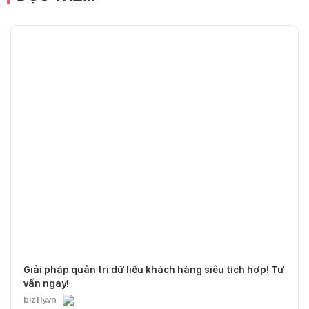
Giải pháp quản trị dữ liệu khách hàng siêu tích hợp! Tư
vấn ngay!
bizfly.vn