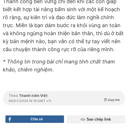
Thành công bền vững chỉ đến khi các con giáp
biết kết hợp tài năng bẩm sinh với một kế hoạch
rõ ràng, sự kiên trì và đạo đức làm nghề chính
trực. Miễn là bạn dám bước ra khỏi vùng an toàn
và không ngừng hoàn thiện bản thân, thì dù ở bất
kỳ bản mệnh nào, bạn vẫn có thể tự tay viết nên
câu chuyện thành công rực rỡ của riêng mình.
* Thông tin trong bài chỉ mang tính chất tham
khảo, chiêm nghiệm.
Theo
Thanh niên Việt
Copy link
06/07/2026 19:19 (GMT +7)
Chia sẻ
Sao chép link