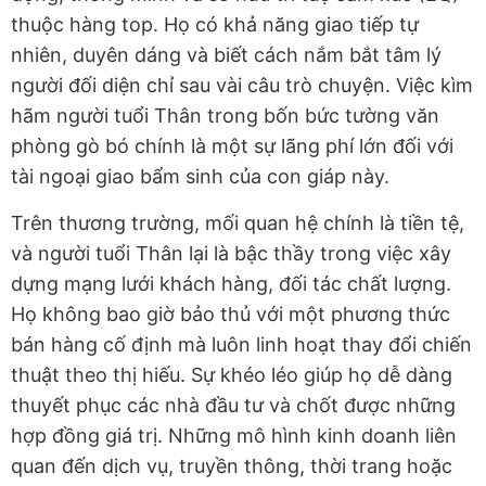
thuộc hàng top. Họ có khả năng giao tiếp tự
nhiên, duyên dáng và biết cách nắm bắt tâm lý
người đối diện chỉ sau vài câu trò chuyện. Việc kìm
hãm người tuổi Thân trong bốn bức tường văn
phòng gò bó chính là một sự lãng phí lớn đối với
tài ngoại giao bẩm sinh của con giáp này.
Trên thương trường, mối quan hệ chính là tiền tệ,
và người tuổi Thân lại là bậc thầy trong việc xây
dựng mạng lưới khách hàng, đối tác chất lượng.
Họ không bao giờ bảo thủ với một phương thức
bán hàng cố định mà luôn linh hoạt thay đổi chiến
thuật theo thị hiếu. Sự khéo léo giúp họ dễ dàng
thuyết phục các nhà đầu tư và chốt được những
hợp đồng giá trị. Những mô hình kinh doanh liên
quan đến dịch vụ, truyền thông, thời trang hoặc