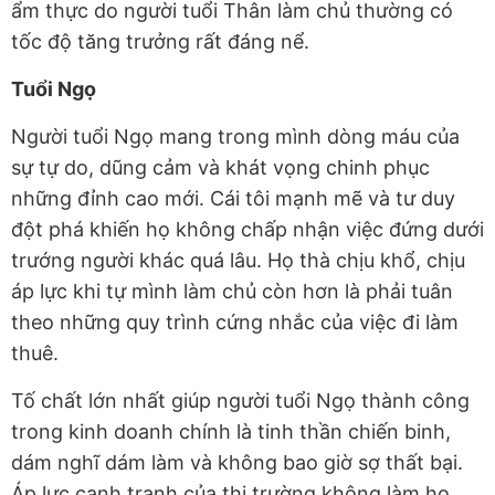
ẩm thực do người tuổi Thân làm chủ thường có
tốc độ tăng trưởng rất đáng nể.
Tuổi Ngọ
Người tuổi Ngọ mang trong mình dòng máu của
sự tự do, dũng cảm và khát vọng chinh phục
những đỉnh cao mới. Cái tôi mạnh mẽ và tư duy
đột phá khiến họ không chấp nhận việc đứng dưới
trướng người khác quá lâu. Họ thà chịu khổ, chịu
áp lực khi tự mình làm chủ còn hơn là phải tuân
theo những quy trình cứng nhắc của việc đi làm
thuê.
Tố chất lớn nhất giúp người tuổi Ngọ thành công
trong kinh doanh chính là tinh thần chiến binh,
dám nghĩ dám làm và không bao giờ sợ thất bại.
Áp lực cạnh tranh của thị trường không làm họ