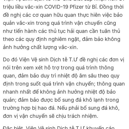
triệu liều vắc-xin COVID-19 Pfizer từ Bỉ. Đồng thời
đề nghị các cơ quan hữu quan thực hiên việc bảo
quản vắc-xin trong quá trình vận chuyển cũng
như tiến hành các thủ tục hải quan cần tuân thủ
theo các quy định nghiêm ngặt, đảm bảo không
ảnh hưởng chất lượng vắc-xin.
Do đó Viện Vệ sinh Dịch tễ T.Ư đề nghị các đơn vị
nói trên xem xét hỗ trợ trong quá trình thông
quan, đảm bảo duy trì nhiệt độ âm sâu theo quy
định trong suốt quá trình vận chuyển; thông quan
nhanh nhất để không ảnh hưởng nhiệt độ bảo
quản; đảm bảo được bổ sung đá khô lạnh trong
trường hợp bị hao đá. Nếu phải bổ sung đá khô,
đơn vị vận chuyển sẽ chịu trách nhiệm.
Đặc biệt, Viện Vệ sinh Dịch tễ T.Ư khuyến cáo