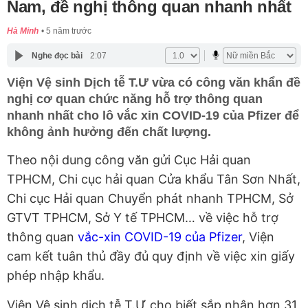
Nam, đề nghị thông quan nhanh nhất
Hà Minh
5 năm trước
Nghe đọc bài
2:07
Viện Vệ sinh Dịch tễ T.Ư vừa có công văn khẩn đề
nghị cơ quan chức năng hỗ trợ thông quan
nhanh nhất cho lô vắc xin COVID-19 của Pfizer để
không ảnh hưởng đến chất lượng.
Theo nội dung công văn gửi Cục Hải quan
TPHCM, Chi cục hải quan Cửa khẩu Tân Sơn Nhất,
Chi cục Hải quan Chuyển phát nhanh TPHCM, Sở
GTVT TPHCM, Sở Y tế TPHCM… về việc hỗ trợ
thông quan
vắc-xin COVID-19 của Pfizer
, Viện
cam kết tuân thủ đầy đủ quy định về việc xin giấy
phép nhập khẩu.
Viện Vệ sinh dịch tễ T.Ư cho biết sắp nhận hơn 31