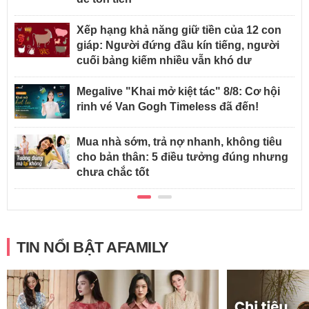
Xếp hạng khả năng giữ tiền của 12 con
giáp: Người đứng đầu kín tiếng, người
cuối bảng kiếm nhiều vẫn khó dư
Megalive "Khai mở kiệt tác" 8/8: Cơ hội
rinh vé Van Gogh Timeless đã đến!
Mua nhà sớm, trả nợ nhanh, không tiêu
cho bản thân: 5 điều tưởng đúng nhưng
chưa chắc tốt
TIN NỔI BẬT AFAMILY