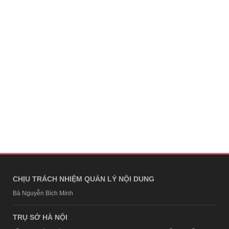
CHỊU TRÁCH NHIỆM QUẢN LÝ NỘI DUNG
Bà Nguyễn Bích Minh
TRỤ SỞ HÀ NỘI