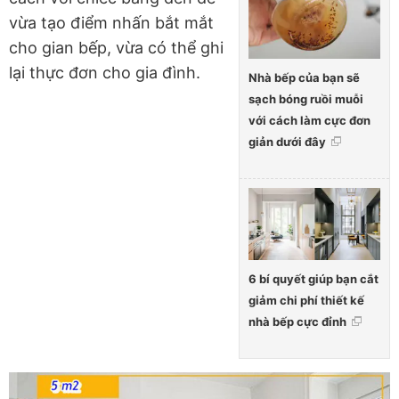
vừa tạo điểm nhấn bắt mắt
cho gian bếp, vừa có thể ghi
lại thực đơn cho gia đình.
Nhà bếp của bạn sẽ
sạch bóng ruồi muỗi
với cách làm cực đơn
giản dưới đây
6 bí quyết giúp bạn cắt
giảm chi phí thiết kế
nhà bếp cực đỉnh