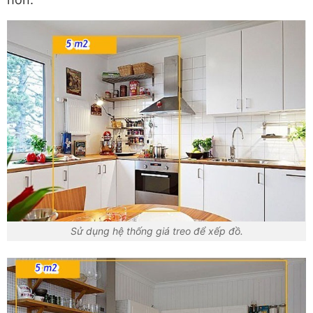
Sử dụng hệ thống giá treo để xếp đồ.