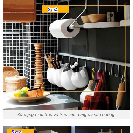
Sử dụng móc treo và treo các dụng cụ nấu nướng.