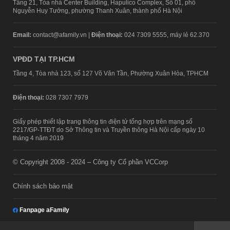
Tầng 21, Tòa nhà Center Building, Hapulico Complex, Số 01, phố
Nguyễn Huy Tưởng, phường Thanh Xuân, thành phố Hà Nội
Email:
contact@afamily.vn |
Điện thoại:
024 7309 5555, máy lẻ 62.370
VPĐD TẠI TP.HCM
Tầng 4, Tòa nhà 123, số 127 Võ Văn Tần, Phường Xuân Hòa, TPHCM
Điện thoại:
028 7307 7979
Giấy phép thiết lập trang thông tin điện tử tổng hợp trên mạng số
2217/GP-TTĐT do Sở Thông tin và Truyền thông Hà Nội cấp ngày 10
tháng 4 năm 2019
© Copyright 2008 - 2024 – Công ty Cổ phần VCCorp
Chính sách bảo mật
Fanpage aFamily