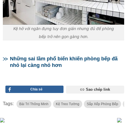
Kệ hở với ngăn đựng tuy đơn giản nhưng đủ để phòng
bếp trở nên gọn gàng hơn.
Những sai lầm phổ biến khiến phòng bếp đã
nhỏ lại càng nhỏ hơn
Chia sẻ
Sao chép link
Tags:
Bài Trí Thông Minh
Kệ Treo Tường
Sắp Xếp Phòng Bếp