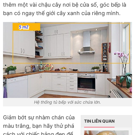
thêm một vài chậu cây nơi bệ cửa sổ, góc bếp là
bạn có ngay thế giới cây xanh của riêng mình.
Hệ thống tủ bếp với sức chứa lớn.
Giảm bớt sự nhàm chán của
TIN LIÊN QUAN
màu trắng, bạn hãy thử phá
cách với chiếc bảng đen để