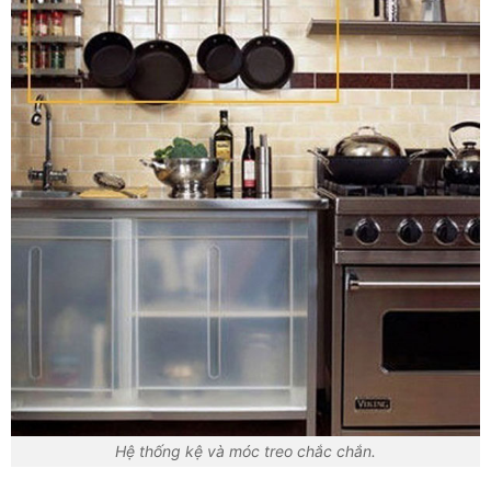
Hệ thống kệ và móc treo chắc chắn.