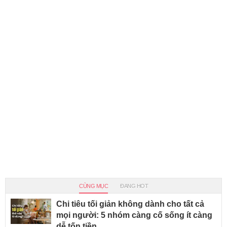
CÙNG MỤC
ĐANG HOT
Chi tiêu tối giản không dành cho tất cả
mọi người: 5 nhóm càng cố sống ít càng
dễ tốn tiền