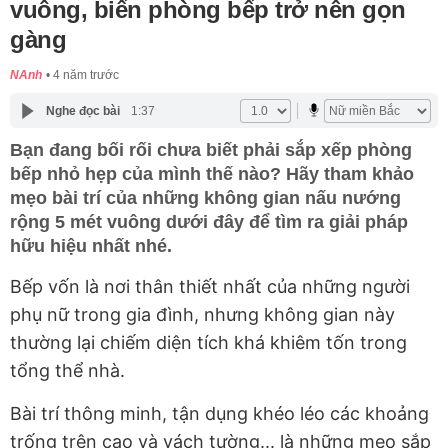
vuông, biến phòng bếp trở nên gọn
gàng
NAnh
4 năm trước
Nghe đọc bài
1:37
Bạn đang bối rối chưa biết phải sắp xếp phòng
bếp nhỏ hẹp của mình thế nào? Hãy tham khảo
mẹo bài trí của những không gian nấu nướng
rộng 5 mét vuông dưới đây để tìm ra giải pháp
hữu hiệu nhất nhé.
Bếp vốn là nơi thân thiết nhất của những người
phụ nữ trong gia đình, nhưng không gian này
thường lại chiếm diện tích khá khiêm tốn trong
tổng thể nhà.
Bài trí thông minh, tận dụng khéo léo các khoảng
trống trên cao và vách tường... là những mẹo sắp