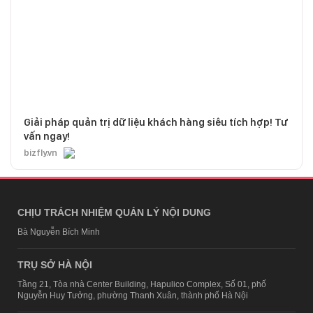
Giải pháp quản trị dữ liệu khách hàng siêu tích hợp! Tư
vấn ngay!
bizfly.vn
CHỊU TRÁCH NHIỆM QUẢN LÝ NỘI DUNG
Bà Nguyễn Bích Minh
TRỤ SỞ HÀ NỘI
Tầng 21, Tòa nhà Center Building, Hapulico Complex, Số 01, phố
Nguyễn Huy Tưởng, phường Thanh Xuân, thành phố Hà Nội