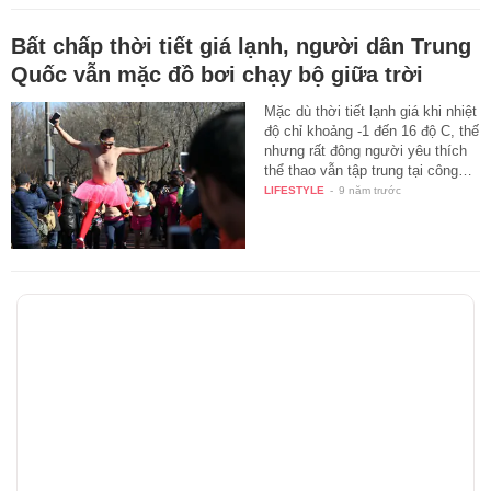
Bất chấp thời tiết giá lạnh, người dân Trung
Quốc vẫn mặc đồ bơi chạy bộ giữa trời
Mặc dù thời tiết lạnh giá khi nhiệt
độ chỉ khoảng -1 đến 16 độ C, thế
nhưng rất đông người yêu thích
thể thao vẫn tập trung tại công…
LIFESTYLE
-
9 năm trước