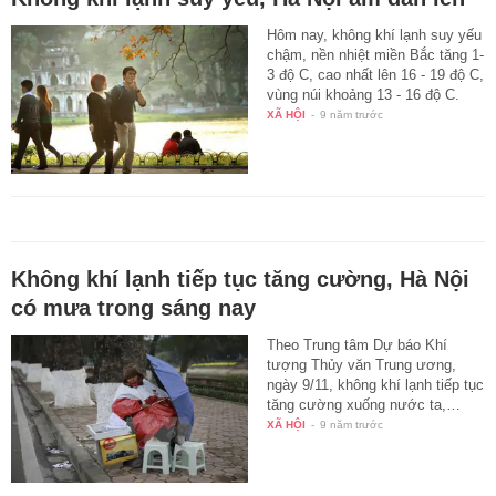
Hôm nay, không khí lạnh suy yếu
chậm, nền nhiệt miền Bắc tăng 1-
3 độ C, cao nhất lên 16 - 19 độ C,
vùng núi khoảng 13 - 16 độ C.
XÃ HỘI
-
9 năm trước
Không khí lạnh tiếp tục tăng cường, Hà Nội
có mưa trong sáng nay
Theo Trung tâm Dự báo Khí
tượng Thủy văn Trung ương,
ngày 9/11, không khí lạnh tiếp tục
tăng cường xuống nước ta,…
XÃ HỘI
-
9 năm trước