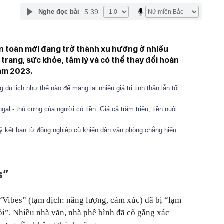
5:39
Nghe đọc bài
 toàn mới đang trở thành xu hướng ở nhiều
i trang, sức khỏe, tâm lý và có thể thay đổi hoàn
ăm 2023.
u lịch như thế nào để mang lại nhiều giá trị tinh thần lẫn tối
l - thú cưng của người có tiền: Giá cả trăm triệu, tiền nuôi
ỷ kết bạn từ đồng nghiệp cũ khiến dân văn phòng chẳng hiểu
s”
Vibes” (tạm dịch: năng lượng, cảm xúc) đã bị “lạm
i”. Nhiều nhà văn, nhà phê bình đã cố gắng xác