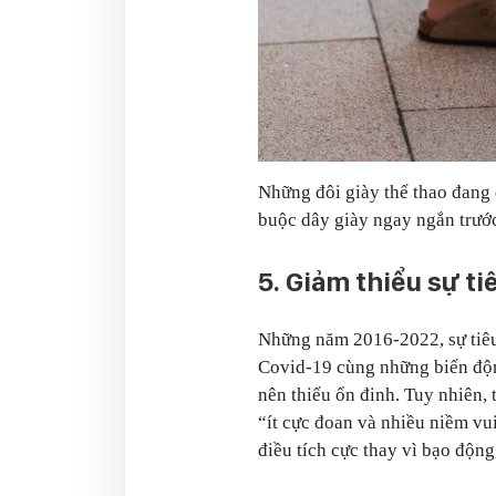
Những đôi giày thể thao đang 
buộc dây giày ngay ngắn trước
5. Giảm thiểu sự ti
Những năm 2016-2022, sự tiêu 
Covid-19 cùng những biến động
nên thiếu ổn đinh. Tuy nhiên
“ít cực đoan và nhiều niềm v
điều tích cực thay vì bạo động