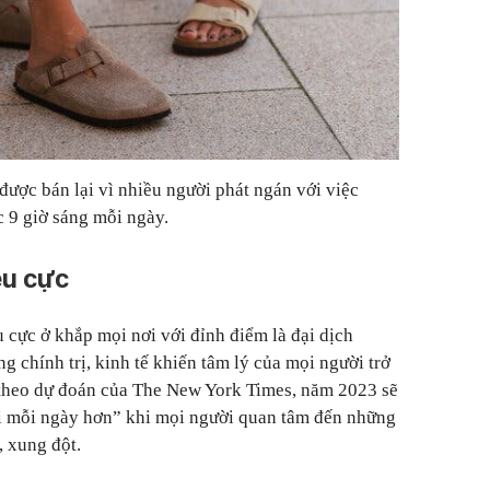
được bán lại vì nhiều người phát ngán với việc
 9 giờ sáng mỗi ngày.
êu cực
cực ở khắp mọi nơi với đỉnh điểm là đại dịch
 chính trị, kinh tế khiến tâm lý của mọi người trở
, theo dự đoán của The New York Times, năm 2023 sẽ
ui mỗi ngày hơn” khi mọi người quan tâm đến những
, xung đột.