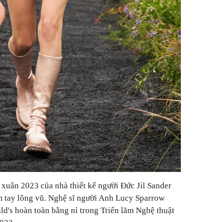
a xuân 2023 của nhà thiết kế người Đức Jil Sander
m tay lông vũ. Nghệ sĩ người Anh Lucy Sparrow
d's hoàn toàn bằng nỉ trong Triển lãm Nghệ thuật