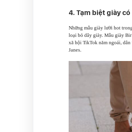
4. Tạm biệt giày có
Những mẫu giày lười hot tron
loại bỏ dây giày. Mẫu giày B
xã hội TikTok năm ngoái, dân 
Janes.