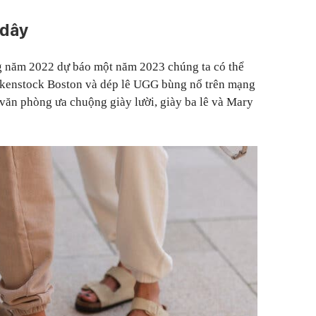
 dây
g năm 2022 dự báo một năm 2023 chúng ta có thể
irkenstock Boston và dép lê UGG bùng nổ trên mạng
văn phòng ưa chuộng giày lười, giày ba lê và Mary