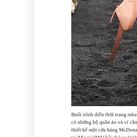
Buổi trình diễn thời trang mù
có những bộ quần áo và ví cầ
thiết kế một cửa hàng McDonal