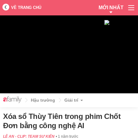
MỚI NHẤT
VỀ TRANG CHỦ
Hậu trường
Giải trí
Xóa sổ Thùy Tiên trong phim Chốt
Đơn bằng công nghệ AI
LỆ AN - CLIP: TEAM SỰ KIỆN
1 năm trước