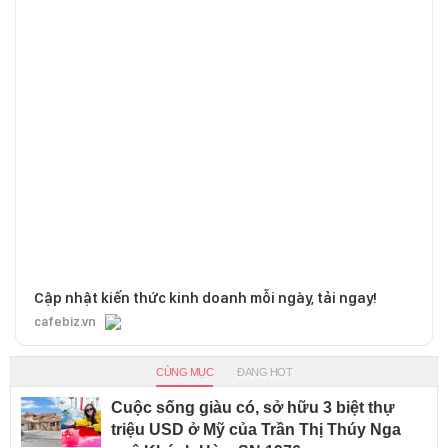
Cập nhật kiến thức kinh doanh mỗi ngày, tải ngay!
cafebiz.vn
CÙNG MỤC
ĐANG HOT
Cuộc sống giàu có, sở hữu 3 biệt thự
triệu USD ở Mỹ của Trần Thị Thúy Nga