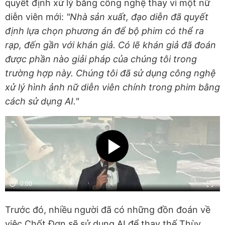
quyết định xử lý bằng công nghệ thay vì một nữ
diễn viên mới:
"Nhà sản xuất, đạo diễn đã quyết
định lựa chọn phương án để bộ phim có thể ra
rạp, đến gần với khán giả. Có lẽ khán giả đã đoán
được phần nào giải pháp của chúng tôi trong
trường hợp này. Chúng tôi đã sử dụng công nghệ
xử lý hình ảnh nữ diễn viên chính trong phim bằng
cách sử dụng AI."
Trước đó, nhiều người đã có những đồn đoán về
việc Chốt Đơn sẽ sử dụng AI để thay thế Thùy