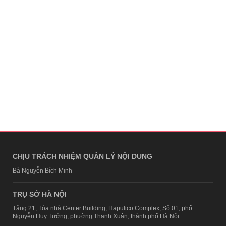
CHỊU TRÁCH NHIỆM QUẢN LÝ NỘI DUNG
Bà Nguyễn Bích Minh
TRỤ SỞ HÀ NỘI
Tầng 21, Tòa nhà Center Building, Hapulico Complex, Số 01, phố
Nguyễn Huy Tưởng, phường Thanh Xuân, thành phố Hà Nội