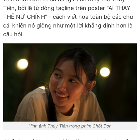
Tiên, bởi lẽ từ dòng tagline trên poster "AI THAY
THẾ NỮ CHÍNH" - cách viết hoa toàn bộ các chữ
cái khiến nó giống như một lời khẳng định hơn là
câu hỏi.
Hình ảnh Thùy Tiên trong phim Chốt Đơn