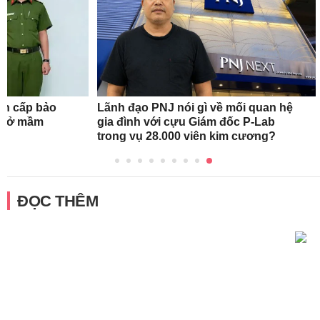
ẩn cấp bảo
Lãnh đạo PNJ nói gì về mối quan hệ
ơ sở mầm
gia đình với cựu Giám đốc P-Lab
trong vụ 28.000 viên kim cương?
ĐỌC THÊM