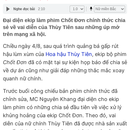
Nghe đọc bài
2:10
Đại diện ekip làm phim Chốt Đơn chính thức chia
sẻ về vai diễn của Thùy Tiên sau những úp mở
trên mạng xã hội.
Chiều ngày 4/8, sau quá trình quảng bá gấp rút
hậu lùm xùm của
Hoa hậu Thùy Tiên
, ekip bộ phim
Chốt Đơn
đã có mặt tại sự kiện họp báo để chia sẻ
về dự án cũng như giải đáp những thắc mắc xoay
quanh nữ chính.
Trước buổi công chiếu bản phim chính thức đã
chỉnh sửa, MC Nguyên Khang đại diện cho ekip
làm phim có những chia sẻ đầu tiên về việc xử lý
khủng hoảng của ekip Chốt Đơn. Theo đó, vai
diễn của nữ chính Thùy Tiên đã được nhà sản xuất