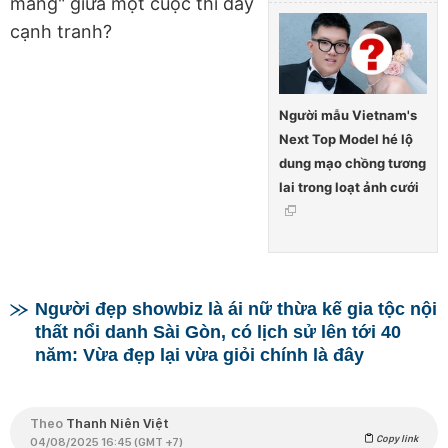
màng" giữa một cuộc thi đầy
cạnh tranh?
Người mẫu Vietnam's
Next Top Model hé lộ
dung mạo chồng tương
lai trong loạt ảnh cưới
Người đẹp showbiz là ái nữ thừa kế gia tộc nội
thất nổi danh Sài Gòn, có lịch sử lên tới 40
năm: Vừa đẹp lại vừa giỏi chính là đây
Theo
Thanh Niên Việt
Copy link
04/08/2025 16:45 (GMT +7)