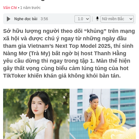
Vân Chi
1 năm trước
Nghe đọc bài
3:56
Sở hữu lượng người theo dõi “khủng” trên mạng
xã hội và được chú ý ngay từ những ngày đầu
tham gia Vietnam’s Next Top Model 2025, thí sinh
Nàng Mơ (Trà My) bất ngờ bị host Thanh Hằng
yêu cầu dừng thi ngay trong tập 1. Màn thể hiện
gây thất vọng cùng biểu cảm lúng túng của hot
TikToker khiến khán giả không khỏi bàn tán.