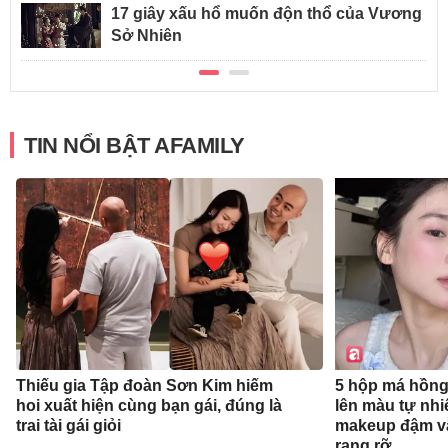
17 giây xấu hổ muốn độn thổ của Vương
Sở Nhiên
TIN NỔI BẬT AFAMILY
Thiếu gia Tập đoàn Sơn Kim hiếm
5 hộp má hồng
hoi xuất hiện cùng bạn gái, đúng là
lên màu tự nhi
trai tài gái giỏi
makeup đậm v
rạng rỡ