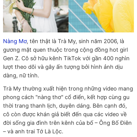
Nàng Mơ
, tên thật là Trà My, sinh năm 2006, là
gương mặt quen thuộc trong cộng đồng hot girl
Gen Z. Cô sở hữu kênh TikTok với gần 400 nghìn
lượt theo dõi và gây ấn tượng bởi hình ảnh dịu
dàng, nữ tính.
Trà My thường xuất hiện trong những video mang
phong cách "nàng thơ" cổ điển, kết hợp cùng gu
thời trang thanh lịch, duyên dáng. Bên cạnh đó,
cô còn được khán giả biết đến qua các video về
đời sống gia đình trên kênh của bố – Ông Bố Điên
– và anh trai Tớ Là Lộc.