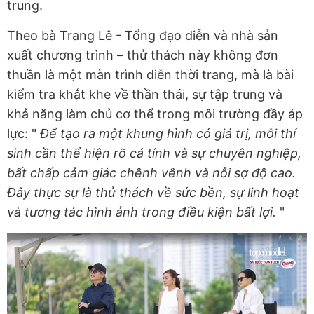
trung.
Theo bà Trang Lê - Tổng đạo diễn và nhà sản
xuất chương trình – thử thách này không đơn
thuần là một màn trình diễn thời trang, mà là bài
kiểm tra khắt khe về thần thái, sự tập trung và
khả năng làm chủ cơ thể trong môi trường đầy áp
lực: "
Để tạo ra một khung hình có giá trị, mỗi thí
sinh cần thể hiện rõ cá tính và sự chuyên nghiệp,
bất chấp cảm giác chênh vênh và nỗi sợ độ cao.
Đây thực sự là thử thách về sức bền, sự linh hoạt
và tương tác hình ảnh trong điều kiện bất lợi.
"