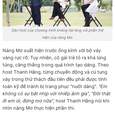
Dàn host của chương trình không hài lòng với phần thể
hiện của nàng Mơ.
Nàng Mơ xuất hiện trước ống kính với bộ váy
vàng rực rỡ. Tuy nhiên, cô gái trẻ tỏ ra khá lúng
túng, căng thẳng trong quá trình tạo dáng. Theo
host Thanh Hằng, từng chuyển động và cú tung
váy trong thử thách đầu tiên đều phải được tính
toán kỹ để tránh bị trang phục "nuốt dáng".
"Em
không có sự bắt nhịp với nhiếp ảnh gia", "Đời thật
đi em ơi, đừng mơ nữa",
host Thanh Hằng nói khi
nhìn nàng Mơ thực hiện phần thi.