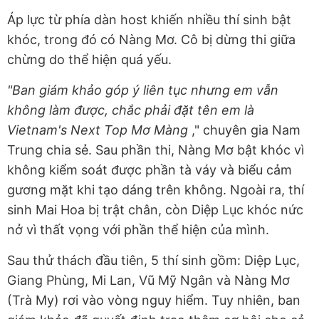
Áp lực từ phía dàn host khiến nhiều thí sinh bật
khóc, trong đó có Nàng Mơ. Cô bị dừng thi giữa
chừng do thể hiện quá yếu.
"Ban giám khảo góp ý liên tục nhưng em vẫn
không làm được, chắc phải đặt tên em là
Vietnam's Next Top Mơ Màng
," chuyên gia Nam
Trung chia sẻ. Sau phần thi, Nàng Mơ bật khóc vì
không kiểm soát được phần tà váy và biểu cảm
gương mặt khi tạo dáng trên không. Ngoài ra, thí
sinh Mai Hoa bị trật chân, còn Diệp Lục khóc nức
nở vì thất vọng với phần thể hiện của mình.
Sau thử thách đầu tiên, 5 thí sinh gồm: Diệp Lục,
Giang Phùng, Mi Lan, Vũ Mỹ Ngân và Nàng Mơ
(Trà My) rơi vào vòng nguy hiểm. Tuy nhiên, ban