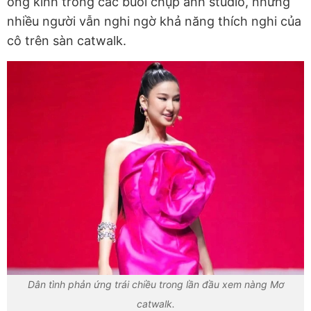
ống kính trong các buổi chụp ảnh studio, nhưng
nhiều người vẫn nghi ngờ khả năng thích nghi của
cô trên sàn catwalk.
Dân tình phản ứng trái chiều trong lần đầu xem nàng Mơ
catwalk.