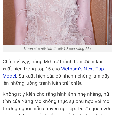
Nhan sắc nổi bật ở tuổi 19 của nàng Mơ.
Chính vì vậy, nàng Mơ trở thành tâm điểm khi
xuất hiện trong top 15 của
Vietnam's Next Top
Model
. Sự xuất hiện của cô nhanh chóng làm dấy
lên những luồng tranh luận trái chiều.
Không ít ý kiến cho rằng hình ảnh nhẹ nhàng, nữ
tính của Nàng Mơ không thực sự phù hợp với môi
trường người mẫu chuyên nghiệp. Dù đã quen với