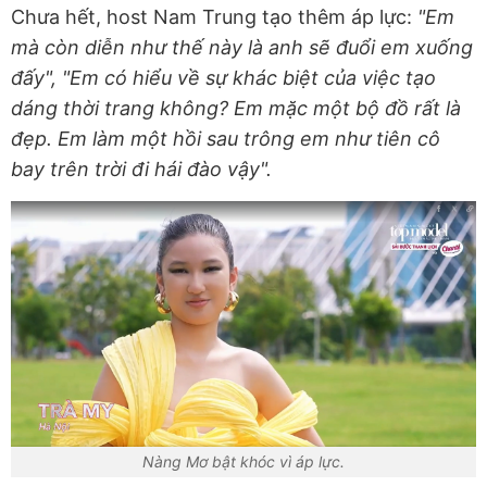
Chưa hết, host Nam Trung tạo thêm áp lực:
"Em
mà còn diễn như thế này là anh sẽ đuổi em xuống
đấy", "Em có hiểu về sự khác biệt của việc tạo
dáng thời trang không? Em mặc một bộ đồ rất là
đẹp. Em làm một hồi sau trông em như tiên cô
bay trên trời đi hái đào vậy".
Nàng Mơ bật khóc vì áp lực.