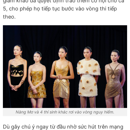
giám khảo đã quyết định trao thêm cơ hội cho cả
5, cho phép họ tiếp tục bước vào vòng thi tiếp
theo.
Nàng Mơ và 4 thí sinh khác rơi vào vòng nguy hiểm.
Dù gây chú ý ngay từ đầu nhờ sức hút trên mạng