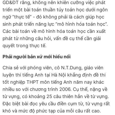
GD&ĐT rằng, không nên khiên cưỡng việc phát
triển một bài toán thuần túy toán học dưới ngôn
ngữ “thực tế” - đó không phải là cách giúp học
sinh phát triển năng lực “mô hình hóa toán học”.
Các bài toán về mô hình hóa toán học cần xuất
phát từ những câu hỏi, vấn đề cụ thể cần giải
quyết trong thực tế.
Phải người bản xứ mới hiểu nổi
Chia sẻ với phóng viên, cô N.T.Dung, giáo viên
luyện thi tiếng Anh tại Hà Nội khẳng định đề thi
tốt nghiệp THPT môn tiếng Anh năm nay khác
nhiều so với chương trình 2006. Cụ thể, nặng về
từ vựng, có khoảng 25 câu thiên hẳn về từ vựng.
Đặc biệt bài đọc yêu cầu điền cụm từ, từ vựng rất
khó và mức độ phức tạp của mỗi câu rất cao.