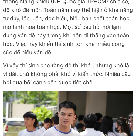
thông Năng khiếu (ĐH Quốc gia TPHCM) chia sẻ,
độ khó đề môn Toán năm nay thể hiện ở khả năng
tư duy, lập luận, đọc hiểu, hiểu bản chất toán học,
mô hình hóa toán học. Một số câu hỏi hơi lạm
dụng vấn đề này trong khi nên đi thẳng vào toán
học. Việc này khiến thí sinh tốn khá nhiều công
sức để hiểu vấn đề.
Vì vậy thí sinh cho rằng đề thi khó , nhưng khó là
vì dài, chứ không phải khó vì kiến thức. Nhiều câu
hỏi đưa bối cảnh cần được tiết chế.