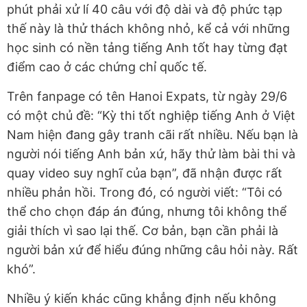
phút phải xử lí 40 câu với độ dài và độ phức tạp
thế này là thử thách không nhỏ, kể cả với những
học sinh có nền tảng tiếng Anh tốt hay từng đạt
điểm cao ở các chứng chỉ quốc tế.
Trên fanpage có tên Hanoi Expats, từ ngày 29/6
có một chủ đề: “Kỳ thi tốt nghiệp tiếng Anh ở Việt
Nam hiện đang gây tranh cãi rất nhiều. Nếu bạn là
người nói tiếng Anh bản xứ, hãy thử làm bài thi và
quay video suy nghĩ của bạn”, đã nhận được rất
nhiều phản hồi. Trong đó, có người viết: “Tôi có
thể cho chọn đáp án đúng, nhưng tôi không thể
giải thích vì sao lại thế. Cơ bản, bạn cần phải là
người bản xứ để hiểu đúng những câu hỏi này. Rất
khó”.
Nhiều ý kiến khác cũng khẳng định nếu không