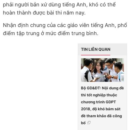
phải người bản xứ dùng tiếng Anh, khó có thể
hoàn thành được bài thi năm nay.
Nhận định chung của các giáo viên tiếng Anh, phổ
điểm tập trung ở mức điểm trung bình.
TIN LIÊN QUAN
Bộ GD&ĐT: Nội dung đề
thi tốt nghiệp thuộc
chương trình GDPT
2018, độ khó bám sát
đề tham khảo đã công
bố