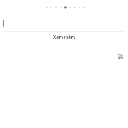
ĐỌC THÊM