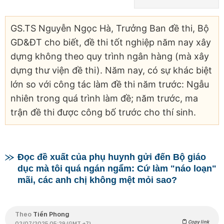
GS.TS Nguyễn Ngọc Hà, Trưởng Ban đề thi, Bộ
GD&ĐT cho biết, đề thi tốt nghiệp năm nay xây
dựng không theo quy trình ngân hàng (mà xây
dựng thư viện đề thi). Năm nay, có sự khác biệt
lớn so với công tác làm đề thi năm trước: Ngẫu
nhiên trong quá trình làm đề; năm trước, ma
trận đề thi được công bố trước cho thí sinh.
Đọc đề xuất của phụ huynh gửi đến Bộ giáo
dục mà tôi quá ngán ngẩm: Cứ làm "náo loạn"
mãi, các anh chị không mệt mỏi sao?
Theo
Tiền Phong
Copy link
02/07/2025 05:29 (GMT +7)