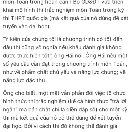
môn Toán trong hoàn cảnh Bộ GD&ĐT vừa triển
khai mô hình thi trắc nghiệm môn Toán trong kỳ
thi THPT quốc gia (mà kết quả của nó dùng đề xét
tuyển vào đại học).
“Ý kiến của chúng tôi là chương trình có tốt đến
đâu thì cũng vô nghĩa nếu khâu đánh giá không
được thực hiện tốt”, ông Hải nói. Ông Hải nêu một
số yêu cầu cần đạt trong chương trình môn Toán,
như về phẩm chất chủ yếu và năng lực chung; về
năng lực đặc thù.
Ông cho biết, một mặt vẫn phản đối việc tổ chức
hình thức thi trắc nghiệm (kể cả hình thức “trả lời
ngắn” mà bản chất chỉ là điền đáp số) cho một kỳ
thi mà kết quả của nó có thể dùng để xét tuyển
đại học. Bởi vì cách thi đó không thể đánh giá