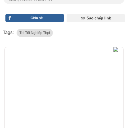
Chia sẻ
Sao chép link
Tags:
Thi Tốt Nghiêp Thpt