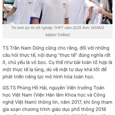
Thí sinh dự thi tốt nghiệp THPT năm 2025 Ảnh: HOÀNG
MẠNH THẮNG
TS Trần Nam Dũng cũng cho rằng, đối với những
câu hỏi thực tế, nội dung “thực tế” đúng nghĩa rất
ít, chủ yếu là vỏ bọc. Cụ thể như bài toán tổ hợp là
một thực tế lạ lùng, dù về mặt tư duy khá tốt để
phát triển năng lực mô hình hóa toán học.
GS.TS Phùng Hồ Hải, nguyên Viện trưởng Toán
học Việt Nam (Viện Hàn lâm Khoa học và Công
nghệ Việt Nam) thông tin, năm 2017, khi ông tham
gia soạn chương trình giáo dục phổ thông 2018