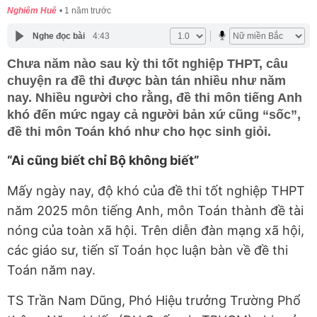
Nghiêm Huê
1 năm trước
Nghe đọc bài
4:43
Chưa năm nào sau kỳ thi tốt nghiệp THPT, câu
chuyện ra đề thi được bàn tán nhiều như năm
nay. Nhiều người cho rằng, đề thi môn tiếng Anh
khó đến mức ngay cả người bản xứ cũng “sốc”,
đề thi môn Toán khó như cho học sinh giỏi.
“Ai cũng biết chỉ Bộ không biết”
Mấy ngày nay, độ khó của đề thi tốt nghiệp THPT
năm 2025 môn tiếng Anh, môn Toán thành đề tài
nóng của toàn xã hội. Trên diễn đàn mạng xã hội,
các giáo sư, tiến sĩ Toán học luận bàn về đề thi
Toán năm nay.
TS Trần Nam Dũng, Phó Hiệu trưởng Trường Phổ