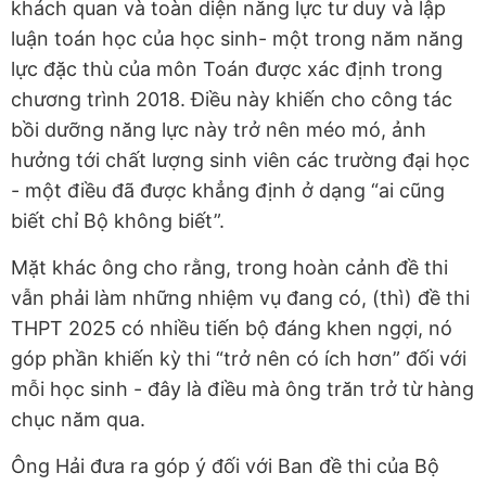
khách quan và toàn diện năng lực tư duy và lập
luận toán học của học sinh- một trong năm năng
lực đặc thù của môn Toán được xác định trong
chương trình 2018. Điều này khiến cho công tác
bồi dưỡng năng lực này trở nên méo mó, ảnh
hưởng tới chất lượng sinh viên các trường đại học
- một điều đã được khẳng định ở dạng “ai cũng
biết chỉ Bộ không biết”.
Mặt khác ông cho rằng, trong hoàn cảnh đề thi
vẫn phải làm những nhiệm vụ đang có, (thì) đề thi
THPT 2025 có nhiều tiến bộ đáng khen ngợi, nó
góp phần khiến kỳ thi “trở nên có ích hơn” đối với
mỗi học sinh - đây là điều mà ông trăn trở từ hàng
chục năm qua.
Ông Hải đưa ra góp ý đối với Ban đề thi của Bộ