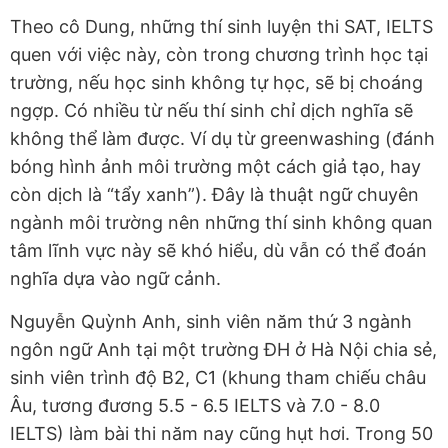
Theo cô Dung, những thí sinh luyện thi SAT, IELTS
quen với việc này, còn trong chương trình học tại
trường, nếu học sinh không tự học, sẽ bị choáng
ngợp. Có nhiều từ nếu thí sinh chỉ dịch nghĩa sẽ
không thể làm được. Ví dụ từ greenwashing (đánh
bóng hình ảnh môi trường một cách giả tạo, hay
còn dịch là “tẩy xanh”). Đây là thuật ngữ chuyên
ngành môi trường nên những thí sinh không quan
tâm lĩnh vực này sẽ khó hiểu, dù vẫn có thể đoán
nghĩa dựa vào ngữ cảnh.
Nguyễn Quỳnh Anh, sinh viên năm thứ 3 ngành
ngôn ngữ Anh tại một trường ĐH ở Hà Nội chia sẻ,
sinh viên trình độ B2, C1 (khung tham chiếu châu
Âu, tương đương 5.5 - 6.5 IELTS và 7.0 - 8.0
IELTS) làm bài thi năm nay cũng hụt hơi. Trong 50