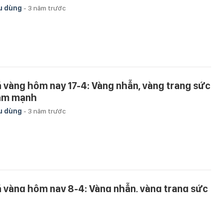
u dùng
-
3 năm trước
á vàng hôm nay 17-4: Vàng nhẫn, vàng trang sức
ảm mạnh
u dùng
-
3 năm trước
á vàng hôm nay 8-4: Vàng nhẫn, vàng trang sức
 hơn thế giới
u dùng
-
3 năm trước