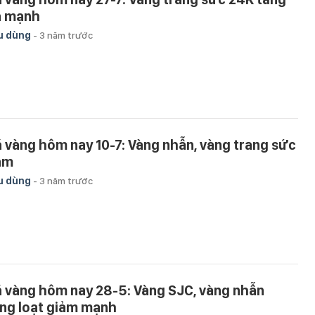
á mạnh
u dùng
-
3 năm trước
á vàng hôm nay 10-7: Vàng nhẫn, vàng trang sức
ảm
u dùng
-
3 năm trước
á vàng hôm nay 28-5: Vàng SJC, vàng nhẫn
ng loạt giảm mạnh