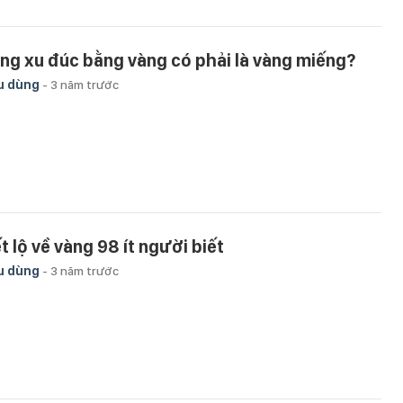
ng xu đúc bằng vàng có phải là vàng miếng?
u dùng
-
3 năm trước
t lộ về vàng 98 ít người biết
u dùng
-
3 năm trước