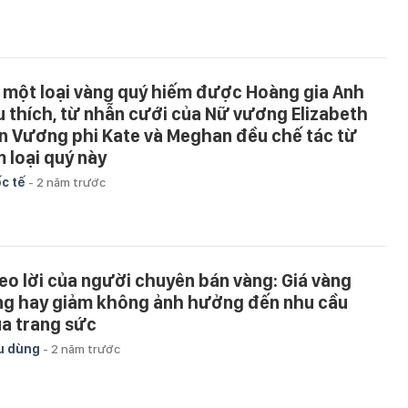
 một loại vàng quý hiếm được Hoàng gia Anh
u thích, từ nhẫn cưới của Nữ vương Elizabeth
n Vương phi Kate và Meghan đều chế tác từ
m loại quý này
c tế
-
2 năm trước
eo lời của người chuyên bán vàng: Giá vàng
ng hay giảm không ảnh hưởng đến nhu cầu
a trang sức
u dùng
-
2 năm trước