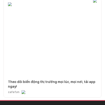
Theo dõi biến động thị trường mọi lúc, mọi nơi, tải app
ngay!
cafef.vn