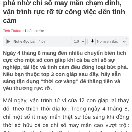
phá nhờ chỉ số may mắn chạm đỉnh,
vận trình rực rỡ từ công việc đến tình
cảm
Tích Thành
1 năm trước
Nghe đọc bài
4:07
Ngày 4 tháng 8 mang đến nhiều chuyển biến tích
cực cho một số con giáp khi cả ba chỉ số sự
nghiệp, tài lộc và tình cảm đều đồng loạt bứt phá.
Nếu bạn thuộc top 3 con giáp sau đây, hãy sẵn
sàng tận dụng “thời cơ vàng” để thăng tiến và
yêu thương rực rỡ.
Mỗi ngày, vận trình tử vi của 12 con giáp lại thay
đổi theo thiên thời địa lợi. Trong ngày 4 tháng 8,
chỉ một số ít may mắn thật sự tỏa sáng khi đồng
thời sở hữu cả ba chỉ số may mắn cao vượt trội: