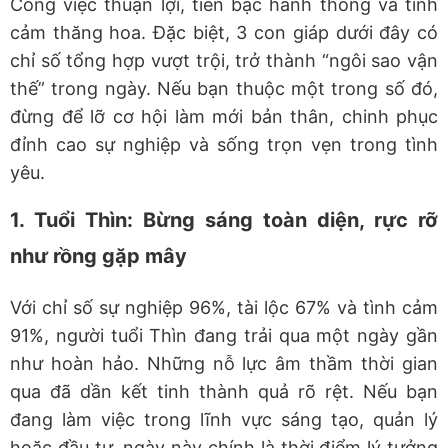
Công việc thuận lợi, tiền bạc hanh thông và tình
cảm thăng hoa. Đặc biệt, 3 con giáp dưới đây có
chỉ số tổng hợp vượt trội, trở thành “ngôi sao vận
thế” trong ngày. Nếu bạn thuộc một trong số đó,
đừng để lỡ cơ hội làm mới bản thân, chinh phục
đỉnh cao sự nghiệp và sống trọn vẹn trong tình
yêu.
1. Tuổi Thìn: Bừng sáng toàn diện, rực rỡ
như rồng gặp mây
Với chỉ số sự nghiệp 96%, tài lộc 67% và tình cảm
91%, người tuổi Thìn đang trải qua một ngày gần
như hoàn hảo. Những nỗ lực âm thầm thời gian
qua đã dần kết tinh thành quả rõ rệt. Nếu bạn
đang làm việc trong lĩnh vực sáng tạo, quản lý
hoặc đầu tư,
ngày này
chính là thời điểm lý tưởng