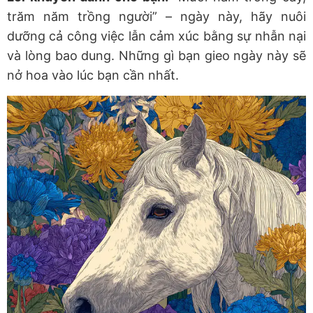
trăm năm trồng người” –
ngày này
, hãy nuôi
dưỡng cả công việc lẫn cảm xúc bằng sự nhẫn nại
và lòng bao dung. Những gì bạn gieo
ngày này
sẽ
nở hoa vào lúc bạn cần nhất.