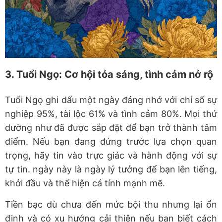
3. Tuổi Ngọ: Cơ hội tỏa sáng, tình cảm nở rộ
Tuổi Ngọ ghi dấu một ngày đáng nhớ với chỉ số sự
nghiệp 95%, tài lộc 61% và tình cảm 80%. Mọi thứ
dường như đã được sắp đặt để bạn trở thành tâm
điểm. Nếu bạn đang đứng trước lựa chọn quan
trọng, hãy tin vào trực giác và hành động với sự
tự tin.
ngày này
là ngày lý tưởng để bạn lên tiếng,
khởi đầu và thể hiện cá tính mạnh mẽ.
Tiền bạc dù chưa đến mức bội thu nhưng lại ổn
định và có xu hướng cải thiện nếu bạn biết cách