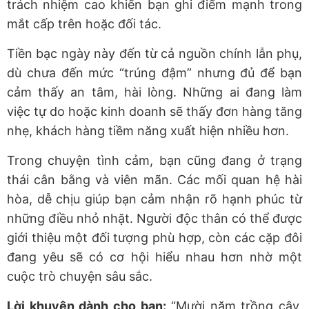
trách nhiệm cao khiến bạn ghi điểm mạnh trong
mắt cấp trên hoặc đối tác.
Tiền bạc
ngày này
đến từ cả nguồn chính lẫn phụ,
dù chưa đến mức “trúng đậm” nhưng đủ để bạn
cảm thấy an tâm, hài lòng. Những ai đang làm
việc tự do hoặc kinh doanh sẽ thấy đơn hàng tăng
nhẹ, khách hàng tiềm năng xuất hiện nhiều hơn.
Trong chuyện tình cảm, bạn cũng đang ở trạng
thái cân bằng và viên mãn. Các mối quan hệ hài
hòa, dễ chịu giúp bạn cảm nhận rõ hạnh phúc từ
những điều nhỏ nhặt. Người độc thân có thể được
giới thiệu một đối tượng phù hợp, còn các cặp đôi
đang yêu sẽ có cơ hội hiểu nhau hơn nhờ một
cuộc trò chuyện sâu sắc.
Lời khuyên dành cho bạn:
“Mười năm trồng cây,