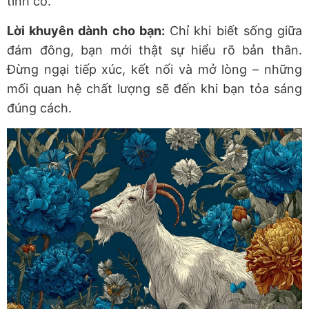
tình cờ.
Lời khuyên dành cho bạn:
Chỉ khi biết sống giữa
đám đông, bạn mới thật sự hiểu rõ bản thân.
Đừng ngại tiếp xúc, kết nối và mở lòng – những
mối quan hệ chất lượng sẽ đến khi bạn tỏa sáng
đúng cách.