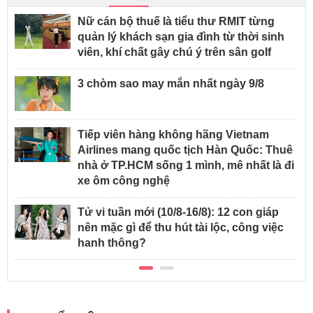
Nữ cán bộ thuế là tiểu thư RMIT từng
quản lý khách sạn gia đình từ thời sinh
viên, khí chất gây chú ý trên sân golf
3 chòm sao may mắn nhất ngày 9/8
Tiếp viên hàng không hãng Vietnam
Airlines mang quốc tịch Hàn Quốc: Thuê
nhà ở TP.HCM sống 1 mình, mê nhất là đi
xe ôm công nghệ
Tử vi tuần mới (10/8-16/8): 12 con giáp
nên mặc gì để thu hút tài lộc, công việc
hanh thông?