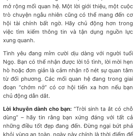
mở rộng mối quan hệ. Một lời giới thiệu, một cuộc
trò chuyện ngẫu nhiên cũng có thể mang đến cơ
hội tài chính bất ngờ. Hãy chủ động hơn trong
việc tìm kiếm thông tin và tận dụng nguồn lực
xung quanh.
Tình yêu đang mỉm cười dịu dàng với người tuổi
Ngọ. Bạn có thể nhận được lời tỏ tình, lời mời hẹn
hò hoặc đơn giản là cảm nhận rõ nét sự quan tâm
từ đối phương. Các mối quan hệ đang trong giai
đoạn “chớm nở” có cơ hội tiến xa hơn nếu bạn
chủ động dẫn dắt.
Lời khuyên dành cho bạn:
“Trời sinh ta ắt có chỗ
dùng” – hãy tin rằng bạn xứng đáng với tất cả
những điều tốt đẹp đang đến. Đừng ngại bứt phá
khỏi vùng an toàn,
ngày này
chính là thời điểm để