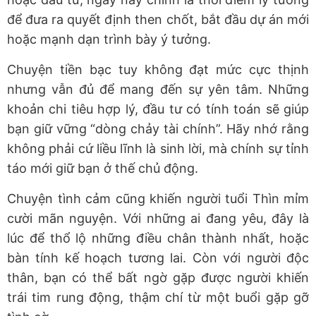
để đưa ra quyết định then chốt, bắt đầu dự án mới
hoặc mạnh dạn trình bày ý tưởng.
Chuyện tiền bạc tuy không đạt mức cực thịnh
nhưng vẫn đủ để mang đến sự yên tâm. Những
khoản chi tiêu hợp lý, đầu tư có tính toán sẽ giúp
bạn giữ vững “dòng chảy tài chính”. Hãy nhớ rằng
không phải cứ liều lĩnh là sinh lời, mà chính sự tỉnh
táo mới giữ bạn ở thế chủ động.
Chuyện tình cảm cũng khiến người tuổi Thìn mỉm
cười mãn nguyện. Với những ai đang yêu, đây là
lúc để thổ lộ những điều chân thành nhất, hoặc
bàn tính kế hoạch tương lai. Còn với người độc
thân, bạn có thể bất ngờ gặp được người khiến
trái tim rung động, thậm chí từ một buổi gặp gỡ