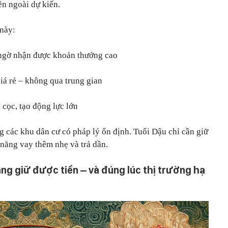
ền ngoài dự kiến.
này:
 ngờ nhận được khoản thưởng cao
giá rẻ – không qua trung gian
 cọc, tạo động lực lớn
 các khu dân cư có pháp lý ổn định. Tuổi Dậu chỉ cần giữ
 năng vay thêm nhẹ và trả dần.
càng giữ được tiền – và đúng lúc thị trường hạ