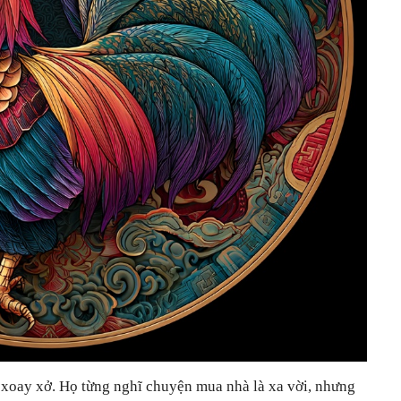
t xoay xở. Họ từng nghĩ chuyện mua nhà là xa vời, nhưng