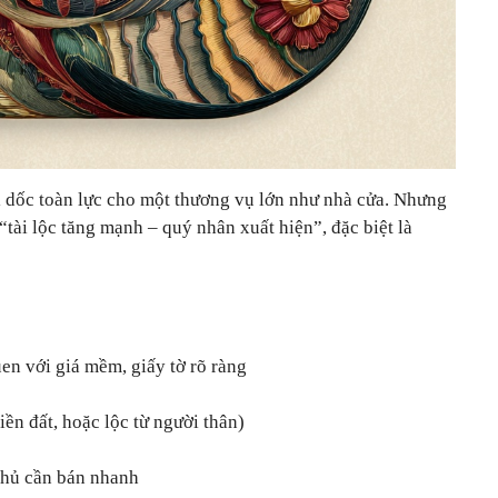
i dốc toàn lực cho một thương vụ lớn như nhà cửa. Nhưng
 “tài lộc tăng mạnh – quý nhân xuất hiện”, đặc biệt là
uen với giá mềm, giấy tờ rõ ràng
iền đất, hoặc lộc từ người thân)
 chủ cần bán nhanh