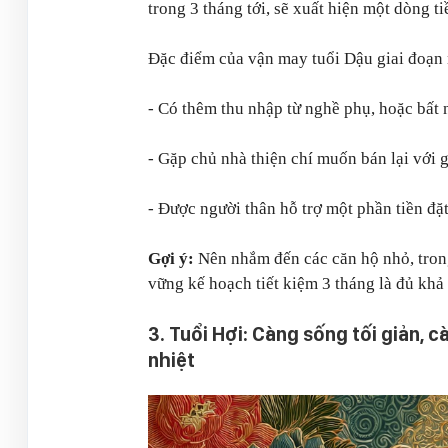
trong 3 tháng tới, sẽ xuất hiện một dòng ti
Đặc điểm của vận may tuổi Dậu giai đoạn 
- Có thêm thu nhập từ nghề phụ, hoặc bất
- Gặp chủ nhà thiện chí muốn bán lại với 
- Được người thân hỗ trợ một phần tiền đặt
Gợi ý:
Nên nhắm đến các căn hộ nhỏ, trong
vững kế hoạch tiết kiệm 3 tháng là đủ khả
3. Tuổi Hợi: Càng sống tối giản, 
nhiệt