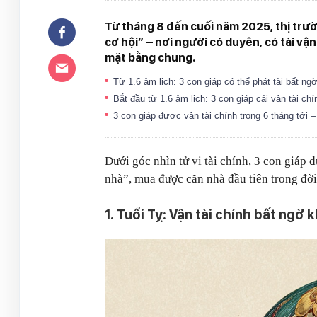
Từ tháng 8 đến cuối năm 2025, thị trư
cơ hội” – nơi người có duyên, có tài vậ
mặt bằng chung.
Từ 1.6 âm lịch: 3 con giáp có thể phát tài bất n
Bắt đầu từ 1.6 âm lịch: 3 con giáp cải vận tài 
3 con giáp được vận tài chính trong 6 tháng tới 
Dưới góc nhìn tử vi tài chính, 3 con giáp 
nhà”, mua được căn nhà đầu tiên trong đờ
1. Tuổi Tỵ: Vận tài chính bất ngờ 