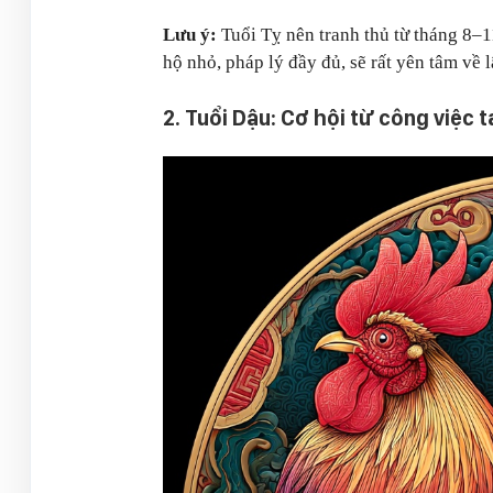
Lưu ý:
Tuổi Tỵ nên tranh thủ từ tháng 8–1
hộ nhỏ, pháp lý đầy đủ, sẽ rất yên tâm về l
2. Tuổi Dậu: Cơ hội từ công việc t