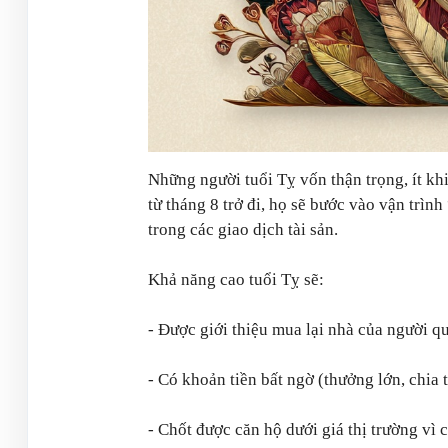
Những người tuổi Tỵ vốn thận trọng, ít kh
từ tháng 8 trở đi, họ sẽ bước vào vận trình
trong các giao dịch tài sản.
Khả năng cao tuổi Tỵ sẽ:
- Được giới thiệu mua lại nhà của người q
- Có khoản tiền bất ngờ (thưởng lớn, chia t
- Chốt được căn hộ dưới giá thị trường vì