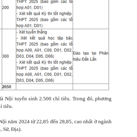
 Nội tuyển sinh 2.500 chỉ tiêu. Trong đó, phương
ỉ tiêu.
ội năm 2024 từ 22,85 đến 28,85, cao nhất ở ngành
, Sử, Địa).