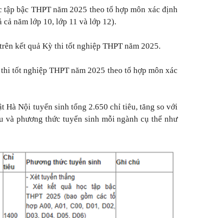
ọc tập bậc THPT năm 2025 theo tổ hợp môn xác định
 cả năm lớp 10, lớp 11 và lớp 12).
trên kết quả Kỳ thi tốt nghiệp THPT năm 2025.
ỳ thi tốt nghiệp THPT năm 2025 theo tổ hợp môn xác
 Hà Nội tuyển sinh tổng 2.650 chỉ tiêu, tăng so với
êu và phương thức tuyển sinh mỗi ngành cụ thể như