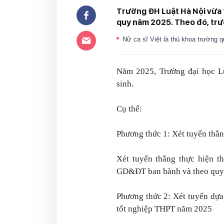
Trường ĐH Luật Hà Nội vừa t
quy năm 2025. Theo đó, trư
Nữ ca sĩ Việt là thủ khoa trường qu
Năm 2025, Trường đại học L
sinh.
Cụ thể:
Phương thức 1: Xét tuyển thẳ
Xét tuyển thẳng thực hiện t
GD&ĐT ban hành và theo quy c
Phương thức 2: Xét tuyển dựa 
tốt nghiệp THPT năm 2025