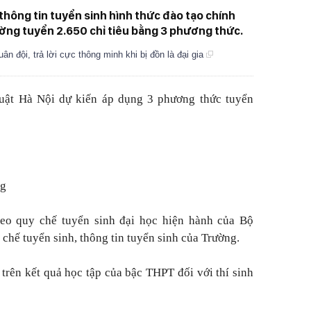
hông tin tuyển sinh hình thức đào tạo chính
ờng tuyển 2.650 chỉ tiêu bằng 3 phương thức.
ân đội, trả lời cực thông minh khi bị đồn là đại gia
uật Hà Nội dự kiến áp dụng 3 phương thức tuyển
ng
heo quy chế tuyển sinh đại học hiện hành của Bộ
hế tuyển sinh, thông tin tuyển sinh của Trường.
trên kết quả học tập của bậc THPT đối với thí sinh