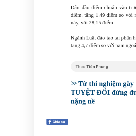
Dẫn đầu điểm chuẩn vào trườ
điểm, tăng 1,49 điểm so với 
này, với 28,15 điểm.
Ngành Luật đào tạo tại phân h
tăng 4,7 điểm so với năm ngoá
Theo
Tiền Phong
Từ thí nghiệm gây 
TUYỆT ĐỐI đừng đưa 
nặng nề
Chia sẻ