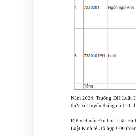
Năm 2024, Trường ĐH Luật Hà
thức xét tuyển thẳng có 110 ch
Điểm chuẩn Đại học Luật Hà N
Luật Kinh tế , tổ hợp C00 (Văn