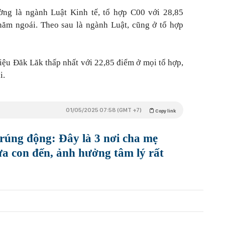
ng là ngành Luật Kinh tế, tổ hợp C00 với 28,85
năm ngoái. Theo sau là ngành Luật, cũng ở tổ hợp
iệu Đăk Lăk thấp nhất với 22,85 điểm ở mọi tổ hợp,
i.
01/05/2025 07:58 (GMT +7)
Copy link
rúng động: Đây là 3 nơi cha mẹ
con đến, ảnh hưởng tâm lý rất