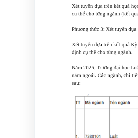
Xét tuyển dựa trên kết quả h
cụ thể cho từng ngành (kết quả
Phương thức 3: Xét tuyển dựa 
Xét tuyển dựa trên kết quả K
định cụ thể cho từng ngành.
Năm 2025, Trường đại học Luật
năm ngoái. Các ngành, chỉ ti
sau: