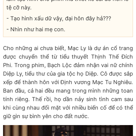
tệ cỡ này.
- Tạo hình xấu dữ vậy, đại hôn đây hả???
- Nhìn như hai mẹ con.
Cho những ai chưa biết, Mạc Ly là dự án cổ trang
được chuyển thể từ tiểu thuyết Thịnh Thế Đích
Phi. Trong phim, Bạch Lộc đảm nhận vai nữ chính
Diệp Ly, tiểu thư của gia tộc họ Diệp. Cô được sắp
xếp để thành hôn với Định vương Mạc Tu Nghiêu.
Ban đầu, cả hai đều mang trong mình những toan
tính riêng. Thế rồi, họ dần nảy sinh tình cam sau
khi cùng nhau đối mặt với nhiều biến cố để có thể
giữ gìn sự bình yên cho đất nước.