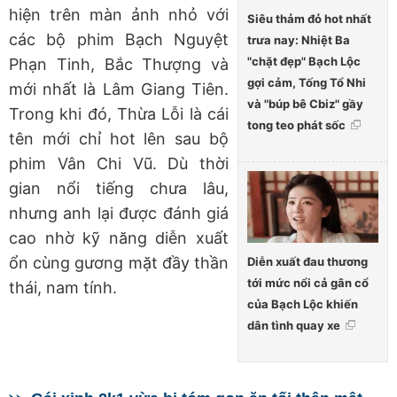
hiện trên màn ảnh nhỏ với
Siêu thảm đỏ hot nhất
các bộ phim Bạch Nguyệt
trưa nay: Nhiệt Ba
"chặt đẹp" Bạch Lộc
Phạn Tinh, Bắc Thượng và
gợi cảm, Tống Tổ Nhi
mới nhất là Lâm Giang Tiên.
và "búp bê Cbiz" gầy
Trong khi đó, Thừa Lỗi là cái
tong teo phát sốc
tên mới chỉ hot lên sau bộ
phim Vân Chi Vũ. Dù thời
gian nổi tiếng chưa lâu,
nhưng anh lại được đánh giá
cao nhờ kỹ năng diễn xuất
ổn cùng gương mặt đầy thần
Diễn xuất đau thương
tới mức nổi cả gân cổ
thái, nam tính.
của Bạch Lộc khiến
dân tình quay xe