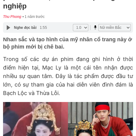
nghiệp
Thu Phong
1 năm trước
Nghe đọc bài
1:55
Nhan sắc và tạo hình của mỹ nhân cổ trang này ở
bộ phim mới bị chê bai.
Trong số các dự án phim đang ghi hình ở thời
điểm hiện tại, Mạc Ly là một cái tên nhận được
nhiều sự quan tâm. Đây là tác phẩm được đầu tư
lớn, có sự tham gia của hai diễn viên đình đám là
Bạch Lộc và Thừa Lỗi.