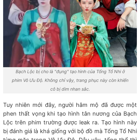
Bạch Lộc bị cho là "đụng" tạo hình của Tống Tổ Nhi ở
phim Vô Ưu Độ. Không chỉ vậy, trang phục này còn khiến
cô bị dìm nhan sắc.
Tuy nhiên mới đây, người hâm mộ đã được một
phen thất vọng khi tạo hình tân nương của Bạch
Lộc trên phim trường được leak ra. Tạo hình này
bị đánh giá là khá giống với bộ đồ mà Tống Tổ Nhi
từng mặc trong Vô Ưu Độ. Dẫu vậy, tổng thể thì