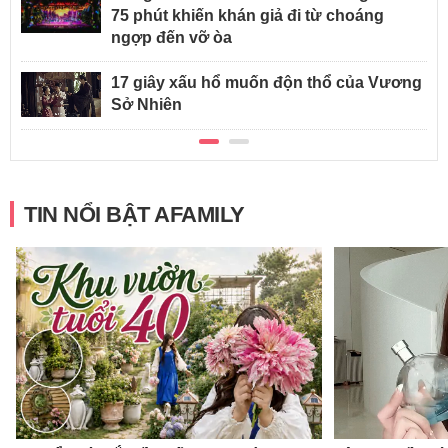
75 phút khiến khán giả đi từ choáng
ngợp đến vỡ òa
17 giây xấu hổ muốn độn thổ của Vương
Sở Nhiên
TIN NỔI BẬT AFAMILY