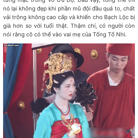
nó lại không đẹp khi phần mũ đội đầu quá to, chất
vải trông không cao cấp và khiến cho Bạch Lộc bị
già hơn so với tuổi thật. Thậm chí, có người còn
nói rằng cô có thể vào vai mẹ của Tống Tổ Nhi.