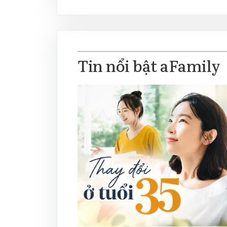
Tin nổi bật aFamily