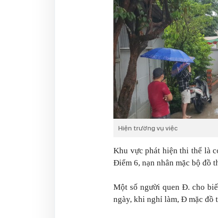
Hiện trường vụ việc
Khu vực phát hiện thi thể là 
Điểm 6, nạn nhân mặc bộ đồ th
Một số người quen Đ. cho biế
ngày, khi nghỉ làm, Đ mặc đồ t