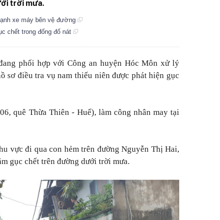
ới trời mưa.
 cạnh xe máy bên vệ đường
ục chết trong đống đổ nát
đang phối hợp với Công an huyện Hóc Môn xử lý
 hồ sơ điều tra vụ nam thiếu niên được phát hiện gục
06, quê Thừa Thiên - Huế), làm công nhân may tại
hu vực đi qua con hẻm trên đường Nguyễn Thị Hai,
m gục chết trên đường dưới trời mưa.