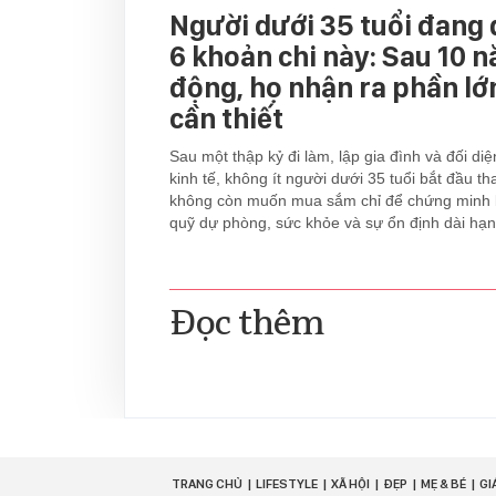
Người dưới 35 tuổi đang 
6 khoản chi này: Sau 10 
động, họ nhận ra phần l
cần thiết
Sau một thập kỷ đi làm, lập gia đình và đối di
kinh tế, không ít người dưới 35 tuổi bắt đầu tha
không còn muốn mua sắm chỉ để chứng minh b
quỹ dự phòng, sức khỏe và sự ổn định dài hạn
Đọc thêm
TRANG CHỦ
LIFESTYLE
XÃ HỘI
ĐẸP
MẸ & BÉ
GI