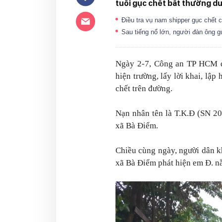
tuổi gục chết bất thường dư
Điều tra vụ nam shipper gục chết
Sau tiếng nổ lớn, người đàn ông g
Ngày 2-7, Công an TP HCM 
hiện trường, lấy lời khai, lập
chết trên đường.
Nạn nhân tên là T.K.Đ (SN 20
xã Bà Điểm.
Chiều cùng ngày, người dân k
xã Bà Điểm phát hiện em Đ. nằ