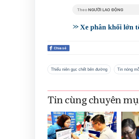
Theo
NGƯỜI LAO ĐỘNG
Xe phân khối lớn t
Chia sẻ
Thiếu niên gục chết bên đường
tin nóng m
Tin cùng chuyên mụ