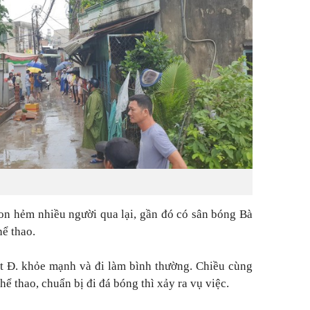
con hẻm nhiều người qua lại, gần đó có sân bóng Bà
ể thao.
t Đ. khỏe mạnh và đi làm bình thường. Chiều cùng
hể thao, chuẩn bị đi đá bóng thì xảy ra vụ việc.