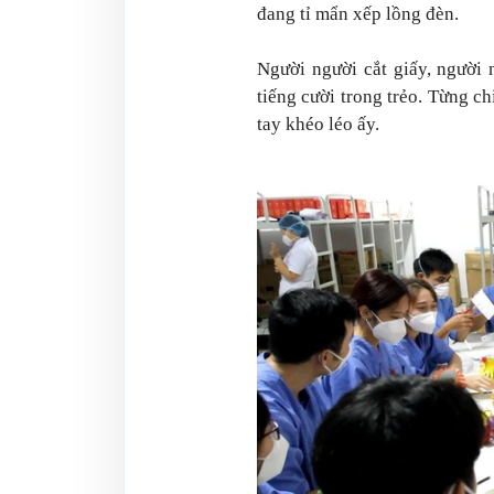
đang tỉ mẩn xếp lồng đèn.
Người người cắt giấy, người
tiếng cười trong trẻo. Từng c
tay khéo léo ấy.