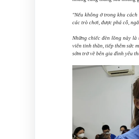
"Nếu không ở trong khu cách l
các trò chơi, được phá cỗ, ng
Những chiếc đèn lồng này là
viên tinh thần, tiếp thêm sức 
sớm trở về bên gia đình yêu t