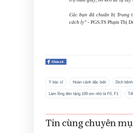
Các bạn đã chuẩn bị Trung t
cách ly"
- PGS.TS Phạm Thị Du
Chia sẻ
y bác sĩ
hoàn cảnh đặc biệt
Dịch bện
làm lồng đèn tặng 100 em nhỏ là F0, F1
T
Tin cùng chuyên mụ