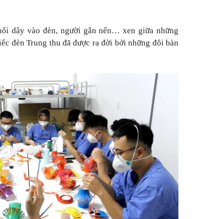
 nối dây vào đèn, người gắn nến… xen giữa những
hiếc đèn Trung thu đã được ra đời bởi những đôi bàn