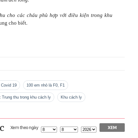
hu cho các cháu phù hợp với điều kiện trong khu
ng cho biết.
h Covid 19
100 em nhỏ là F0, F1
ết Trung thu trong khu cách ly
khu cách ly
c
Xem theo ngày
XEM