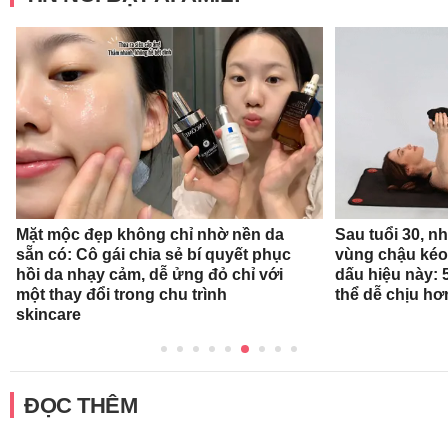
Mặt mộc đẹp không chỉ nhờ nền da
Sau tuổi 30, n
sẵn có: Cô gái chia sẻ bí quyết phục
vùng chậu kéo
hồi da nhạy cảm, dễ ửng đỏ chỉ với
dấu hiệu này: 
một thay đổi trong chu trình
thể dễ chịu hơ
skincare
ĐỌC THÊM