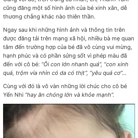
cũng đăng một số hình ảnh của bé xinh xắn, dễ
thương chẳng khác nào thiên thần.
Ngay sau khi những hình ảnh và thông tin trên
được đăng tải trên mạng xã hội, nhiều bà mẹ quan
tâm đến trường hợp của bé đã vô cùng vui mừng,
hạnh phúc và có phần sửng sốt vì phép màu đã
đến với cô bé:
“Ôi con lớn nhanh quá”, “con xinh
quá, trộm vía nhìn có da có thịt”, “yêu quá cơ”…
Cùng với đó là vô vàn những lời chúc cho cô bé
Yến Nhi
“hay ăn chóng lớn và khỏe mạnh”.