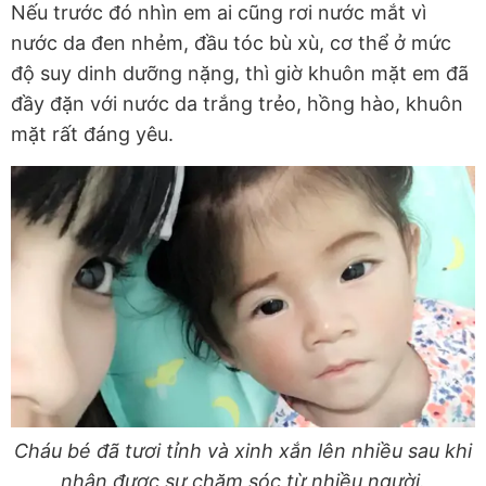
Nếu trước đó nhìn em ai cũng rơi nước mắt vì
nước da đen nhẻm, đầu tóc bù xù, cơ thể ở mức
độ suy dinh dưỡng nặng, thì giờ khuôn mặt em đã
đầy đặn với nước da trắng trẻo, hồng hào, khuôn
mặt rất đáng yêu.
Cháu bé đã tươi tỉnh và xinh xắn lên nhiều sau khi
nhận được sự chăm sóc từ nhiều người.