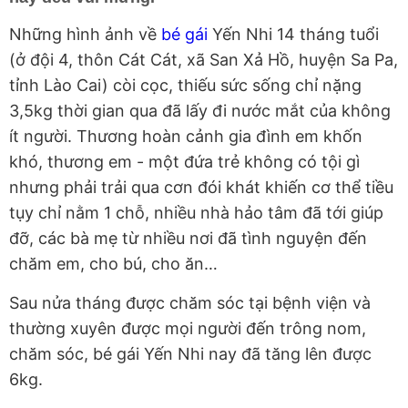
Những hình ảnh về
bé gái
Yến Nhi 14 tháng tuổi
(ở đội 4, thôn Cát Cát, xã San Xả Hồ, huyện Sa Pa,
tỉnh Lào Cai) còi cọc, thiếu sức sống chỉ nặng
3,5kg thời gian qua đã lấy đi nước mắt của không
ít người. Thương hoàn cảnh gia đình em khốn
khó, thương em - một đứa trẻ không có tội gì
nhưng phải trải qua cơn đói khát khiến cơ thể tiều
tụy chỉ nằm 1 chỗ, nhiều nhà hảo tâm đã tới giúp
đỡ, các bà mẹ từ nhiều nơi đã tình nguyện đến
chăm em, cho bú, cho ăn…
Sau nửa tháng được chăm sóc tại bệnh viện và
thường xuyên được mọi người đến trông nom,
chăm sóc, bé gái Yến Nhi nay đã tăng lên được
6kg.