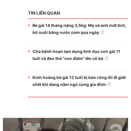
TIN LIÊN QUAN
Bé gái 14 tháng nặng 3,5kg: Mẹ và anh mất tích,
bố nuôi bằng nước cơm qua ngày
Cha bệnh hoạn lạm dụng tình dục con gái 11
tuổi và đeo thẻ "con điếm" lên cô bé
Kinh hoàng bé gái 12 tuổi bị báo rừng lôi đi giết
chết khi đang nằm ngủ cùng gia đình