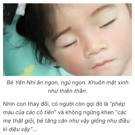
Bé Yến Nhi ăn ngon, ngủ ngon. Khuôn mặt xinh
như thiên thần.
Nhìn con thay đổi, có người còn gọi đó là “
phép
màu của các cô tiên
” và không ngừng khen “
các
mẹ thật giỏi, bé tăng cân như vậy giống như điều
kì diệu vậy”
…