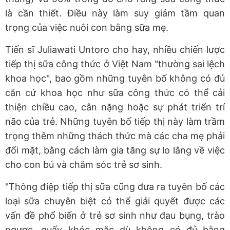
là cần thiết. Điều này làm suy giảm tầm quan
trọng của việc nuôi con bằng sữa mẹ.
Tiến sĩ Juliawati Untoro cho hay, nhiều chiến lược
tiếp thị sữa công thức ở Việt Nam "thường sai lệch
khoa học", bao gồm những tuyên bố không có đủ
căn cứ khoa học như sữa công thức có thể cải
thiện chiều cao, cân nặng hoặc sự phát triển trí
não của trẻ. Những tuyên bố tiếp thị này làm trầm
trọng thêm những thách thức mà các cha mẹ phải
đối mặt, bằng cách làm gia tăng sự lo lắng về việc
cho con bú và chăm sóc trẻ sơ sinh.
"Thông điệp tiếp thị sữa cũng đưa ra tuyên bố các
loại sữa chuyên biệt có thể giải quyết được các
vấn đề phổ biến ở trẻ sơ sinh như đau bụng, trào
ngược, quấy khóc mặc dù không có đủ bằng