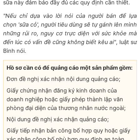
sữa này đảm bảo đầy đủ các quy định cần thiết.
"Nếu chỉ dựa vào lời nói của người bán để lựa
chọn 'sữa cỏ', người tiêu dùng sẽ tự gánh lên mình
những rủi ro, nguy cơ trực diện với sức khỏe mà
đến lúc có vấn đề cũng không biết kêu ai"
, luật sư
Bình nói.
Hồ sơ cần có để quảng cáo một sản phẩm gồm:
Đơn đề nghị xác nhận nội dung quảng cáo;
Giấy chứng nhận đăng ký kinh doanh của
doanh nghiệp hoặc giấy phép thành lập văn
phòng đại diện của thương nhân nước ngoài;
Nội dung đề nghị xác nhận quảng cáo;
Giấy tiếp nhận bản công bố hợp quy hoặc giấy
xác nhận công bố phù hợp quy định an toàn