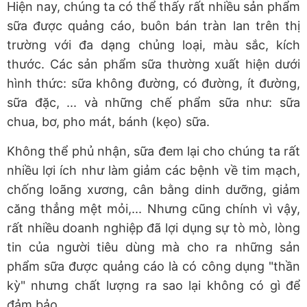
Hiện nay, chúng ta có thể thấy rất nhiều sản phẩm
sữa được quảng cáo, buôn bán tràn lan trên thị
trường với đa dạng chủng loại, màu sắc, kích
thước. Các sản phẩm sữa thường xuất hiện dưới
hình thức: sữa không đường, có đường, ít đường,
sữa đặc, ... và những chế phẩm sữa như: sữa
chua, bơ, pho mát, bánh (kẹo) sữa.
Không thể phủ nhận, sữa đem lại cho chúng ta rất
nhiều lợi ích như làm giảm các bệnh về tim mạch,
chống loãng xương, cân bằng dinh dưỡng, giảm
căng thẳng mệt mỏi,... Nhưng cũng chính vì vậy,
rất nhiều doanh nghiệp đã lợi dụng sự tò mò, lòng
tin của người tiêu dùng mà cho ra những sản
phẩm sữa được quảng cáo là có công dụng "thần
kỳ" nhưng chất lượng ra sao lại không có gì để
đảm bảo.