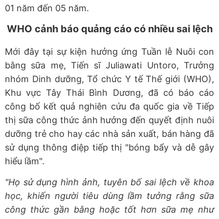
01 năm đến 05 năm.
WHO cảnh báo quảng cáo có nhiều sai lệch
Mới đây tại sự kiện hưởng ứng Tuần lễ Nuôi con
bằng sữa mẹ, Tiến sĩ Juliawati Untoro, Trưởng
nhóm Dinh dưỡng, Tổ chức Y tế Thế giới (WHO),
Khu vực Tây Thái Bình Dương, đã có báo cáo
công bố kết quả nghiên cứu đa quốc gia về Tiếp
thị sữa công thức ảnh hưởng đến quyết định nuôi
dưỡng trẻ cho hay các nhà sản xuất, bán hàng đã
sử dụng thông điệp tiếp thị "bóng bẩy và dễ gây
hiểu lầm".
"Họ sử dụng hình ảnh, tuyên bố sai lệch về khoa
học, khiến người tiêu dùng lầm tưởng rằng sữa
công thức gần bằng hoặc tốt hơn sữa mẹ như