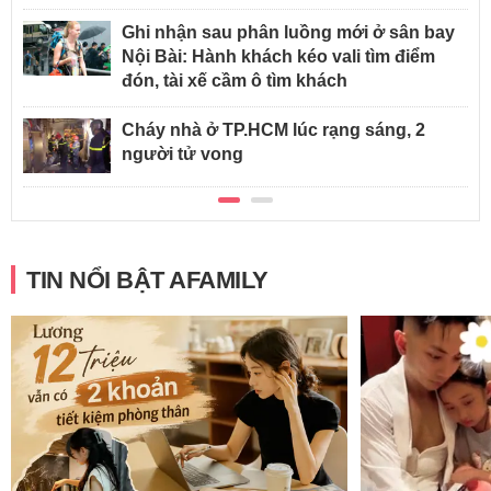
Ghi nhận sau phân luồng mới ở sân bay
Nội Bài: Hành khách kéo vali tìm điểm
đón, tài xế cầm ô tìm khách
Cháy nhà ở TP.HCM lúc rạng sáng, 2
người tử vong
TIN NỔI BẬT AFAMILY