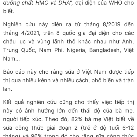
dưỡng chất HMO và DHA",
đại diện của WHO cho
biết.
Nghiên cứu này diễn ra từ tháng 8/2019 đến
tháng 4/2021, trên 8 quốc gia đại diện cho các
châu lục và vùng lãnh thổ khác nhau như Anh,
Trung Quốc, Nam Phi, Nigeria, Bangladesh, Việt
Nam...
Báo cáo này cho rằng sữa ở Việt Nam được tiếp
thị qua nhiều kênh và nhiều cách, phổ biến và tràn
lan.
Kết quả nghiên cứu cũng cho thấy việc tiếp thị
này có ảnh hưởng lớn đến thái độ của bà mẹ,
người tiếp xúc. Theo đó, 82% bà mẹ Việt biết về
sữa công thức giai đoạn 2 (trẻ ở độ tuổi 6-12
tháng) và 96% trong đó cho rằng sữa công thức