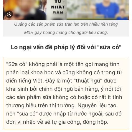
Quảng cáo sản phẩm sữa tràn lan trên nhiều nền tảng
MXH gây hoang mang cho người tiêu dùng.
Lo ngại vấn đề pháp lý đối với "sữa cỏ"
"Sữa cỏ" không phải là một tên gọi mang tính
phân loại khoa học và cũng không có trong từ
điển tiếng Việt. Đây là một "thuật ngữ" được
khai sinh bởi chính đội ngũ bán hàng, ý nói tới
các sản phẩm sữa không có hoặc có rất ít tính
thương hiệu trên thị trường. Nguyên liệu tạo
nên "sữa cỏ" được nhập từ nước ngoài, sau đó
đơn vị nhập về sẽ tự gia công, đóng hộp.