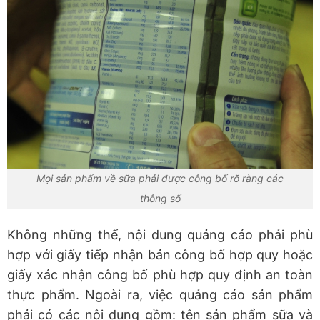
Mọi sản phẩm về sữa phải được công bố rõ ràng các
thông số
Không những thế, nội dung quảng cáo phải phù
hợp với giấy tiếp nhận bản công bố hợp quy hoặc
giấy xác nhận công bố phù hợp quy định an toàn
thực phẩm. Ngoài ra, việc quảng cáo sản phẩm
phải có các nội dung gồm: tên sản phẩm sữa và