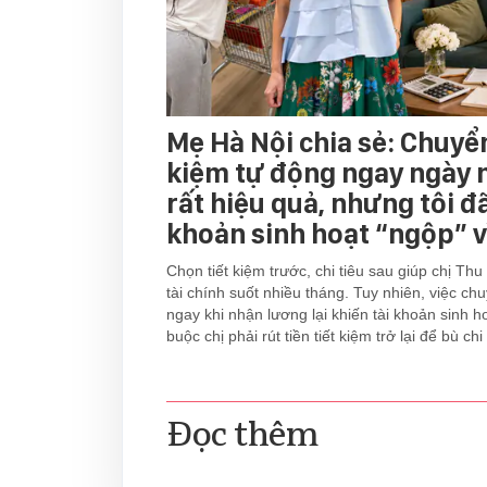
Mẹ Hà Nội chia sẻ: Chuyển
kiệm tự động ngay ngày 
rất hiệu quả, nhưng tôi đã
khoản sinh hoạt “ngộp” v
Chọn tiết kiệm trước, chi tiêu sau giúp chị Thu
tài chính suốt nhiều tháng. Tuy nhiên, việc c
ngay khi nhận lương lại khiến tài khoản sinh hoạ
buộc chị phải rút tiền tiết kiệm trở lại để bù chi 
Đọc thêm