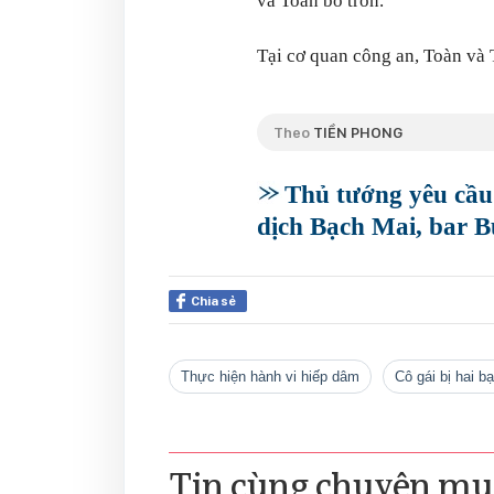
và Toàn bỏ trốn.
Tại cơ quan công an, Toàn và 
Theo
TIỀN PHONG
Thủ tướng yêu cầu
dịch Bạch Mai, bar 
Chia sẻ
thực hiện hành vi hiếp dâm
cô gái bị hai 
Tin cùng chuyên mụ