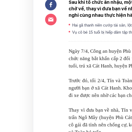
Sau khi tổ chức ăn nhậu, mộ
chở về, thay vì đưa bạn về 
nghỉ cùng nhau thực hiện hà
Hai gã thanh niên cướp tài sản, l
Vụ cô bé 15 tuổi bị hiếp dâm tập t
Ngày 7/4, Công an huyện Phù 
chức năng bắt khẩn cấp 2 đố
tuổi, trú xã Cát Hanh, huyện P
Trước đó, tối 2/4, Tín và Toà
người bạn ở xã Cát Hanh. Kho
đi xe được nên nhờ các bạn ch
Thay vì đưa bạn về nhà, Tín 
trấn Ngô Mây (huyện Phù Cát)
cô gái đã tỉnh nên chống cự, k