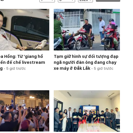
a Hồng: Từ ‘giang hồ
Tạm giữ hình sự đối tượng đạp
ến đế chế livestream
ngã người đàn ông đang chạy
ng
xe máy ở Đắk Lắk
-
5 giờ trước
-
5 giờ trước