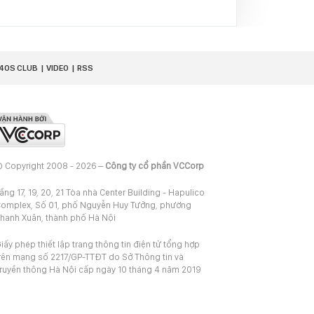
40S CLUB
VIDEO
RSS
 Copyright 2008 - 2026 –
Công ty cổ phần VCCorp
ầng 17, 19, 20, 21 Tòa nhà Center Building - Hapulico
omplex, Số 01, phố Nguyễn Huy Tưởng, phường
hanh Xuân, thành phố Hà Nội
iấy phép thiết lập trang thông tin điện tử tổng hợp
rên mạng số 2217/GP-TTĐT do Sở Thông tin và
ruyền thông Hà Nội cấp ngày 10 tháng 4 năm 2019