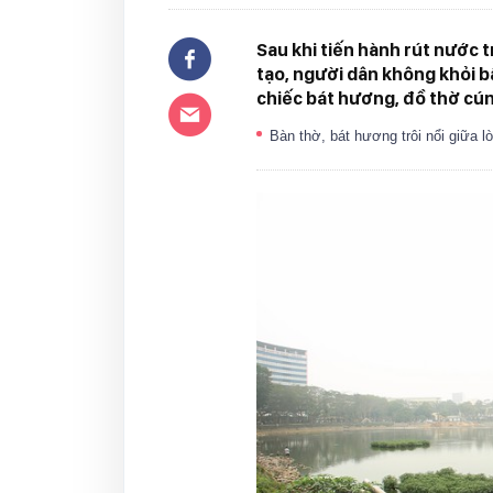
Sau khi tiến hành rút nước 
tạo, người dân không khỏi b
chiếc bát hương, đồ thờ cú
Bàn thờ, bát hương trôi nổi giữa 