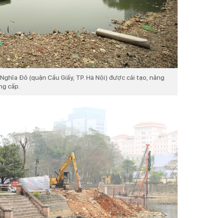
Nghĩa Đô (quận Cầu Giấy, TP. Hà Nội) được cải tạo, nâng
ng cấp.