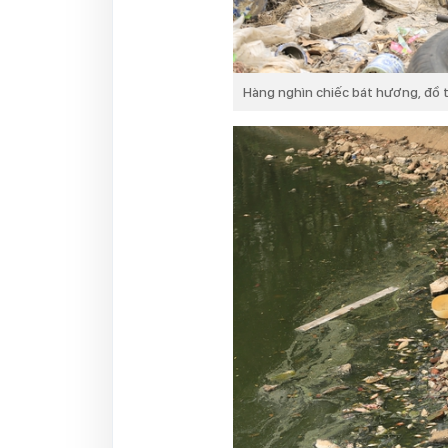
Hàng nghìn chiếc bát hương, đồ t