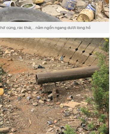
hờ cúng, rác thải,... nằm ngổn ngang dưới lòng hồ