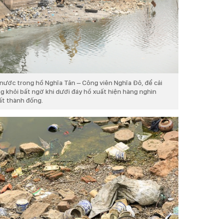
t nước trong hồ Nghĩa Tân – Công viên Nghĩa Đô, để cải
g khỏi bất ngờ khi dưới đáy hồ xuất hiện hàng nghìn
ất thành đống.