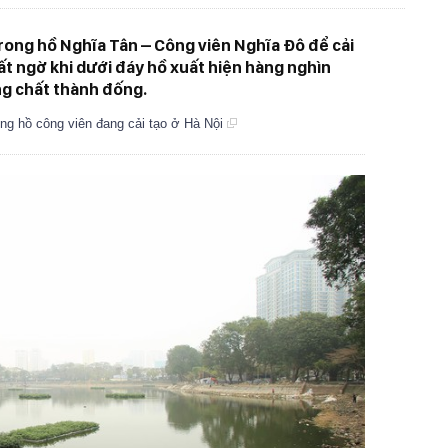
trong hồ Nghĩa Tân – Công viên Nghĩa Đô để cải
ất ngờ khi dưới đáy hồ xuất hiện hàng nghìn
ng chất thành đống.
lòng hồ công viên đang cải tạo ở Hà Nội