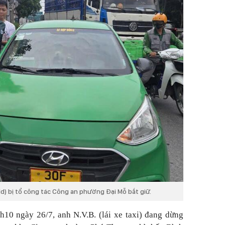
ld) bị tổ công tác Công an phường Đại Mỗ bắt giữ.
10 ngày 26/7, anh N.V.B. (lái xe taxi) đang dừng