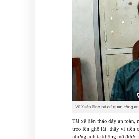
Vũ Xuân Bình tại cơ quan công an
Tài xế liền tháo dây an toàn, 
trèo lên ghế lái, thấy ví tiền
nhưng anh ta không mở được 