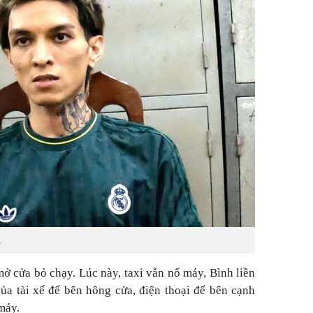
.
mở cửa bỏ chạy. Lúc này, taxi vẫn nổ máy, Bình liền
 của tài xế để bên hông cửa, điện thoại để bên cạnh
máy.