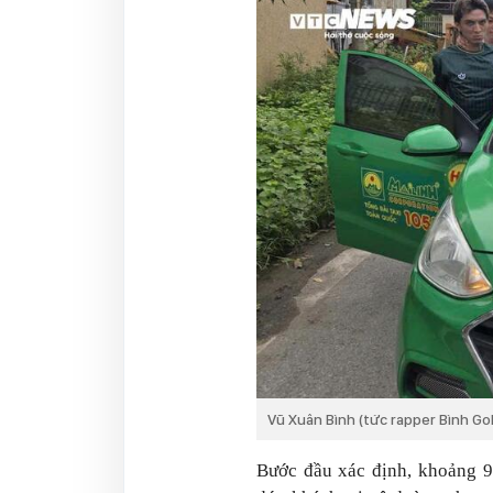
Vũ Xuân Bình (tức rapper Bình Go
Bước đầu xác định, khoảng 9h