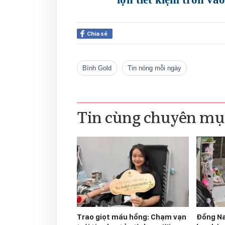
Chia sẻ
Bình Gold
tin nóng mỗi ngày
Tin cùng chuyên mụ
Trao giọt máu hồng: Chạm vạn
Đồng Na