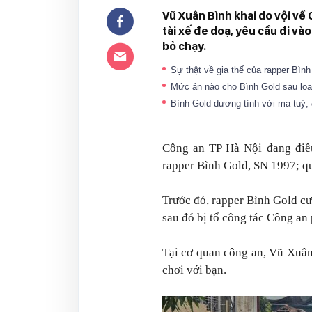
Vũ Xuân Bình khai do vội về
tài xế đe doạ, yêu cầu đi v
bỏ chạy.
Sự thật về gia thế của rapper Bìn
Mức án nào cho Bình Gold sau loạ
Bình Gold dương tính với ma tuý, 
Công an TP Hà Nội đang điều
rapper Bình Gold, SN 1997; qu
Trước đó, rapper Bình Gold cư
sau đó bị tổ công tác Công an
Tại cơ quan công an, Vũ Xuân
chơi với bạn.