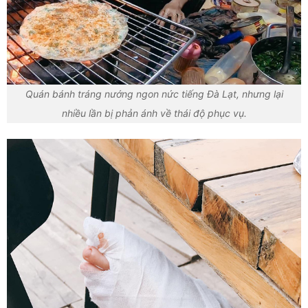
Quán bánh tráng nướng ngon nức tiếng Đà Lạt, nhưng lại
nhiều lần bị phản ánh về thái độ phục vụ.