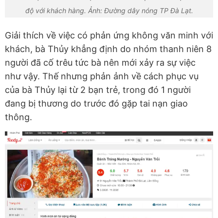
độ với khách hàng. Ảnh: Đường dây nóng TP Đà Lạt.
Giải thích về việc có phản ứng không văn minh với
khách, bà Thủy khẳng định do nhóm thanh niên 8
người đã cố trêu tức bà nên mới xảy ra sự việc
như vậy. Thế nhưng phản ảnh về cách phục vụ
của bà Thủy lại từ 2 bạn trẻ, trong đó 1 người
đang bị thương do trước đó gặp tai nạn giao
thông.