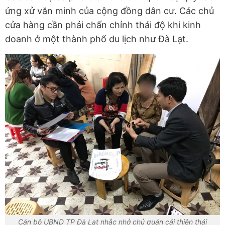
ứng xử văn minh của cộng đồng dân cư. Các chủ
cửa hàng cần phải chấn chỉnh thái độ khi kinh
doanh ở một thành phố du lịch như Đà Lạt.
Cán bộ UBND TP Đà Lạt nhắc nhở chủ quán cải thiện thái