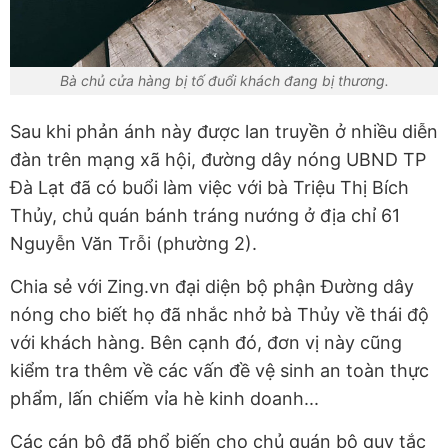
Bà chủ cửa hàng bị tố đuổi khách đang bị thương.
Sau khi phản ánh này được lan truyền ở nhiều diễn
đàn trên mạng xã hội, đường dây nóng UBND TP
Đà Lạt đã có buổi làm việc với bà Triệu Thị Bích
Thủy, chủ quán bánh tráng nướng ở địa chỉ 61
Nguyễn Văn Trỗi (phường 2).
Chia sẻ với Zing.vn đại diện bộ phận Đường dây
nóng cho biết họ đã nhắc nhở bà Thủy về thái độ
với khách hàng. Bên cạnh đó, đơn vị này cũng
kiểm tra thêm về các vấn đề vệ sinh an toàn thực
phẩm, lấn chiếm vỉa hè kinh doanh...
Các cán bộ đã phổ biến cho chủ quán bộ quy tắc