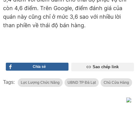
còn 4,6 điểm. Trên Google, điểm đánh giá của
quán này cũng chỉ ở mức 3,6 sao với nhiều lời
than phiền về thái độ bán hàng.
Chia sẻ
Sao chép link
Tags:
Lực Lượng Chức Năng
UBND TP Đà Lạt
Chủ Cửa Hàng