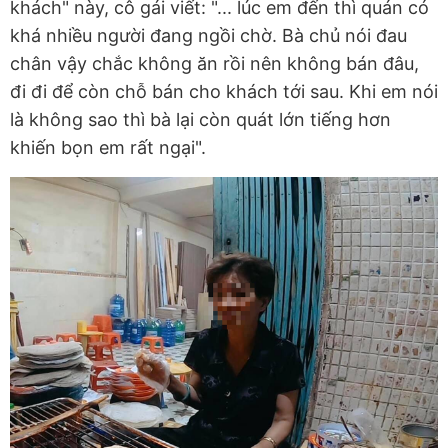
khách" này, cô gái viết: "... lúc em đến thì quán có
khá nhiều người đang ngồi chờ. Bà chủ nói đau
chân vậy chắc không ăn rồi nên không bán đâu,
đi đi để còn chỗ bán cho khách tới sau. Khi em nói
là không sao thì bà lại còn quát lớn tiếng hơn
khiến bọn em rất ngại".