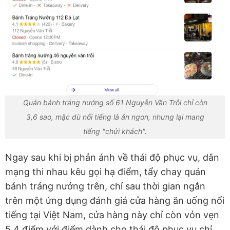
Quán bánh tráng nướng số 61 Nguyễn Văn Trỗi chỉ còn
3,6 sao, mặc dù nổi tiếng là ăn ngon, nhưng lại mang
tiếng "chửi khách".
Ngay sau khi bị phản ánh về thái độ phục vụ, dân
mạng thi nhau kêu gọi hạ điểm, tẩy chay quán
bánh tráng nướng trên, chỉ sau thời gian ngắn
trên một ứng dụng đánh giá cửa hàng ăn uống nổi
tiếng tại Việt Nam, cửa hàng này chỉ còn vỏn vẹn
5,4 điểm với điểm dành cho thái độ phục vụ chỉ