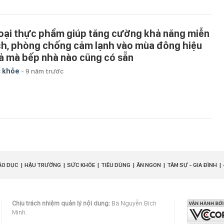
loại thực phẩm giúp tăng cường khả năng miễn
ch, phòng chống cảm lạnh vào mùa đông hiệu
ả mà bếp nhà nào cũng có sẵn
 khỏe
-
9 năm trước
ÁO DỤC
HẬU TRƯỜNG
SỨC KHỎE
TIÊU DÙNG
ĂN NGON
TÂM SỰ - GIA ĐÌNH
Chịu trách nhiệm quản lý nội dung:
Bà Nguyễn Bích
Minh.