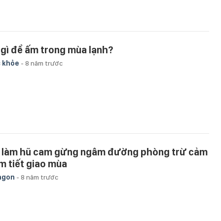
 gì để ấm trong mùa lạnh?
 khỏe
-
8 năm trước
 làm hũ cam gừng ngâm đường phòng trừ cảm
m tiết giao mùa
ngon
-
8 năm trước