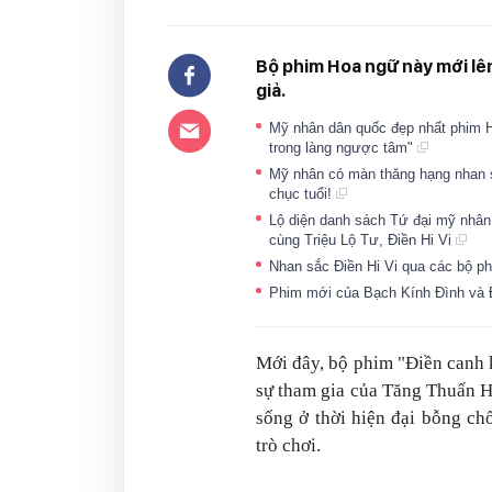
Bộ phim Hoa ngữ này mới lê
giả.
Mỹ nhân dân quốc đẹp nhất phim Ho
trong làng ngược tâm"
Mỹ nhân có màn thăng hạng nhan sắ
chục tuổi!
Lộ diện danh sách Tứ đại mỹ nhân
cùng Triệu Lộ Tư, Điền Hi Vi
Nhan sắc Điền Hi Vi qua các bộ phi
Phim mới của Bạch Kính Đình và Đ
Mới đây, bộ phim "Điền canh 
sự tham gia của Tăng Thuấn H
sống ở thời hiện đại bỗng ch
trò chơi.