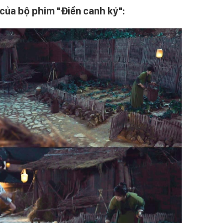
của bộ phim "Điền canh kỷ":