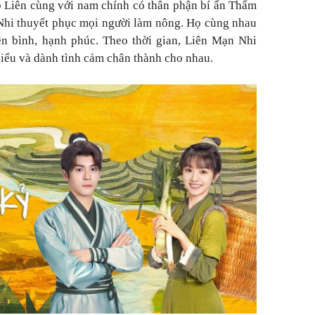
họ Liên cùng với nam chính có thân phận bí ẩn Thẩm
Nhi thuyết phục mọi người làm nông. Họ cùng nhau
ên bình, hạnh phúc. Theo thời gian, Liên Mạn Nhi
iểu và dành tình cảm chân thành cho nhau.