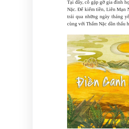
Tại đây, cô gặp gỡ gia đình 
Nặc. Để kiếm tiền, Liên Mạn 
trải qua những ngày tháng y
cùng với Thẩm Nặc dần thấu h