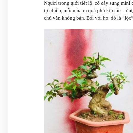
Người trong giới tiết lộ, có cây sung min
tự nhiên, mỗi mùa ra quả phủ kín tán – đư
chủ vẫn không bán. Bởi với họ, đó là “lộc”