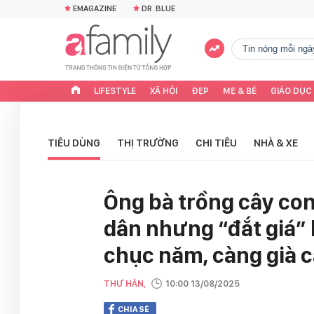
EMAGAZINE
DR. BLUE
tin nóng mỗi ngà
LIFESTYLE
XÃ HỘI
ĐẸP
MẸ & BÉ
GIÁO DỤC
TIÊU DÙNG
THỊ TRƯỜNG
CHI TIÊU
NHÀ & XE
Ông bà trồng cây con
dân nhưng “đắt giá” 
chục năm, càng già c
THƯ HÂN,
10:00 13/08/2025
CHIA SẺ