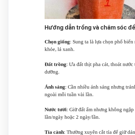
Hướng dẫn trồng và chăm sóc để
Chọn giống
: Sung ta là lựa chọn phổ biến
khỏe, lá xanh.
Đất trồng
: Ưa đất thịt pha cát, thoát nướ
dưỡng.
Ánh sáng
: Cần nhiều ánh sáng nhưng tránh
ngoài mỗi tuần vài lần.
Nước tưới
: Giữ đất ẩm nhưng không ngập 
lần/ngày hoặc 2 ngày/lần.
Tỉa cành
: Thường xuyên cắt tỉa để giữ dán