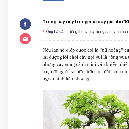
Trồng cây này trong nhà quý giá như 1
Ông bà dặn: Trồng 3 cây này trong sân, vinh ho
Nếu lan hồ điệp được coi là “nữ hoàng” củ
lại được giới chơi cây gọi vui là “ông vu
nhưng cây sung cảnh mini vẫn khiến nhiều
triệu đồng để sở hữu, bởi cái “đắt” của nó
ngoại hình hào nhoáng.