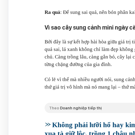
Ra quả
: Để sung sai quả, nên bón phân kal
Vì sao cây sung cảnh mini ngày 
Bởi đây là sự kết hợp hài hòa giữa giá trị
quả sai, lá xanh không chỉ làm đẹp không
chủ. Càng trồng lâu, càng gắn bó, cây lạ
từng chặng đường của gia đình.
Có lẽ vì thế mà nhiều người nói, sung cảnh
thứ giá trị vô hình mà nó mang lại – thứ 
Theo
Doanh nghiệp tiếp thị
Không phải lưỡi hổ hay kim
xua tà giữ lộc, trồng 1 chậu 