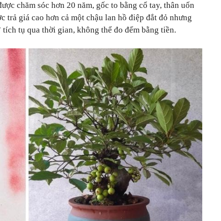
i được chăm sóc hơn 20 năm, gốc to bằng cổ tay, thân uốn
ợc trả giá cao hơn cả một chậu lan hồ điệp đắt đỏ nhưng
 tích tụ qua thời gian, không thể đo đếm bằng tiền.