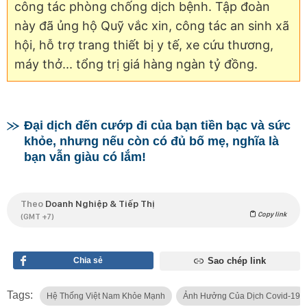
công tác phòng chống dịch bệnh. Tập đoàn
này đã ủng hộ Quỹ vắc xin, công tác an sinh xã
hội, hỗ trợ trang thiết bị y tế, xe cứu thương,
máy thở... tổng trị giá hàng ngàn tỷ đồng.
Đại dịch đến cướp đi của bạn tiền bạc và sức
khỏe, nhưng nếu còn có đủ bố mẹ, nghĩa là
bạn vẫn giàu có lắm!
Theo
Doanh Nghiệp & Tiếp Thị
Copy link
(GMT +7)
Chia sẻ
Sao chép link
Tags:
Hệ Thống Việt Nam Khỏe Mạnh
Ảnh Hưởng Của Dịch Covid-19