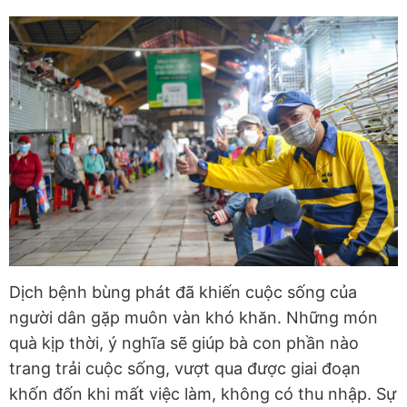
Dịch bệnh bùng phát đã khiến cuộc sống của
người dân gặp muôn vàn khó khăn. Những món
quà kịp thời, ý nghĩa sẽ giúp bà con phần nào
trang trải cuộc sống, vượt qua được giai đoạn
khốn đốn khi mất việc làm, không có thu nhập. Sự