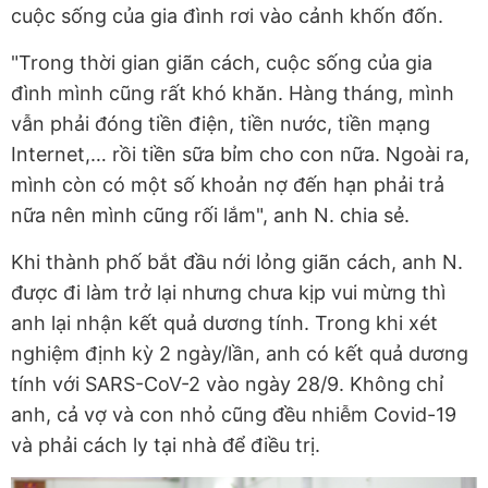
cuộc sống của gia đình rơi vào cảnh khốn đốn.
"Trong thời gian giãn cách, cuộc sống của gia
đình mình cũng rất khó khăn. Hàng tháng, mình
vẫn phải đóng tiền điện, tiền nước, tiền mạng
Internet,… rồi tiền sữa bỉm cho con nữa. Ngoài ra,
mình còn có một số khoản nợ đến hạn phải trả
nữa nên mình cũng rối lắm", anh N. chia sẻ.
Khi thành phố bắt đầu nới lỏng giãn cách, anh N.
được đi làm trở lại nhưng chưa kịp vui mừng thì
anh lại nhận kết quả dương tính. Trong khi xét
nghiệm định kỳ 2 ngày/lần, anh có kết quả dương
tính với SARS-CoV-2 vào ngày 28/9. Không chỉ
anh, cả vợ và con nhỏ cũng đều nhiễm Covid-19
và phải cách ly tại nhà để điều trị.