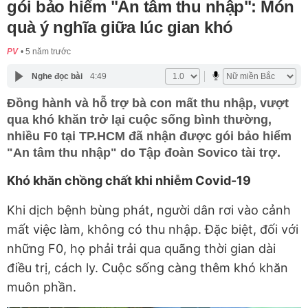
gói bảo hiểm "An tâm thu nhập": Món
quà ý nghĩa giữa lúc gian khó
PV
5 năm trước
Nghe đọc bài
4:49
Đồng hành và hỗ trợ bà con mất thu nhập, vượt
qua khó khăn trở lại cuộc sống bình thường,
nhiều F0 tại TP.HCM đã nhận được gói bảo hiểm
"An tâm thu nhập" do Tập đoàn Sovico tài trợ.
Khó khăn chồng chất khi nhiễm Covid-19
Khi dịch bệnh bùng phát, người dân rơi vào cảnh
mất việc làm, không có thu nhập. Đặc biệt, đối với
những F0, họ phải trải qua quãng thời gian dài
điều trị, cách ly. Cuộc sống càng thêm khó khăn
muôn phần.