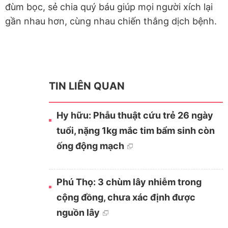
đùm bọc, sẻ chia quý báu giúp mọi người xích lại
gần nhau hơn, cùng nhau chiến thắng dịch bệnh.
TIN LIÊN QUAN
Hy hữu: Phẫu thuật cứu trẻ 26 ngày
tuổi, nặng 1kg mắc tim bẩm sinh còn
ống động mạch
Phú Thọ: 3 chùm lây nhiễm trong
cộng đồng, chưa xác định được
nguồn lây