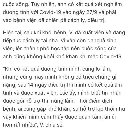
cuộc sống. Tuy nhiên, anh có kết quả xét nghiệm
dương tính với Covid-19 vào ngày 27/9 và phải
vào bệnh viện dã chiến để cách ly, điều trị.
Hiện tại, sau khi khỏi bệnh, V. đã xuất viện và đang
tiếp tục cách ly tại nhà. Vì vẫn còn đang là sinh
viên, lên thành phố học tập nên cuộc sống của
anh cũng không khỏi khó khăn khi mắc Covid-19.
"Khi có kết quả dương tính mình cũng lo lắm,
nhưng cũng may mình không có triệu chứng gì
nặng, sau 14 ngày điều trị thì mình có kết quả âm
tính và được xuất viện. Lúc ấy, mình biết tin nhận
được gói hỗ trợ thì mừng lắm. Thời điểm dịch
bệnh, ai cũng gặp khó khăn, sự hỗ trợ kịp thời như
vậy khiến mình cảm thấy được quan tâm, an ủi
hơn rất nhiều", V. chia sẻ.