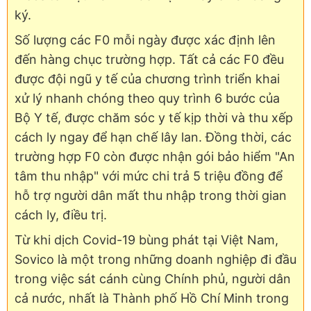
ký.
Số lượng các F0 mỗi ngày được xác định lên
đến hàng chục trường hợp. Tất cả các F0 đều
được đội ngũ y tế của chương trình triển khai
xử lý nhanh chóng theo quy trình 6 bước của
Bộ Y tế, được chăm sóc y tế kịp thời và thu xếp
cách ly ngay để hạn chế lây lan. Đồng thời, các
trường hợp F0 còn được nhận gói bảo hiểm "An
tâm thu nhập" với mức chi trả 5 triệu đồng để
hỗ trợ người dân mất thu nhập trong thời gian
cách ly, điều trị.
Từ khi dịch Covid-19 bùng phát tại Việt Nam,
Sovico là một trong những doanh nghiệp đi đầu
trong việc sát cánh cùng Chính phủ, người dân
cả nước, nhất là Thành phố Hồ Chí Minh trong