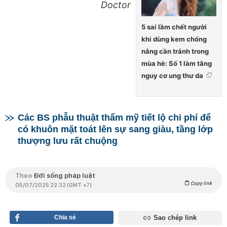
Doctor
5 sai lầm chết người
khi dùng kem chống
nắng cần tránh trong
mùa hè: Số 1 làm tăng
nguy cơ ung thư da
Các BS phẫu thuật thẩm mỹ tiết lộ chi phí để
có khuôn mặt toát lên sự sang giàu, tầng lớp
thượng lưu rất chuộng
Theo
Đời sống pháp luật
Copy link
05/07/2025 22:32 (GMT +7)
Chia sẻ
Sao chép link