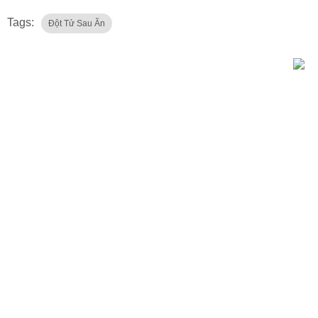
Tags:
Đột Tử Sau Ăn