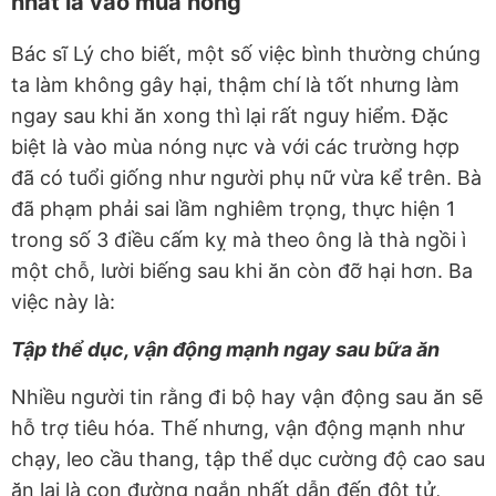
nhất là vào mùa nóng
Bác sĩ Lý cho biết, một số việc bình thường chúng
ta làm không gây hại, thậm chí là tốt nhưng làm
ngay sau khi ăn xong thì lại rất nguy hiểm. Đặc
biệt là vào mùa nóng nực và với các trường hợp
đã có tuổi giống như người phụ nữ vừa kể trên. Bà
đã phạm phải sai lầm nghiêm trọng, thực hiện 1
trong số 3 điều cấm kỵ mà theo ông là thà ngồi ì
một chỗ, lười biếng sau khi ăn còn đỡ hại hơn. Ba
việc này là:
Tập thể dục, vận động mạnh ngay sau bữa ăn
Nhiều người tin rằng đi bộ hay vận động sau ăn sẽ
hỗ trợ tiêu hóa. Thế nhưng, vận động mạnh như
chạy, leo cầu thang, tập thể dục cường độ cao sau
ăn lại là con đường ngắn nhất dẫn đến đột tử,