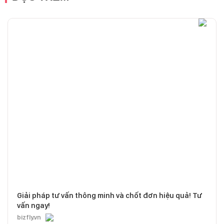
Giải pháp tư vấn thông minh và chốt đơn hiệu quả! Tư
vấn ngay!
bizfly.vn