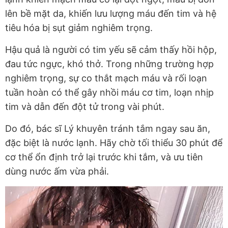
lên bề mặt da, khiến lưu lượng máu đến tim và hệ
tiêu hóa bị sụt giảm nghiêm trọng.
Hậu quả là người có tim yếu sẽ cảm thấy hồi hộp,
đau tức ngực, khó thở. Trong những trường hợp
nghiêm trọng, sự co thắt mạch máu và rối loạn
tuần hoàn có thể gây nhồi máu cơ tim, loạn nhịp
tim và dẫn đến đột tử trong vài phút.
Do đó, bác sĩ Lý khuyên tránh tắm ngay sau ăn,
đặc biệt là nước lạnh. Hãy chờ tối thiểu 30 phút để
cơ thể ổn định trở lại trước khi tắm, và ưu tiên
dùng nước ấm vừa phải.