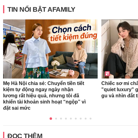
TIN NỔI BẬT AFAMILY
Mẹ Hà Nội chia sẻ: Chuyển tiền tiết
Chiếc sơ mi ch
kiệm tự động ngay ngày nhận
"quiet luxury" g
lương rất hiệu quả, nhưng tôi đã
gu và nhìn đắt 
khiến tài khoản sinh hoạt “ngộp” vì
đặt sai mức
ĐỌC THÊM