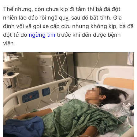
Thế nhưng, còn chưa kịp đi tắm thì bà đã đột
nhiên lảo đảo rồi ngã quỵ, sau đó bất tỉnh. Gia
đình vội vã gọi xe cấp cứu nhưng không kịp, bà đã
đột tử do
ngừng tim
trước khi đến được bệnh
viện.