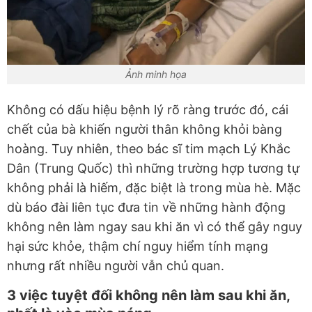
Ảnh minh họa
Không có dấu hiệu bệnh lý rõ ràng trước đó, cái
chết của bà khiến người thân không khỏi bàng
hoàng. Tuy nhiên, theo bác sĩ tim mạch Lý Khắc
Dân (Trung Quốc) thì những trường hợp tương tự
không phải là hiếm, đặc biệt là trong mùa hè. Mặc
dù báo đài liên tục đưa tin về những hành động
không nên làm ngay sau khi ăn vì có thể gây nguy
hại sức khỏe, thậm chí nguy hiểm tính mạng
nhưng rất nhiều người vẫn chủ quan.
3 việc tuyệt đối không nên làm sau khi ăn,