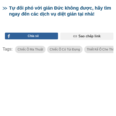
Tự đối phó với gián Đức không được, hãy tìm
ngay đến các dịch vụ diệt gián tại nhà!
Chia sẻ
Sao chép link
Tags:
Chiếc Ô Ma Thuật
Chiếc Ô Có Túi Đựng
Thiết Kế Ô Che Thô