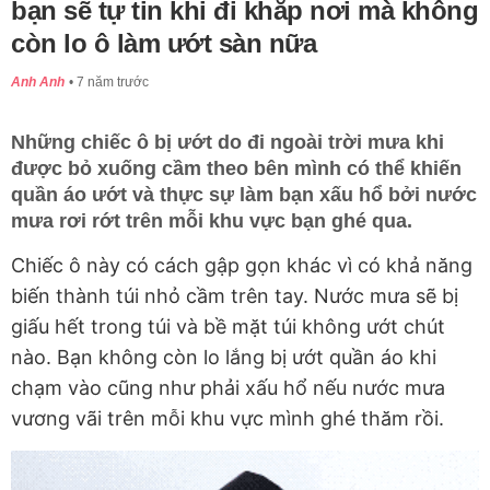
bạn sẽ tự tin khi đi khắp nơi mà không
còn lo ô làm ướt sàn nữa
Anh Anh
7 năm trước
Những chiếc ô bị ướt do đi ngoài trời mưa khi
được bỏ xuống cầm theo bên mình có thể khiến
quần áo ướt và thực sự làm bạn xấu hổ bởi nước
mưa rơi rớt trên mỗi khu vực bạn ghé qua.
Chiếc ô này có cách gập gọn khác vì có khả năng
biến thành túi nhỏ cầm trên tay. Nước mưa sẽ bị
giấu hết trong túi và bề mặt túi không ướt chút
nào. Bạn không còn lo lắng bị ướt quần áo khi
chạm vào cũng như phải xấu hổ nếu nước mưa
vương vãi trên mỗi khu vực mình ghé thăm rồi.