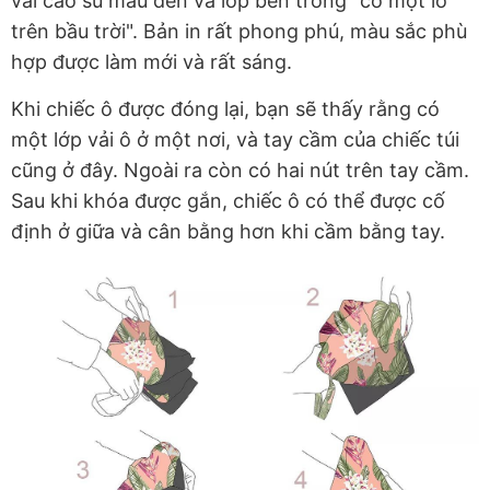
vải cao su màu đen và lớp bên trong "có một lỗ
trên bầu trời". Bản in rất phong phú, màu sắc phù
hợp được làm mới và rất sáng.
Khi chiếc ô được đóng lại, bạn sẽ thấy rằng có
một lớp vải ô ở một nơi, và tay cầm của chiếc túi
cũng ở đây. Ngoài ra còn có hai nút trên tay cầm.
Sau khi khóa được gắn, chiếc ô có thể được cố
định ở giữa và cân bằng hơn khi cầm bằng tay.