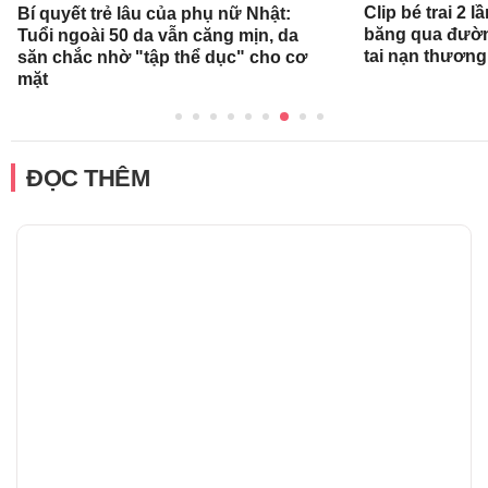
Clip bé trai 2
Bí quyết trẻ lâu của phụ nữ Nhật:
băng qua đường
Tuổi ngoài 50 da vẫn căng mịn, da
tai nạn thương
săn chắc nhờ "tập thể dục" cho cơ
mặt
ĐỌC THÊM