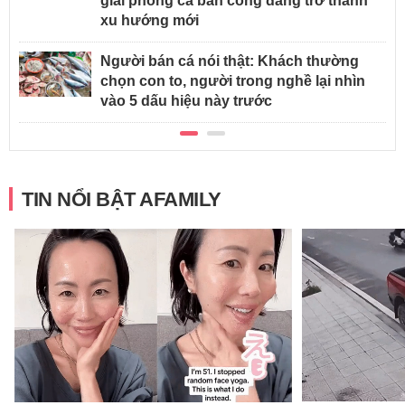
giải phóng cả ban công đang trở thành
xu hướng mới
Người bán cá nói thật: Khách thường
chọn con to, người trong nghề lại nhìn
vào 5 dấu hiệu này trước
TIN NỔI BẬT AFAMILY