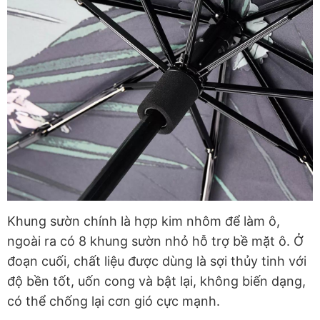
Khung sườn chính là hợp kim nhôm để làm ô,
ngoài ra có 8 khung sườn nhỏ hỗ trợ bề mặt ô. Ở
đoạn cuối, chất liệu được dùng là sợi thủy tinh với
độ bền tốt, uốn cong và bật lại, không biến dạng,
có thể chống lại cơn gió cực mạnh.