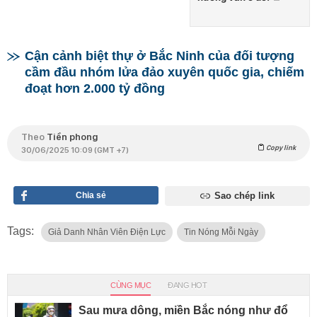
Cận cảnh biệt thự ở Bắc Ninh của đối tượng
cầm đầu nhóm lửa đảo xuyên quốc gia, chiếm
đoạt hơn 2.000 tỷ đồng
Theo
Tiền phong
Copy link
30/06/2025 10:09 (GMT +7)
Chia sẻ
Sao chép link
Tags:
Giả Danh Nhân Viên Điện Lực
Tin Nóng Mỗi Ngày
CÙNG MỤC
ĐANG HOT
Sau mưa dông, miền Bắc nóng như đổ