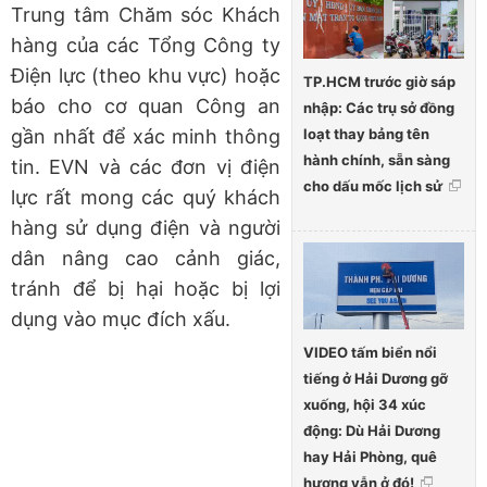
Trung tâm Chăm sóc Khách
hàng của các Tổng Công ty
Điện lực (theo khu vực) hoặc
TP.HCM trước giờ sáp
báo cho cơ quan Công an
nhập: Các trụ sở đồng
loạt thay bảng tên
gần nhất để xác minh thông
hành chính, sẵn sàng
tin. EVN và các đơn vị điện
cho dấu mốc lịch sử
lực rất mong các quý khách
hàng sử dụng điện và người
dân nâng cao cảnh giác,
tránh để bị hại hoặc bị lợi
dụng vào mục đích xấu.
VIDEO tấm biển nổi
tiếng ở Hải Dương gỡ
xuống, hội 34 xúc
động: Dù Hải Dương
hay Hải Phòng, quê
hương vẫn ở đó!