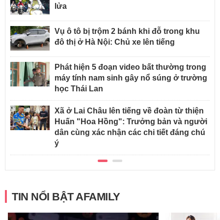
lửa
Vụ ô tô bị trộm 2 bánh khi đỗ trong khu
đô thị ở Hà Nội: Chủ xe lên tiếng
Phát hiện 5 đoạn video bất thường trong
máy tính nam sinh gây nổ súng ở trường
học Thái Lan
Xã ở Lai Châu lên tiếng về đoàn từ thiện
Huấn "Hoa Hồng": Trưởng bản và người
dân cùng xác nhận các chi tiết đáng chú
ý
TIN NỔI BẬT AFAMILY