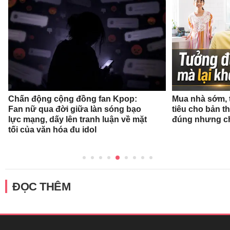
Chấn động cộng đồng fan Kpop:
Mua nhà sớm, 
Fan nữ qua đời giữa làn sóng bạo
tiêu cho bản t
lực mạng, dấy lên tranh luận về mặt
đúng nhưng ch
tối của văn hóa đu idol
ĐỌC THÊM