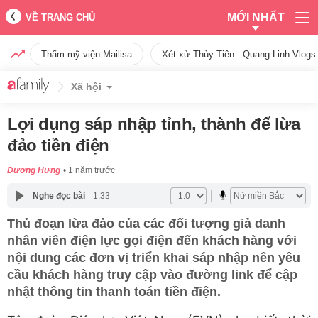
MỚI NHẤT
VỀ TRANG CHỦ
Thẩm mỹ viện Mailisa
Xét xử Thùy Tiên - Quang Linh Vlogs
Xã hội
Lợi dụng sáp nhập tỉnh, thành để lừa
đảo tiền điện
Dương Hưng
1 năm trước
Nghe đọc bài
1:33
Thủ đoạn lừa đảo của các đối tượng giả danh
nhân viên điện lực gọi điện đến khách hàng với
nội dung các đơn vị triển khai sáp nhập nên yêu
cầu khách hàng truy cập vào đường link để cập
nhật thông tin thanh toán tiền điện.