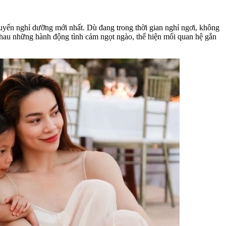
huyến nghỉ dưỡng mới nhất. Dù đang trong thời gian nghỉ ngơi, không
nhau những hành động tình cảm ngọt ngào, thể hiện mối quan hệ gắn