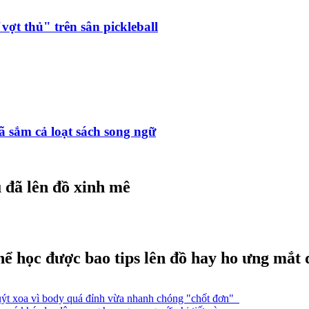
vợt thủ" trên sân pickleball
ã sắm cả loạt sách song ngữ
 đã lên đồ xinh mê
hể học được bao tips lên đồ hay ho ưng mắt 
xuýt xoa vì body quá đỉnh vừa nhanh chóng "chốt đơn"