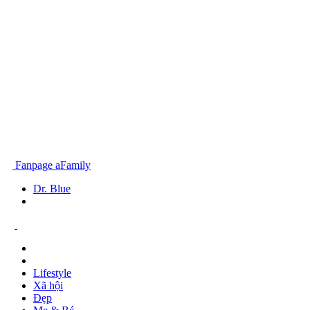
Fanpage aFamily
Dr. Blue
Lifestyle
Xã hội
Đẹp