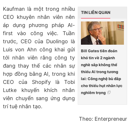
Kaufman là một trong nhiều
TIN LIÊN QUAN
CEO khuyên nhân viên nên
áp dụng phương pháp AI-
first vào công việc. Tuần
trước, CEO của Duolingo là
Luis von Ahn công khai gửi
Bill Gates tiên đoán
tới nhân viên rằng công ty
khó tin về 2 ngành
nghề sắp không thể
đang thay thế các nhân sự
thiếu AI trong tương
hợp đồng bằng AI, trong khi
lai: Công nghệ bù đắp
CEO của Shopify là Tobi
cho thiếu hụt nhân lực
Lutke khuyến khích nhân
nghiêm trọng
viên chuyển sang ứng dụng
trí tuệ nhân tạo.
Theo: Enterpreneur