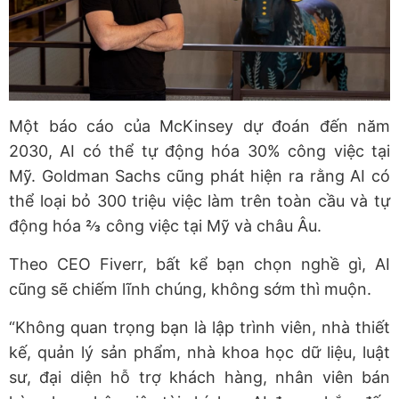
Một báo cáo của McKinsey dự đoán đến năm
2030, AI có thể tự động hóa 30% công việc tại
Mỹ. Goldman Sachs cũng phát hiện ra rằng AI có
thể loại bỏ 300 triệu việc làm trên toàn cầu và tự
động hóa ⅔ công việc tại Mỹ và châu Âu.
Theo CEO Fiverr, bất kể bạn chọn nghề gì, AI
cũng sẽ chiếm lĩnh chúng, không sớm thì muộn.
“Không quan trọng bạn là lập trình viên, nhà thiết
kế, quản lý sản phẩm, nhà khoa học dữ liệu, luật
sư, đại diện hỗ trợ khách hàng, nhân viên bán