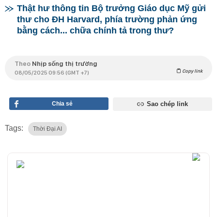
Thật hư thông tin Bộ trưởng Giáo dục Mỹ gửi
thư cho ĐH Harvard, phía trường phản ứng
bằng cách... chữa chính tả trong thư?
Theo
Nhịp sống thị trường
Copy link
08/05/2025 09:56 (GMT +7)
Chia sẻ
Sao chép link
Tags:
Thời Đại AI