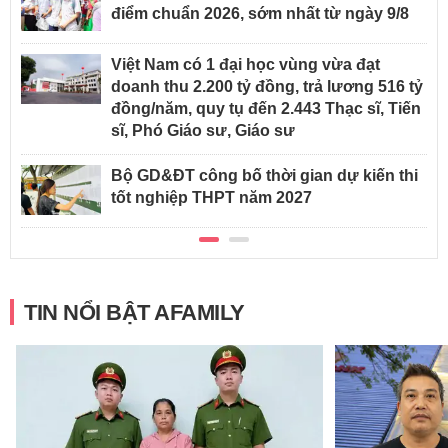
điểm chuẩn 2026, sớm nhất từ ngày 9/8
Việt Nam có 1 đại học vùng vừa đạt
doanh thu 2.200 tỷ đồng, trả lương 516 tỷ
đồng/năm, quy tụ đến 2.443 Thạc sĩ, Tiến
sĩ, Phó Giáo sư, Giáo sư
Bộ GD&ĐT công bố thời gian dự kiến thi
tốt nghiệp THPT năm 2027
TIN NỔI BẬT AFAMILY