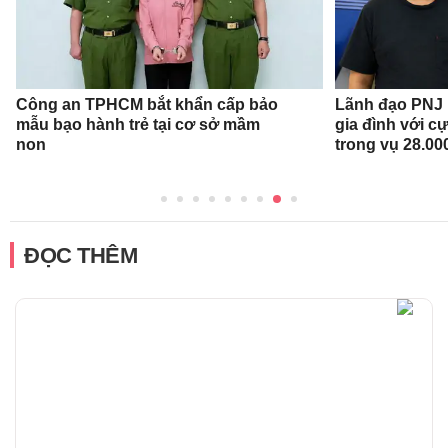
Công an TPHCM bắt khẩn cấp bảo
Lãnh đạo PNJ n
mẫu bạo hành trẻ tại cơ sở mầm
gia đình với c
non
trong vụ 28.00
ĐỌC THÊM