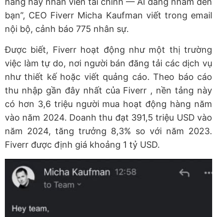
hàng hay nhân viên tài chính — AI đang nhắm đến
bạn”, CEO Fiverr Micha Kaufman viết trong email
nội bộ, cảnh báo 775 nhân sự.
Được biết, Fiverr hoạt động như một thị trường
việc làm tự do, nơi người bán đăng tải các dịch vụ
như thiết kế hoặc viết quảng cáo. Theo báo cáo
thu nhập gần đây nhất của Fiverr , nền tảng này
có hơn 3,6 triệu người mua hoạt động hàng năm
vào năm 2024. Doanh thu đạt 391,5 triệu USD vào
năm 2024, tăng trưởng 8,3% so với năm 2023.
Fiverr được định giá khoảng 1 tỷ USD.