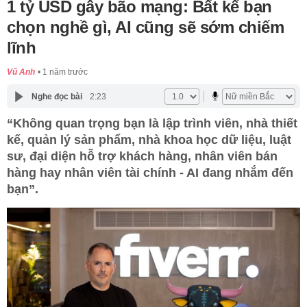
1 tỷ USD gây bão mạng: Bất kể bạn
chọn nghề gì, AI cũng sẽ sớm chiếm
lĩnh
Vũ Anh
1 năm trước
Nghe đọc bài
2:23
“Không quan trọng bạn là lập trình viên, nhà thiết
kế, quản lý sản phẩm, nhà khoa học dữ liệu, luật
sư, đại diện hỗ trợ khách hàng, nhân viên bán
hàng hay nhân viên tài chính - AI đang nhắm đến
bạn”.