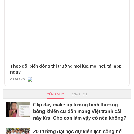
Theo dõi biến động thị trường mọi lúc, mọi nơi, tải app
ngay!
cafef.vn
CÙNG MỤC
ĐANG HOT
Clip dạy make up tưởng bình thường
bỗng khiến cư dân mạng Việt tranh cãi
nảy lửa: Cho con làm vậy có nên không?
20 trường đại học dự kiến lịch công bố