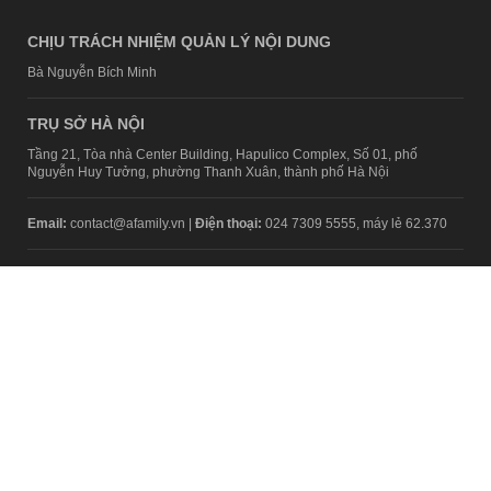
CHỊU TRÁCH NHIỆM QUẢN LÝ NỘI DUNG
Bà Nguyễn Bích Minh
TRỤ SỞ HÀ NỘI
Tầng 21, Tòa nhà Center Building, Hapulico Complex, Số 01, phố
Nguyễn Huy Tưởng, phường Thanh Xuân, thành phố Hà Nội
Email:
contact@afamily.vn |
Điện thoại:
024 7309 5555, máy lẻ 62.370
VPĐD TẠI TP.HCM
Tầng 4, Tòa nhà 123, số 127 Võ Văn Tần, Phường Xuân Hòa, TPHCM
Điện thoại:
028 7307 7979
Giấy phép thiết lập trang thông tin điện tử tổng hợp trên mạng số
2217/GP-TTĐT do Sở Thông tin và Truyền thông Hà Nội cấp ngày 10
tháng 4 năm 2019