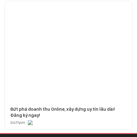
Bứt phá doanh thu Online, xây dựng uy tín lâu dài!
Đăng ký ngay!
bizfly.vn