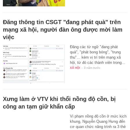
Đăng thông tin CSGT "đang phát quà" trên
mạng xã hội, người đàn ông được mời làm
việc
Đăng các từ ngữ "đang phát
quà", "phát bong bóng", "trung
thu"… kèm vị trí trên mạng xã
hội, từ đó các thành viên trong…
XÃ HỘI
-
3 năm trước
Xưng làm ở VTV khi thổi nồng độ cồn, bị
công an tạm giữ khẩn cấp
Vi phạm nồng độ cồn ở mức kịch
khung, Nguyễn Quang Hưng đến
cơ quan chức năng trình ra 3 thẻ