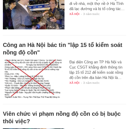
đi về nhà, một thợ nề ở Hà Tĩnh
đã lạc đường và bị tổ công tác…
XÃ HỘI
-
3 năm trước
Công an Hà Nội bác tin "lập 15 tổ kiểm soát
nồng độ cồn"
Đại diện Công an TP Hà Nội và
Cục CSGT khẳng định thông tin
lập 15 tổ 212 để kiểm soát nồng
độ cồn trên địa bàn Hà Nội là…
XÃ HỘI
-
3 năm trước
Viên chức vi phạm nồng độ cồn có bị buộc
thôi việc?