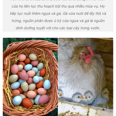
của họ liên tục thu hoạch bội thu qua nhiều mùa vụ. Họ
tiếp tục nuôi thêm ngựa và gà. Gà vừa nuôi để lấy thịt và
trứng, nguồn phân được ủ kỹ của ngựa và gà là nguồn
dinh dưỡng tuyệt vời cho các loại cây trong vườn.