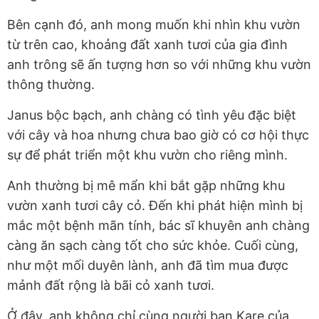
Bên cạnh đó, anh mong muốn khi nhìn khu vườn
từ trên cao, khoảng đất xanh tươi của gia đình
anh trông sẽ ấn tượng hơn so với những khu vườn
thông thường.
Janus bộc bạch, anh chàng có tình yêu đặc biệt
với cây và hoa nhưng chưa bao giờ có cơ hội thực
sự để phát triển một khu vườn cho riêng mình.
Anh thường bị mê mẩn khi bắt gặp những khu
vườn xanh tươi cây cỏ. Đến khi phát hiện mình bị
mắc một bệnh mãn tính, bác sĩ khuyên anh chàng
càng ăn sạch càng tốt cho sức khỏe. Cuối cùng,
như một mối duyên lành, anh đã tìm mua được
mảnh đất rộng là bãi cỏ xanh tươi.
Ở đây, anh không chỉ cùng người bạn Kare của