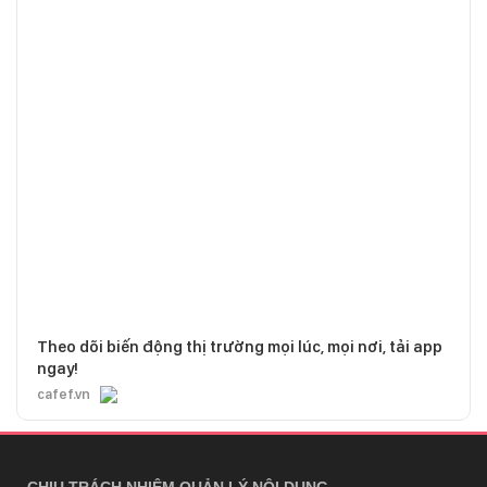
Theo dõi biến động thị trường mọi lúc, mọi nơi, tải app
ngay!
cafef.vn