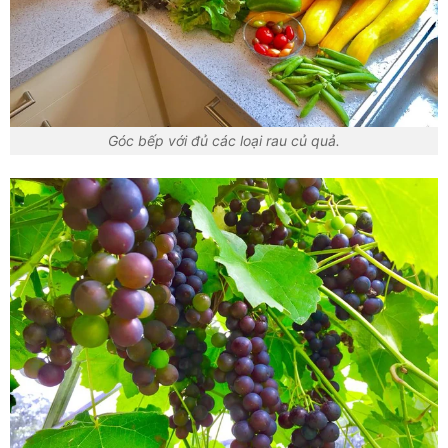
Góc bếp với đủ các loại rau củ quả.