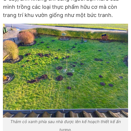
mình trồng các loại thực phẩm hữu cơ mà còn
trang trí khu vườn giống như một bức tranh.
Thảm cỏ xanh phía sau nhà được lên kế hoạch thiết kế ấn
tượng.