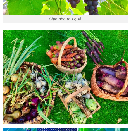
Giàn nho trĩu quả.