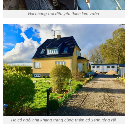
Hai chàng trai đều yêu thích làm vườn.
Họ có ngôi nhà khang trang cùng thảm cỏ xanh rộng rãi.