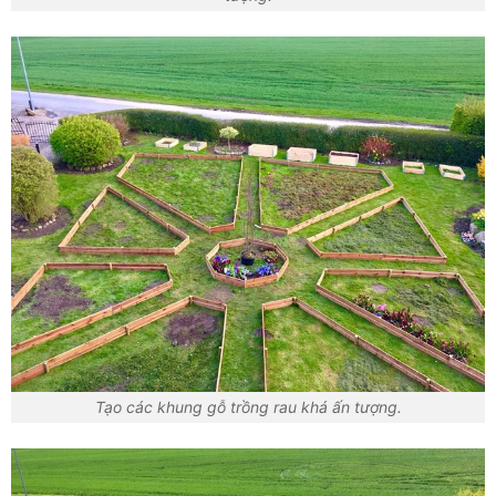
Tạo các khung gỗ trồng rau khá ấn tượng.