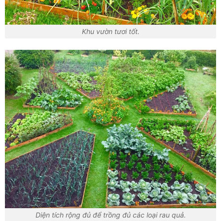
Khu vườn tươi tốt.
Diện tích rộng đủ để trồng đủ các loại rau quả.