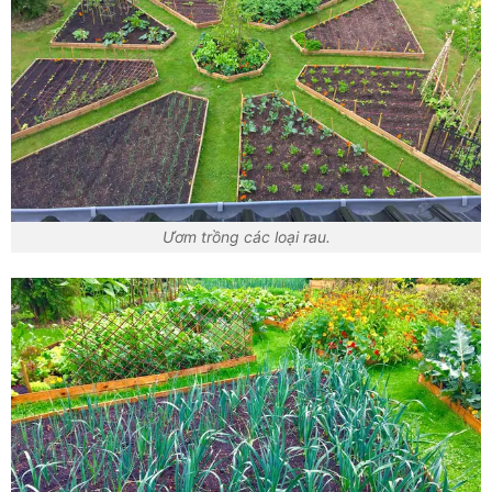
Ươm trồng các loại rau.