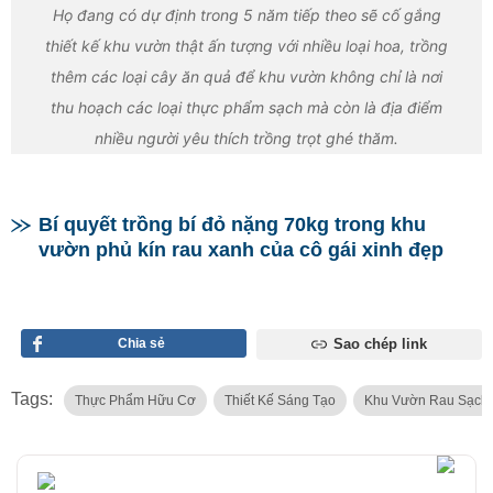
Họ đang có dự định trong 5 năm tiếp theo sẽ cố gắng
thiết kế khu vườn thật ấn tượng với nhiều loại hoa, trồng
thêm các loại cây ăn quả để khu vườn không chỉ là nơi
thu hoạch các loại thực phẩm sạch mà còn là địa điểm
nhiều người yêu thích trồng trọt ghé thăm.
Bí quyết trồng bí đỏ nặng 70kg trong khu
vườn phủ kín rau xanh của cô gái xinh đẹp
Chia sẻ
Sao chép link
Tags:
Thực Phẩm Hữu Cơ
Thiết Kế Sáng Tạo
Khu Vườn Rau Sạch