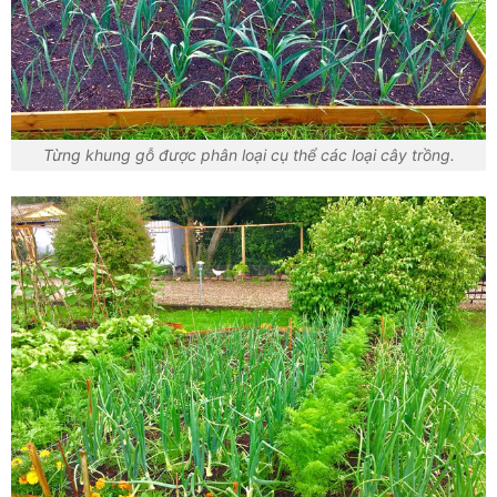
Từng khung gỗ được phân loại cụ thể các loại cây trồng.