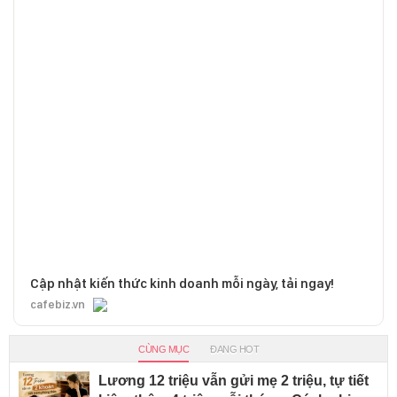
Cập nhật kiến thức kinh doanh mỗi ngày, tải ngay!
cafebiz.vn
CÙNG MỤC
ĐANG HOT
Lương 12 triệu vẫn gửi mẹ 2 triệu, tự tiết