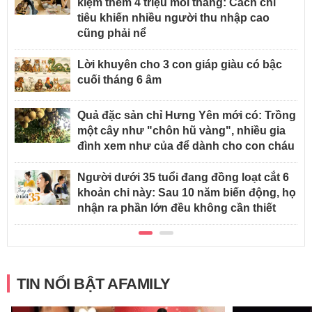
kiệm thêm 4 triệu mỗi tháng: Cách chi
tiêu khiến nhiều người thu nhập cao
cũng phải nể
Lời khuyên cho 3 con giáp giàu có bậc
cuối tháng 6 âm
Quả đặc sản chỉ Hưng Yên mới có: Trồng
một cây như "chôn hũ vàng", nhiều gia
đình xem như của để dành cho con cháu
Người dưới 35 tuổi đang đồng loạt cắt 6
khoản chi này: Sau 10 năm biến động, họ
nhận ra phần lớn đều không cần thiết
TIN NỔI BẬT AFAMILY