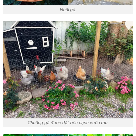
Nuôi gà.
Chuồng gà được đặt bên cạnh vườn rau.