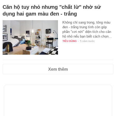
Căn hộ tuy nhỏ nhưng "chất lừ" nhờ sử
dụng hai gam màu đen - trắng
Không chỉ sang trọng, tông màu
đen - trắng trung tính còn góp
phần "cơi nới" diện tích cho căn
hộ nhỏ nếu bạn biết cách chọn…
TIÊU DÙNG
-
5 năm trước
Xem thêm