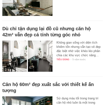
Dù chỉ tận dụng lại đồ cũ nhưng căn hộ
42m² vẫn đẹp cá tính từng góc nhỏ
Không gian sống với diện tích
khiêm tốn nhưng vẫn tạo vẻ đẹp
đặc biệt nhờ việc khéo léo phân
chia các khu vực chức năng…
TIÊU DÙNG
-
5 năm trước
Căn hộ 60m² đẹp xuất sắc với thiết kế ấn
tượng
Sử dụng màu tối trong trang trí
căn hộ nhỏ luôn là một trong