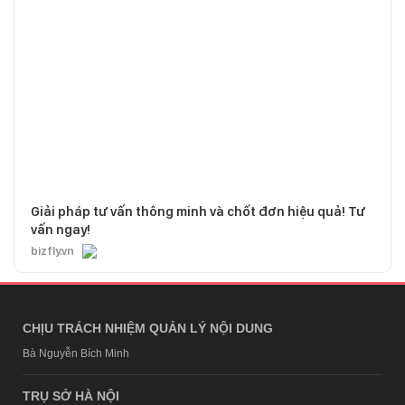
Giải pháp tư vấn thông minh và chốt đơn hiệu quả! Tư
vấn ngay!
bizfly.vn
CHỊU TRÁCH NHIỆM QUẢN LÝ NỘI DUNG
Bà Nguyễn Bích Minh
TRỤ SỞ HÀ NỘI