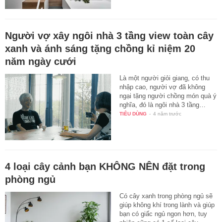
Người vợ xây ngôi nhà 3 tầng view toàn cây
xanh và ánh sáng tặng chồng kỉ niệm 20
năm ngày cưới
Là một người giỏi giang, có thu
nhập cao, người vợ đã không
ngại tặng người chồng món quà ý
nghĩa, đó là ngôi nhà 3 tầng…
TIÊU DÙNG
-
4 năm trước
4 loại cây cảnh bạn KHÔNG NÊN đặt trong
phòng ngủ
Có cây xanh trong phòng ngủ sẽ
giúp không khí trong lành và giúp
bạn có giấc ngủ ngon hơn, tuy