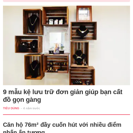
9 mẫu kệ lưu trữ đơn giản giúp bạn cất
đồ gọn gàng
TIÊU DÙNG
-
4 năm trước
Căn hộ 76m² đầy cuốn hút với nhiều điểm
nhấn ấn tượng