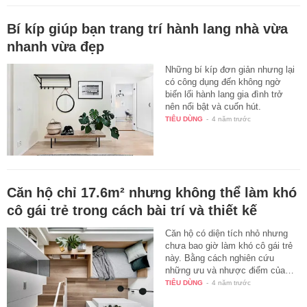
Bí kíp giúp bạn trang trí hành lang nhà vừa
nhanh vừa đẹp
Những bí kíp đơn giản nhưng lại
có công dụng đến không ngờ
biến lối hành lang gia đình trở
nên nổi bật và cuốn hút.
TIÊU DÙNG
-
4 năm trước
Căn hộ chỉ 17.6m² nhưng không thể làm khó
cô gái trẻ trong cách bài trí và thiết kế
Căn hộ có diện tích nhỏ nhưng
chưa bao giờ làm khó cô gái trẻ
này. Bằng cách nghiên cứu
những ưu và nhược điểm của…
TIÊU DÙNG
-
4 năm trước