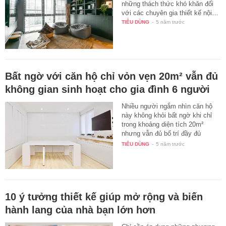
những thách thức khó khăn đối
với các chuyên gia thiết kế nội…
TIÊU DÙNG
-
5 năm trước
Bất ngờ với căn hộ chỉ vỏn vẹn 20m² vẫn đủ
không gian sinh hoạt cho gia đình 6 người
Nhiều người ngắm nhìn căn hộ
này không khỏi bất ngờ khi chỉ
trong khoảng diện tích 20m²
nhưng vẫn đủ bố trí đầy đủ
công…
TIÊU DÙNG
-
5 năm trước
10 ý tưởng thiết kế giúp mở rộng và biến
hành lang của nhà bạn lớn hơn