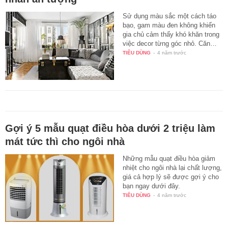
Sử dụng màu sắc một cách táo
bạo, gam màu đen không khiến
gia chủ cảm thấy khó khăn trong
việc decor từng góc nhỏ. Căn…
TIÊU DÙNG
-
4 năm trước
Gợi ý 5 mẫu quạt điều hòa dưới 2 triệu làm
mát tức thì cho ngôi nhà
Những mẫu quạt điều hòa giảm
nhiệt cho ngôi nhà lại chất lượng,
giá cả hợp lý sẽ được gợi ý cho
bạn ngay dưới đây.
TIÊU DÙNG
-
4 năm trước