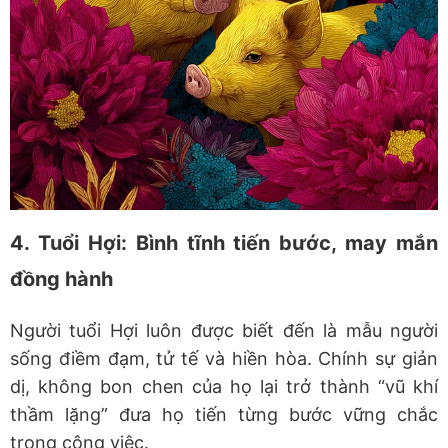
4. Tuổi Hợi: Bình tĩnh tiến bước, may mắn
đồng hành
Người tuổi Hợi luôn được biết đến là mẫu người
sống điềm đạm, tử tế và hiền hòa. Chính sự giản
dị, không bon chen của họ lại trở thành “vũ khí
thầm lặng” đưa họ tiến từng bước vững chắc
trong công việc.