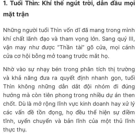
1. Tuổi Thìn: Khí thế ngút trời, dẫn đầu mọi
mặt trận
Những người tuổi Thìn vốn dĩ đã mang trong mình
khí chất lãnh đạo và tham vọng lớn. Sang quý III,
vận may như được “Thần tài” gõ cửa, mọi cánh
cửa cơ hội bỗng mở toang trước mắt họ.
Nhờ vào sự nhạy bén trong phân tích thị trường
và khả năng đưa ra quyết định nhanh gọn, tuổi
Thìn không những dẫn dắt đội nhóm đi đúng
hướng mà còn tiên phong trong nhiều dự án then
chốt. Dù là mở rộng lĩnh vực kinh doanh hay xử lý
các vấn đề tồn đọng, họ đều thể hiện sự điềm
tĩnh, uyển chuyển và bản lĩnh của một thủ lĩnh
thực thụ.