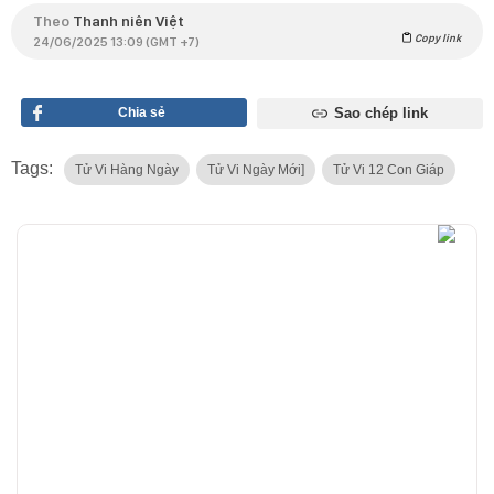
Theo
Thanh niên Việt
Copy link
24/06/2025 13:09 (GMT +7)
Chia sẻ
Sao chép link
Tags:
Tử Vi Hàng Ngày
Tử Vi Ngày Mới]
Tử Vi 12 Con Giáp