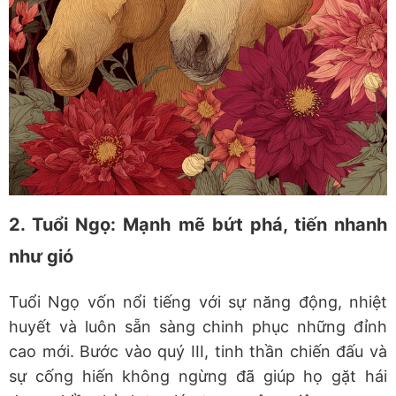
2. Tuổi Ngọ: Mạnh mẽ bứt phá, tiến nhanh
như gió
Tuổi Ngọ vốn nổi tiếng với sự năng động, nhiệt
huyết và luôn sẵn sàng chinh phục những đỉnh
cao mới. Bước vào quý III, tinh thần chiến đấu và
sự cống hiến không ngừng đã giúp họ gặt hái