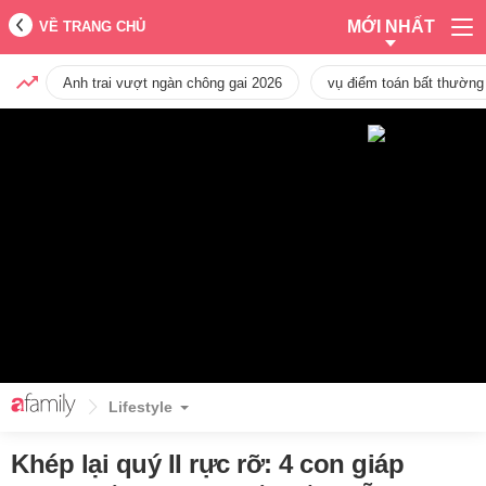
MỚI NHẤT
VỀ TRANG CHỦ
Anh trai vượt ngàn chông gai 2026
vụ điểm toán bất thường
Lifestyle
Khép lại quý II rực rỡ: 4 con giáp