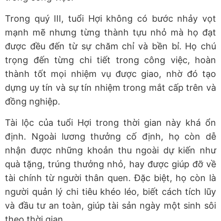
Trong quý III, tuổi Hợi không có bước nhảy vọt
mạnh mẽ nhưng từng thành tựu nhỏ mà họ đạt
được đều đến từ sự chăm chỉ và bền bỉ. Họ chú
trọng đến từng chi tiết trong công việc, hoàn
thành tốt mọi nhiệm vụ được giao, nhờ đó tạo
dựng uy tín và sự tín nhiệm trong mắt cấp trên và
đồng nghiệp.
Tài lộc của tuổi Hợi trong thời gian này khá ổn
định. Ngoài lương thưởng cố định, họ còn dễ
nhận được những khoản thu ngoài dự kiến như
quà tặng, trúng thưởng nhỏ, hay được giúp đỡ về
tài chính từ người thân quen. Đặc biệt, họ còn là
người quản lý chi tiêu khéo léo, biết cách tích lũy
và đầu tư an toàn, giúp tài sản ngày một sinh sôi
theo thời gian.