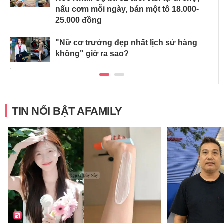
nấu cơm mỗi ngày, bán một tô 18.000-
25.000 đồng
"Nữ cơ trưởng đẹp nhất lịch sử hàng
không" giờ ra sao?
TIN NỔI BẬT AFAMILY