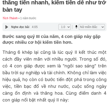
thăng tiến nhanh, kiếm tiền dễ như trở
bàn tay
Tích Thành
1 năm trước
Nghe đọc bài
4:05
Bước sang quý III của năm, 4 con giáp này gặp
được nhiều cơ hội kiếm tiền hơn.
Tháng 6 khép lại cũng là lúc quý II kết thúc một
cách đầy viên mãn với nhiều người. Trong số đó,
có 4 con giáp được xem là "ngôi sao sáng" trên
bầu trời sự nghiệp và tài chính. Không chỉ làm việc
hiệu quả, họ còn có bước tiến đột phá trong công
việc, tiền bạc đổ về như nước, cuộc sống ngày
càng ổn định và thăng hoa. Cùng điểm danh 4
con giáp nổi bật nhất quý II này: