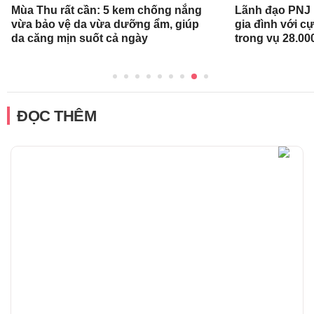
Mùa Thu rất cần: 5 kem chống nắng
Lãnh đạo PNJ n
vừa bảo vệ da vừa dưỡng ẩm, giúp
gia đình với c
da căng mịn suốt cả ngày
trong vụ 28.00
ĐỌC THÊM