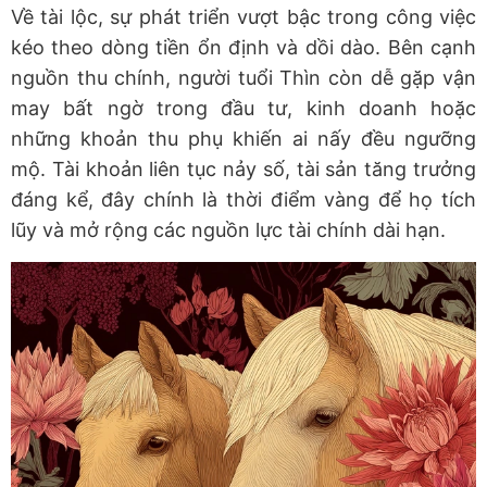
Về tài lộc, sự phát triển vượt bậc trong công việc
kéo theo dòng tiền ổn định và dồi dào. Bên cạnh
nguồn thu chính, người tuổi Thìn còn dễ gặp vận
may bất ngờ trong đầu tư, kinh doanh hoặc
những khoản thu phụ khiến ai nấy đều ngưỡng
mộ. Tài khoản liên tục nảy số, tài sản tăng trưởng
đáng kể, đây chính là thời điểm vàng để họ tích
lũy và mở rộng các nguồn lực tài chính dài hạn.