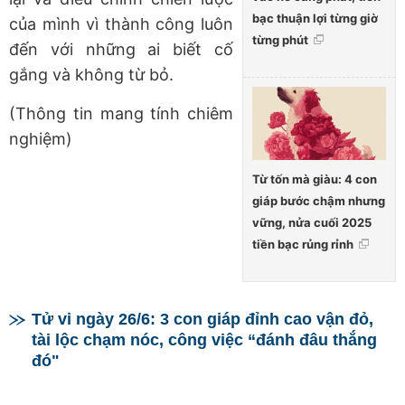
bạc thuận lợi từng giờ
của mình vì thành công luôn
từng phút
đến với những ai biết cố
gắng và không từ bỏ.
(Thông tin mang tính chiêm
nghiệm)
Từ tốn mà giàu: 4 con
giáp bước chậm nhưng
vững, nửa cuối 2025
tiền bạc rủng rỉnh
Tử vi ngày 26/6: 3 con giáp đỉnh cao vận đỏ,
tài lộc chạm nóc, công việc “đánh đâu thắng
đó"